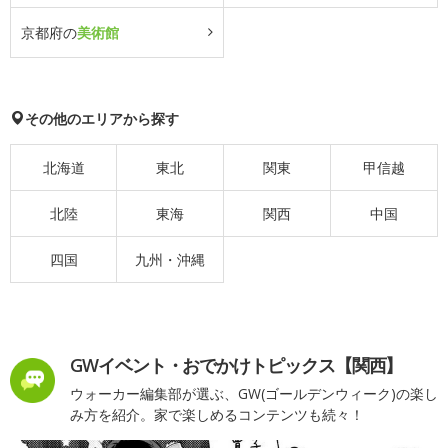
京都府の
美術館
その他のエリアから探す
北海道
東北
関東
甲信越
北陸
東海
関西
中国
四国
九州・沖縄
GWイベント・おでかけトピックス【関西】
ウォーカー編集部が選ぶ、GW(ゴールデンウィーク)の楽し
み方を紹介。家で楽しめるコンテンツも続々！