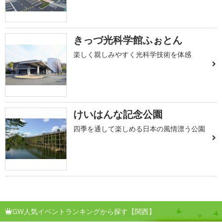
きっづ光科学館ふぉとん
楽しく親しみやすく光科学技術を体感
けいはんな記念公園
四季を通して楽しめる日本の風情漂う公園
GW人気イベントランキングから探す【関西】