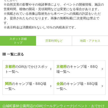
※自然災害の影響やその他諸事情により、イベントの開催情報、施設の
営業時間、植物の開花・見頃期間などは変更になる場合があります。
※掲載されている画像は取材先から本ページへの掲載の許諾をいただ
き、提供されたものとなります。画像の無断転載(二次使用)は禁止で
す。
※表示料金は消費税8％ないし10％の内税表示です。
スポット詳細
営業時間など
地図・アクセス
トップ
一覧に戻る
京都府
のGWおでかけスポッ
京都府
のキャンプ場・BBQ
ト一覧へ
場一覧へ
関西
のキャンプ場・BBQ場
全国
のキャンプ場・BBQ場
一覧へ
一覧へ
山城町森林公園周辺のGW(ゴールデンウィーク)イベント・おでかけ