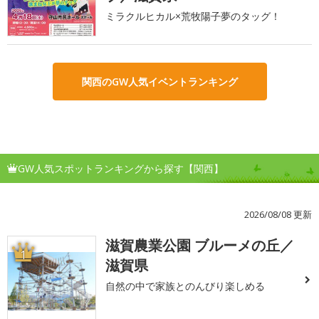
ミラクルヒカル×荒牧陽子夢のタッグ！
関西のGW人気イベントランキング
GW人気スポットランキングから探す【関西】
2026/08/08 更新
滋賀農業公園 ブルーメの丘／
1
滋賀県
自然の中で家族とのんびり楽しめる