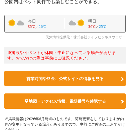
公園内はペット同伴でも楽しむことができる。
今日
明日
35℃
／
26℃
36℃
／
25℃
天気情報提供元：株式会社ライフビジネスウェザー
※施設やイベントが休園・中止になっている場合がありま
す。おでかけの際は事前にご確認ください。
営業時間や料金、公式サイトの情報を見る
地図・アクセス情報、電話番号を確認する
※掲載情報は2026年6月時点のものです。随時更新をしておりますが内
容が変更となっている場合がありますので、事前にご確認の上おでかけ
ください。