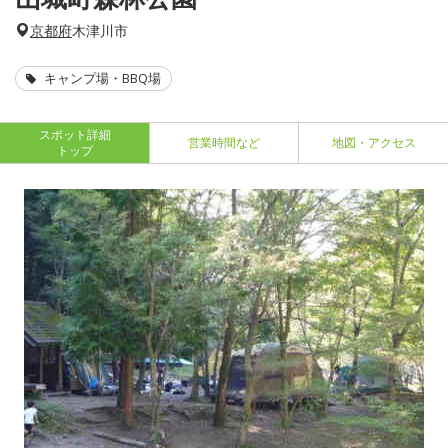
京都府
木津川市
キャンプ場・BBQ場
スポット詳細
営業時間など
地図・アクセス
トップ