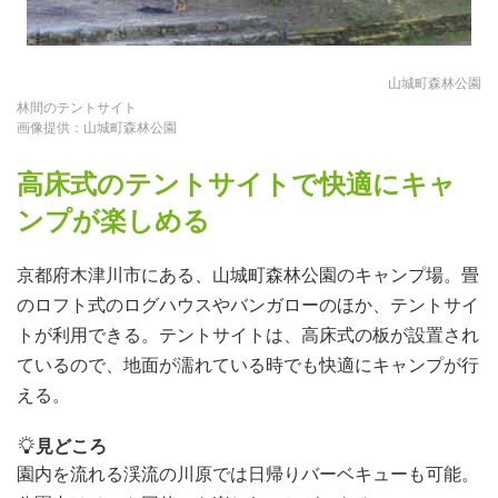
山城町森林公園
林間のテントサイト
画像提供：山城町森林公園
高床式のテントサイトで快適にキャ
ンプが楽しめる
京都府木津川市にある、山城町森林公園のキャンプ場。畳
のロフト式のログハウスやバンガローのほか、テントサイ
トが利用できる。テントサイトは、高床式の板が設置され
ているので、地面が濡れている時でも快適にキャンプが行
える。
見どころ
園内を流れる渓流の川原では日帰りバーベキューも可能。