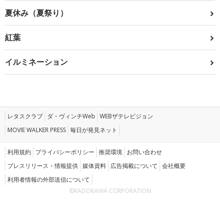
夏休み（夏祭り）
紅葉
イルミネーション
レタスクラブ
ダ・ヴィンチWeb
WEBザテレビジョン
MOVIE WALKER PRESS
毎日が発見ネット
利用規約
プライバシーポリシー
推奨環境
お問い合わせ
プレスリリース・情報提供
媒体資料
広告掲載について
会社概要
利用者情報の外部送信について
©KADOKAWA CORPORATION