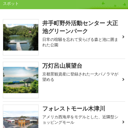
スポット
井手町野外活動センター 大正
池グリーンパーク
日常の喧騒を忘れて安らげる森と池に囲ま
れた公園
万灯呂山展望台
京都景観資産に登録された一大パノラマが
望める
フォレストモール木津川
アメリカ西海岸をモデルとした、近隣型シ
ョッピングモール