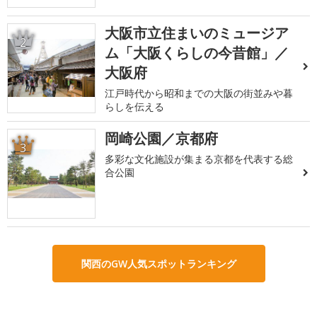
大阪市立住まいのミュージア
2
ム「大阪くらしの今昔館」／
大阪府
江戸時代から昭和までの大阪の街並みや暮
らしを伝える
岡崎公園／京都府
3
多彩な文化施設が集まる京都を代表する総
合公園
関西のGW人気スポットランキング