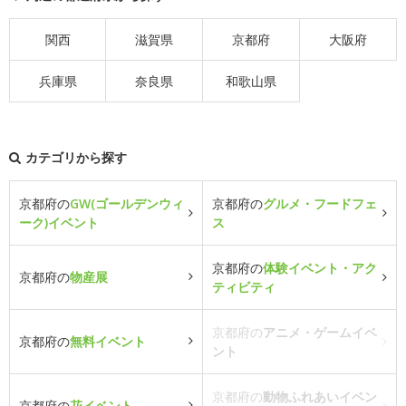
関西
滋賀県
京都府
大阪府
兵庫県
奈良県
和歌山県
カテゴリから探す
京都府の
GW(ゴールデンウィ
京都府の
グルメ・フードフェ
ーク)イベント
ス
京都府の
体験イベント・アク
京都府の
物産展
ティビティ
京都府の
アニメ・ゲームイベ
京都府の
無料イベント
ント
京都府の
動物ふれあいイベン
京都府の
花イベント