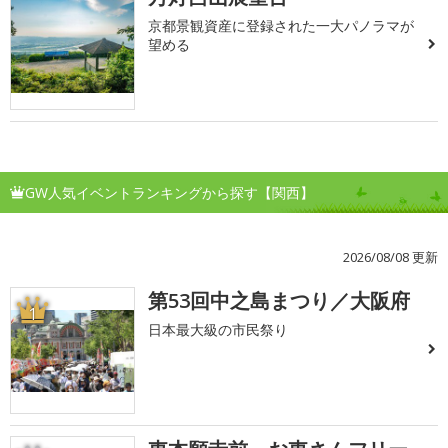
京都景観資産に登録された一大パノラマが
望める
GW人気イベントランキングから探す【関西】
2026/08/08 更新
第53回中之島まつり／大阪府
1
日本最大級の市民祭り