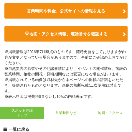
営業時間や料金、公式サイトの情報を見る
地図・アクセス情報、電話番号を確認する
※掲載情報は2026年7月時点のものです。随時更新をしておりますが内
容が変更となっている場合がありますので、事前にご確認の上おでかけ
ください。
※自然災害の影響やその他諸事情により、イベントの開催情報、施設の
営業時間、植物の開花・見頃期間などは変更になる場合があります。
※掲載されている画像は取材先から本ページへの掲載の許諾をいただ
き、提供されたものとなります。画像の無断転載(二次使用)は禁止で
す。
※表示料金は消費税8％ないし10％の内税表示です。
スポット詳細
営業時間など
地図・アクセス
トップ
一覧に戻る