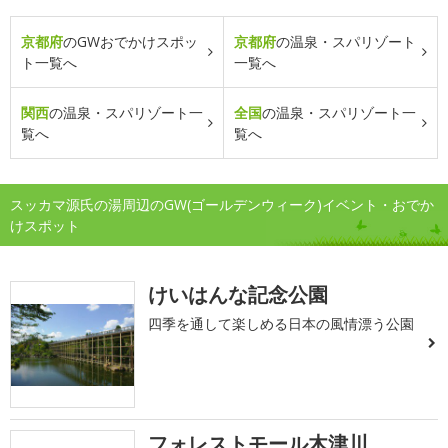
京都府
のGWおでかけスポッ
京都府
の温泉・スパリゾート
ト一覧へ
一覧へ
関西
の温泉・スパリゾート一
全国
の温泉・スパリゾート一
覧へ
覧へ
スッカマ源氏の湯周辺のGW(ゴールデンウィーク)イベント・おでか
けスポット
けいはんな記念公園
四季を通して楽しめる日本の風情漂う公園
フォレストモール木津川