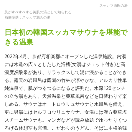
スッカマ源氏の湯
肌がすべすべする美肌の湯として知られる
画像提供：スッカマ源氏の湯
日本初の韓国スッカマサウナを堪能で
きる温泉
2022年4月、京都府相楽郡にオープンした温泉施設。内湯
には木造の広々としたした浴槽(女湯はジェット付き)と高
濃度炭酸泉があり、リラックスして湯に浸かることができ
る。露天の岩風呂は庭園の竹林が涼やかな、アルカリ性単
純温泉で、肌がつるつるになると評判だ。水深120センチ
の立ち湯もあり、天然温泉と薬草風呂などを日替わりで楽
しめる。サウナはオートロウリュサウナと水風呂を備え、
更に男湯にはセルフロウリュサウナ、女湯には漢方薬草塩
スチームサウナも。マンガなどが読み放題でゆったりくつ
ろげる休憩室も完備。こだわりのうどん、そばに本格的韓