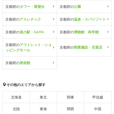
京都府の
タワー・展望台
京都府の
公園
京都府の
アスレチック
京都府の
温泉・スパリゾート
京都府の
道の駅・SA/PA
京都府の
博物館・科学館
京都府の
アウトレット・ショ
京都府の
商業施設・百貨店
ッピングモール
京都府の
美術館
その他のエリアから探す
北海道
東北
関東
甲信越
北陸
東海
関西
中国