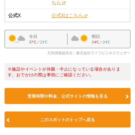
ちら
公式X
公式Xはこちら
今日
明日
37℃
／
23℃
34℃
／
24℃
天気情報提供元：株式会社ライフビジネスウェザー
※施設やイベントが休園・中止になっている場合がありま
す。おでかけの際は事前にご確認ください。
営業時間や料金、公式サイトの情報を見る
このスポットのトップへ戻る