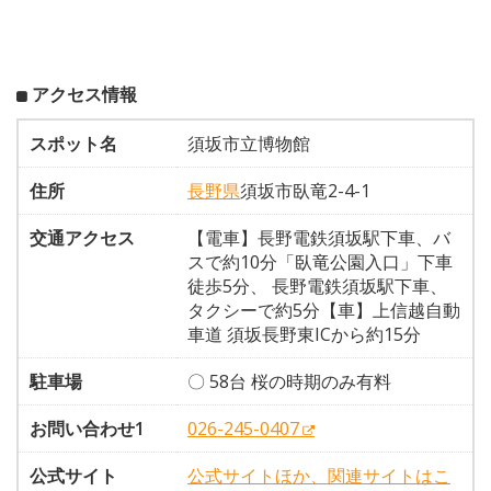
アクセス情報
スポット名
須坂市立博物館
住所
長野県
須坂市臥竜2-4-1
交通アクセス
【電車】長野電鉄須坂駅下車、バ
スで約10分「臥竜公園入口」下車
徒歩5分、 長野電鉄須坂駅下車、
タクシーで約5分【車】上信越自動
車道 須坂長野東ICから約15分
駐車場
〇 58台 桜の時期のみ有料
お問い合わせ1
026-245-0407
公式サイト
公式サイトほか、関連サイトはこ