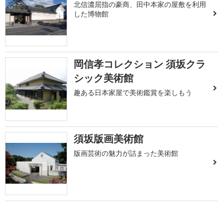
北信濃屈指の豪商、田中本家の屋敷を利用
した博物館
岡信孝コレクション 須坂クラ
シック美術館
趣ある日本家屋で美術鑑賞を楽しもう
須坂版画美術館
版画芸術の魅力が詰まった美術館