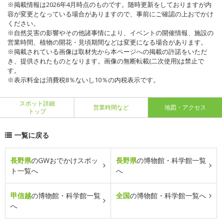
※掲載情報は2026年4月時点のものです。随時更新をしておりますが内
容が変更となっている場合がありますので、事前にご確認の上おでかけ
ください。
※自然災害の影響やその他諸事情により、イベントの開催情報、施設の
営業時間、植物の開花・見頃期間などは変更になる場合があります。
※掲載されている画像は取材先から本ページへの掲載の許諾をいただ
き、提供されたものとなります。画像の無断転載(二次使用)は禁止で
す。
※表示料金は消費税8％ないし10％の内税表示です。
スポット詳細
営業時間など
地図・アクセス
トップ
一覧に戻る
長野県
のGWおでかけスポッ
長野県
の博物館・科学館一覧
ト一覧へ
へ
甲信越
の博物館・科学館一覧
全国
の博物館・科学館一覧へ
へ