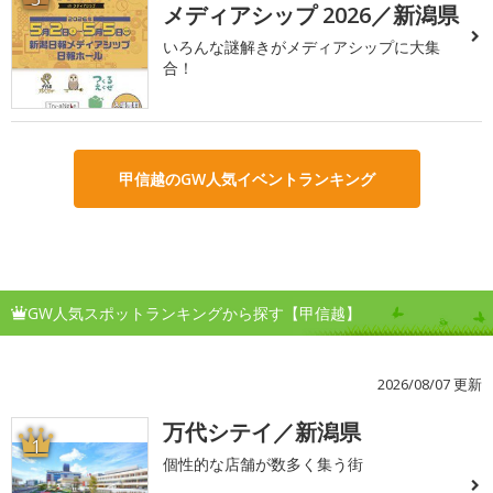
メディアシップ 2026／新潟県
いろんな謎解きがメディアシップに大集
合！
甲信越のGW人気イベントランキング
GW人気スポットランキングから探す【甲信越】
2026/08/07 更新
万代シテイ／新潟県
1
個性的な店舗が数多く集う街