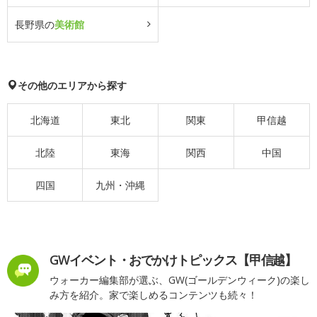
長野県の
美術館
その他のエリアから探す
北海道
東北
関東
甲信越
北陸
東海
関西
中国
四国
九州・沖縄
GWイベント・おでかけトピックス【甲信越】
ウォーカー編集部が選ぶ、GW(ゴールデンウィーク)の楽し
み方を紹介。家で楽しめるコンテンツも続々！