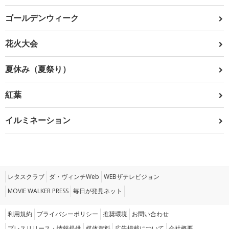
ゴールデンウィーク
花火大会
夏休み（夏祭り）
紅葉
イルミネーション
レタスクラブ
ダ・ヴィンチWeb
WEBザテレビジョン
MOVIE WALKER PRESS
毎日が発見ネット
利用規約
プライバシーポリシー
推奨環境
お問い合わせ
プレスリリース・情報提供
媒体資料
広告掲載について
会社概要