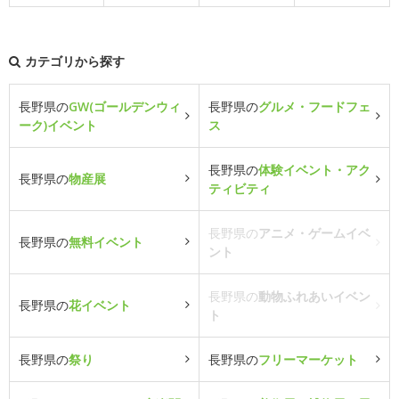
カテゴリから探す
長野県の
GW(ゴールデンウィ
長野県の
グルメ・フードフェ
ーク)イベント
ス
長野県の
体験イベント・アク
長野県の
物産展
ティビティ
長野県の
アニメ・ゲームイベ
長野県の
無料イベント
ント
長野県の
動物ふれあいイベン
長野県の
花イベント
ト
長野県の
祭り
長野県の
フリーマーケット