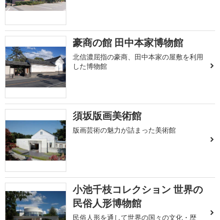
豪商の館 田中本家博物館
北信濃屈指の豪商、田中本家の屋敷を利用
した博物館
須坂版画美術館
版画芸術の魅力が詰まった美術館
小池千枝コレクション 世界の
民俗人形博物館
民俗人形を通して世界の国々の文化・歴