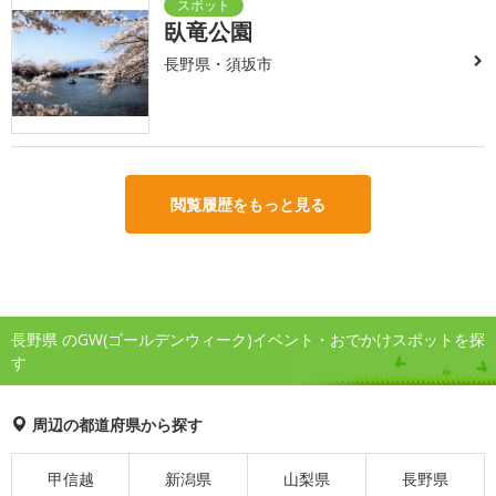
臥竜公園
長野県・須坂市
閲覧履歴をもっと見る
長野県 のGW(ゴールデンウィーク)イベント・おでかけスポットを探
す
周辺の都道府県から探す
甲信越
新潟県
山梨県
長野県