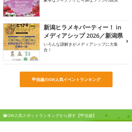
新潟ヒラメキパーティー！ in
3
メディアシップ 2026／新潟県
いろんな謎解きがメディアシップに大集
合！
甲信越のGW人気イベントランキング
GW人気スポットランキングから探す【甲信越】