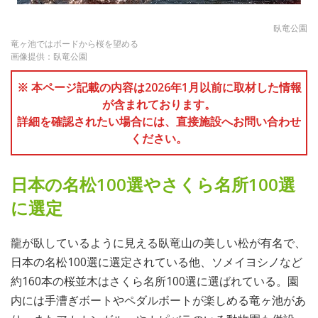
臥竜公園
竜ヶ池ではボードから桜を望める
画像提供：臥竜公園
※ 本ページ記載の内容は2026年1月以前に取材した情報
が含まれております。
詳細を確認されたい場合には、直接施設へお問い合わせ
ください。
日本の名松100選やさくら名所100選
に選定
龍が臥しているように見える臥竜山の美しい松が有名で、
日本の名松100選に選定されている他、ソメイヨシノなど
約160本の桜並木はさくら名所100選に選ばれている。園
内には手漕ぎボートやペダルボートが楽しめる竜ヶ池があ