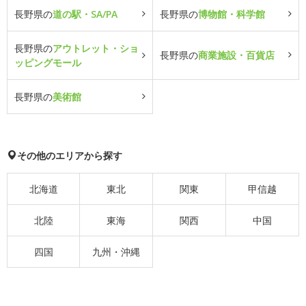
長野県の
道の駅・SA/PA
長野県の
博物館・科学館
長野県の
アウトレット・ショ
長野県の
商業施設・百貨店
ッピングモール
長野県の
美術館
その他のエリアから探す
北海道
東北
関東
甲信越
北陸
東海
関西
中国
四国
九州・沖縄