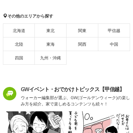
その他のエリアから探す
北海道
東北
関東
甲信越
北陸
東海
関西
中国
四国
九州・沖縄
GWイベント・おでかけトピックス【甲信越】
ウォーカー編集部が選ぶ、GW(ゴールデンウィーク)の楽し
み方を紹介。家で楽しめるコンテンツも続々！