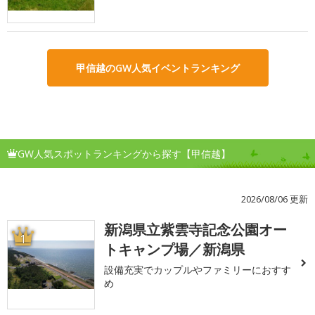
甲信越のGW人気イベントランキング
GW人気スポットランキングから探す【甲信越】
2026/08/06 更新
新潟県立紫雲寺記念公園オー
1
トキャンプ場／新潟県
設備充実でカップルやファミリーにおすす
め