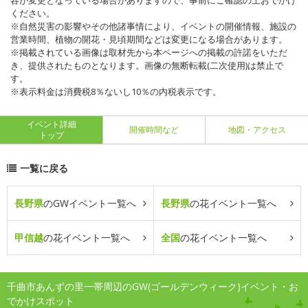
容が変更となっている場合がありますので、事前にご確認の上おでかけ
ください。
※自然災害の影響やその他諸事情により、イベントの開催情報、施設の
営業時間、植物の開花・見頃期間などは変更になる場合があります。
※掲載されている画像は取材先から本ページへの掲載の許諾をいただ
き、提供されたものとなります。画像の無断転載(二次使用)は禁止で
す。
※表示料金は消費税8％ないし10％の内税表示です。
イベント詳細
開催時間など
地図・アクセス
トップ
一覧に戻る
長野県
のGWイベント一覧へ
長野県
の花イベント一覧へ
甲信越
の花イベント一覧へ
全国
の花イベント一覧へ
千曲市あんずの里一帯周辺のGW(ゴールデンウィーク)イベント・お
でかけスポット