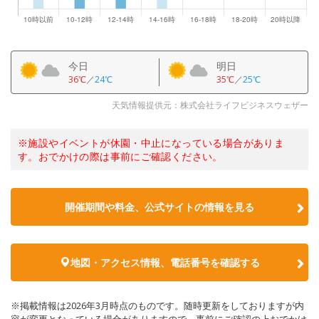
今日
明日
36℃
／
24℃
35℃
／
25℃
天気情報提供元：株式会社ライフビジネスウェザー
※施設やイベントが休園・中止になっている場合がありま
す。おでかけの際は事前にご確認ください。
開催期間や料金、公式サイトの
情報を見る
地図・アクセス情報、電話番号を確認する
※掲載情報は2026年3月時点のものです。随時更新をしておりますが内