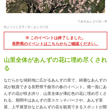
千曲市あんずの里一帯
桜よりひと足早く咲くあんずの花
※ このイベントは終了しました。
長野県のイベントはこちらからご確認ください。
山里全体があんずの花に埋め尽くされ
る
なだらかな傾斜地に広がるあんずの里で、綺麗なあんずの
花が観賞できる長野県千曲市の春のイベント。畑一面にあ
んずの花が咲き誇り、山里全体が薄紅色の花に埋め尽くさ
れる。期間中はあんずの里スケッチパークや、あんず茶
屋、上平展望台などあんずの花を観賞できるスポットが開