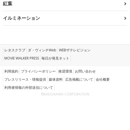
紅葉
イルミネーション
レタスクラブ
ダ・ヴィンチWeb
WEBザテレビジョン
MOVIE WALKER PRESS
毎日が発見ネット
利用規約
プライバシーポリシー
推奨環境
お問い合わせ
プレスリリース・情報提供
媒体資料
広告掲載について
会社概要
利用者情報の外部送信について
©KADOKAWA CORPORATION