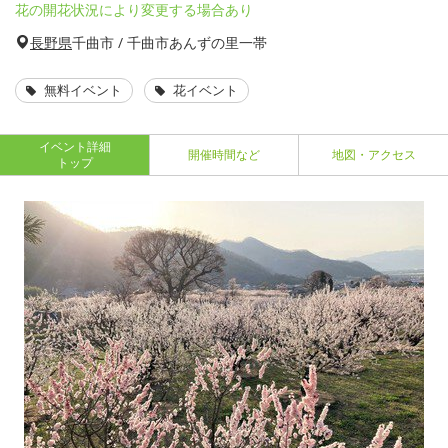
花の開花状況により変更する場合あり
長野県
千曲市 / 千曲市あんずの里一帯
無料イベント
花イベント
イベント詳細
開催時間など
地図・アクセス
トップ