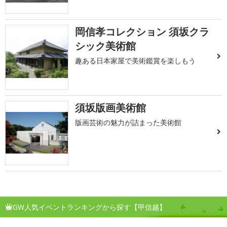
岡信孝コレクション 須坂クラ
シック美術館
趣ある日本家屋で美術鑑賞を楽しもう
須坂版画美術館
版画芸術の魅力が詰まった美術館
GW人気イベントランキングから探す【甲信越】