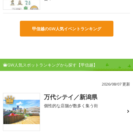
甲信越のGW人気イベントランキング
GW人気スポットランキングから探す【甲信越】
2026/08/07 更新
万代シテイ／新潟県
1
個性的な店舗が数多く集う街