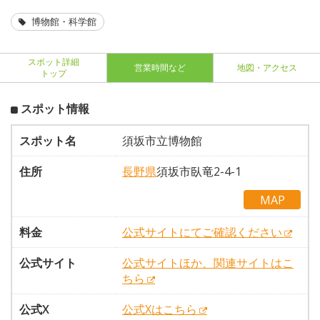
博物館・科学館
スポット詳細
営業時間など
地図・アクセス
トップ
スポット情報
スポット名
須坂市立博物館
住所
長野県
須坂市臥竜2-4-1
MAP
料金
公式サイトにてご確認ください
公式サイト
公式サイトほか、関連サイトはこ
ちら
公式X
公式Xはこちら