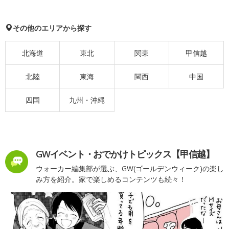
その他のエリアから探す
北海道
東北
関東
甲信越
北陸
東海
関西
中国
四国
九州・沖縄
GWイベント・おでかけトピックス【甲信越】
ウォーカー編集部が選ぶ、GW(ゴールデンウィーク)の楽し
み方を紹介。家で楽しめるコンテンツも続々！