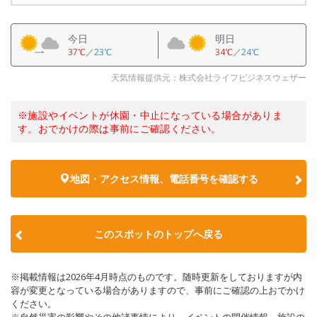
今日
明日
37℃
／
23℃
34℃
／
24℃
天気情報提供元：株式会社ライフビジネスウェザー
※施設やイベントが休園・中止になっている場合がありま
す。おでかけの際は事前にご確認ください。
地図・アクセス情報、電話番号を確認する
このスポットのトップへ戻る
※掲載情報は2026年4月時点のものです。随時更新をしておりますが内
容が変更となっている場合がありますので、事前にご確認の上おでかけ
ください。