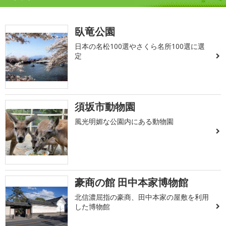
臥竜公園
日本の名松100選やさくら名所100選に選
定
須坂市動物園
風光明媚な公園内にある動物園
豪商の館 田中本家博物館
北信濃屈指の豪商、田中本家の屋敷を利用
した博物館