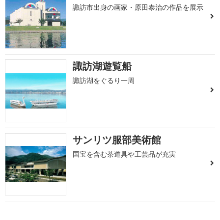
諏訪市出身の画家・原田泰治の作品を展示
諏訪湖遊覧船
諏訪湖をぐるり一周
サンリツ服部美術館
国宝を含む茶道具や工芸品が充実