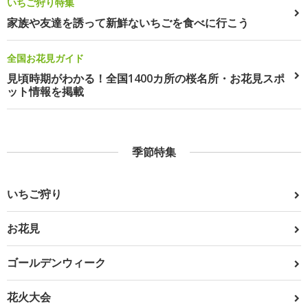
いちご狩り特集
家族や友達を誘って新鮮ないちごを食べに行こう
全国お花見ガイド
見頃時期がわかる！全国1400カ所の桜名所・お花見スポ
ット情報を掲載
季節特集
いちご狩り
お花見
ゴールデンウィーク
花火大会