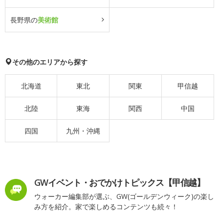
長野県の
美術館
その他のエリアから探す
北海道
東北
関東
甲信越
北陸
東海
関西
中国
四国
九州・沖縄
GWイベント・おでかけトピックス【甲信越】
ウォーカー編集部が選ぶ、GW(ゴールデンウィーク)の楽し
み方を紹介。家で楽しめるコンテンツも続々！