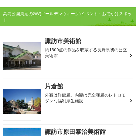
高島公園周辺のGW(ゴールデンウィーク)イベント・おでかけスポッ
ト
諏訪市美術館
約1500点の作品を収蔵する長野県初の公立
美術館
片倉館
外観は洋館風、内観は完全和風のレトロモ
ダンな福利厚生施設
諏訪市原田泰治美術館