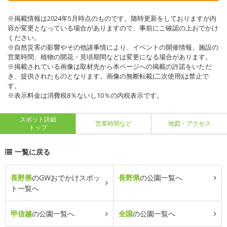
※掲載情報は2024年5月時点のものです。随時更新をしておりますが内
容が変更となっている場合がありますので、事前にご確認の上おでかけ
ください。
※自然災害の影響やその他諸事情により、イベントの開催情報、施設の
営業時間、植物の開花・見頃期間などは変更になる場合があります。
※掲載されている画像は取材先から本ページへの掲載の許諾をいただ
き、提供されたものとなります。画像の無断転載(二次使用)は禁止で
す。
※表示料金は消費税8％ないし10％の内税表示です。
スポット詳細
営業時間など
地図・アクセス
トップ
一覧に戻る
長野県
のGWおでかけスポッ
長野県
の公園一覧へ
ト一覧へ
甲信越
の公園一覧へ
全国
の公園一覧へ