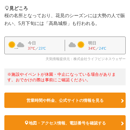
見どころ
桜の名所となっており、花見のシーズンには大勢の人で賑
わい、5月下旬には「高島城祭」も行われる。
今日
明日
37℃
／
23℃
34℃
／
24℃
天気情報提供元：株式会社ライフビジネスウェザー
※施設やイベントが休園・中止になっている場合がありま
す。おでかけの際は事前にご確認ください。
営業時間や料金、公式サイトの情報を見る
地図・アクセス情報、電話番号を確認する