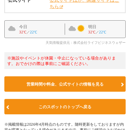
公式サイト
公式サイトほか、関連サイトはこ
ちら
今日
明日
32℃
／
22℃
32℃
／
22℃
天気情報提供元：株式会社ライフビジネスウェザー
※施設やイベントが休園・中止になっている場合がありま
す。おでかけの際は事前にご確認ください。
営業時間や料金、公式サイトの情報を見る
このスポットのトップへ戻る
※掲載情報は2026年4月時点のものです。随時更新をしておりますが内
容が変更となっている場合がありますので、事前にご確認の上おでかけ