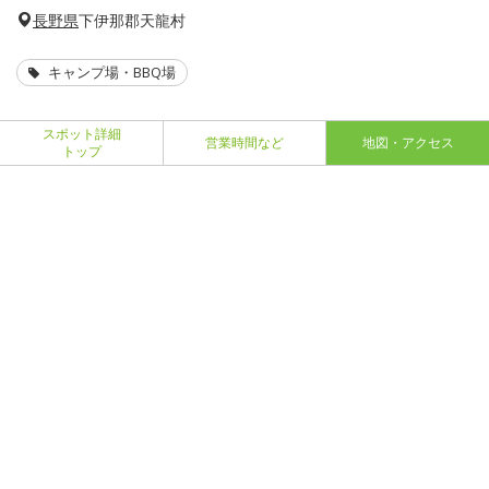
長野県
下伊那郡天龍村
キャンプ場・BBQ場
スポット詳細
営業時間など
地図・アクセス
トップ