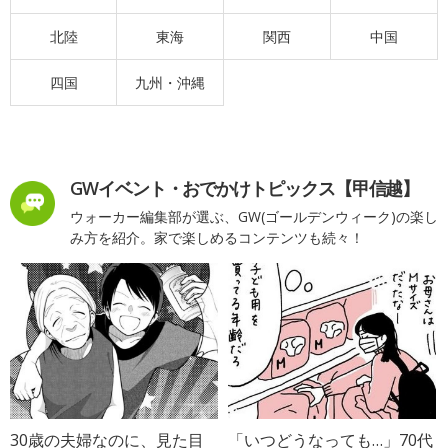
北陸
東海
関西
中国
四国
九州・沖縄
GWイベント・おでかけトピックス【甲信越】
ウォーカー編集部が選ぶ、GW(ゴールデンウィーク)の楽し
み方を紹介。家で楽しめるコンテンツも続々！
30歳の夫婦なのに、見た目
「いつどうなっても…」70代