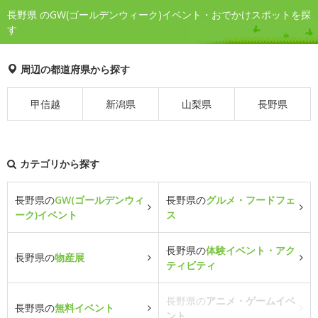
長野県 のGW(ゴールデンウィーク)イベント・おでかけスポットを探
す
周辺の都道府県から探す
甲信越
新潟県
山梨県
長野県
カテゴリから探す
長野県の
GW(ゴールデンウィ
長野県の
グルメ・フードフェ
ーク)イベント
ス
長野県の
体験イベント・アク
長野県の
物産展
ティビティ
長野県の
アニメ・ゲームイベ
長野県の
無料イベント
ント