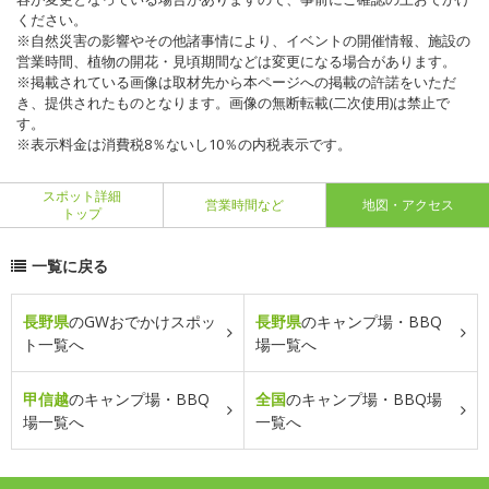
ください。
※自然災害の影響やその他諸事情により、イベントの開催情報、施設の
営業時間、植物の開花・見頃期間などは変更になる場合があります。
※掲載されている画像は取材先から本ページへの掲載の許諾をいただ
き、提供されたものとなります。画像の無断転載(二次使用)は禁止で
す。
※表示料金は消費税8％ないし10％の内税表示です。
スポット詳細
営業時間など
地図・アクセス
トップ
一覧に戻る
長野県
のGWおでかけスポッ
長野県
のキャンプ場・BBQ
ト一覧へ
場一覧へ
甲信越
のキャンプ場・BBQ
全国
のキャンプ場・BBQ場
場一覧へ
一覧へ