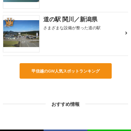
道の駅 関川／新潟県
3
さまざまな設備が整った道の駅
甲信越のGW人気スポットランキング
おすすめ情報