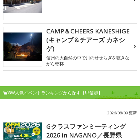
CAMP＆CHEERS KANESHIGE
(キャンプ＆チアーズ カネシ
ゲ)
信州の大自然の中で川のせせらぎを聴きな
がら乾杯
GW人気イベントランキングから探す【甲信越】
2026/08/09 更新
Gクラスファンミーティング
1
2026 in NAGANO／長野県