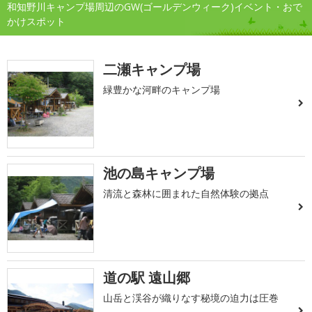
和知野川キャンプ場周辺のGW(ゴールデンウィーク)イベント・おで
かけスポット
二瀬キャンプ場
緑豊かな河畔のキャンプ場
池の島キャンプ場
清流と森林に囲まれた自然体験の拠点
道の駅 遠山郷
山岳と渓谷が織りなす秘境の迫力は圧巻