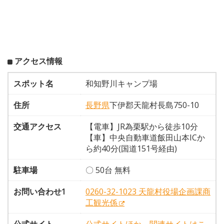
アクセス情報
スポット名
和知野川キャンプ場
住所
長野県
下伊郡天龍村長島750-10
交通アクセス
【電車】JR為栗駅から徒歩10分
【車】中央自動車道飯田山本ICか
ら約40分(国道151号経由)
駐車場
〇 50台 無料
お問い合わせ1
0260-32-1023 天龍村役場企画課商
工観光係