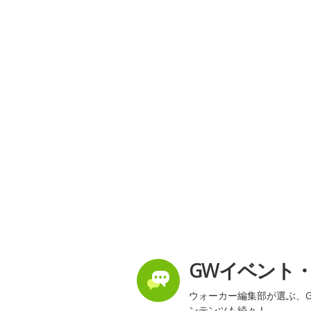
GWイベント
ウォーカー編集部が選ぶ、G
ンテンツも続々！