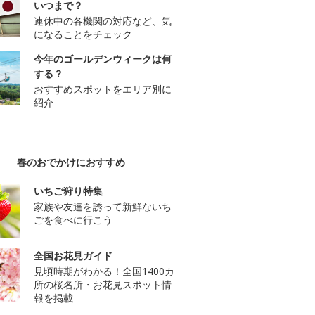
いつまで？
連休中の各機関の対応など、気
になることをチェック
今年のゴールデンウィークは何
する？
おすすめスポットをエリア別に
紹介
春のおでかけにおすすめ
いちご狩り特集
家族や友達を誘って新鮮ないち
ごを食べに行こう
全国お花見ガイド
見頃時期がわかる！全国1400カ
所の桜名所・お花見スポット情
報を掲載