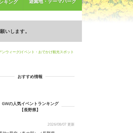
遊園地・テーマパーク
ンキング
お願いします。
デンウィーク)イベント・おでかけ観光スポット
おすすめ情報
GWの人気イベントランキング
【長野県】
2026/08/07 更新