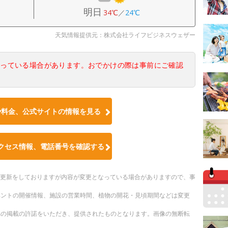
明日
34℃
／
24℃
天気情報提供元：株式会社ライフビジネスウェザー
なっている場合があります。おでかけの際は事前にご確認
や料金、公式サイトの情報を見る
クセス情報、電話番号を確認する
随時更新をしておりますが内容が変更となっている場合がありますので、事
ベントの開催情報、施設の営業時間、植物の開花・見頃期間などは変更
への掲載の許諾をいただき、提供されたものとなります。画像の無断転