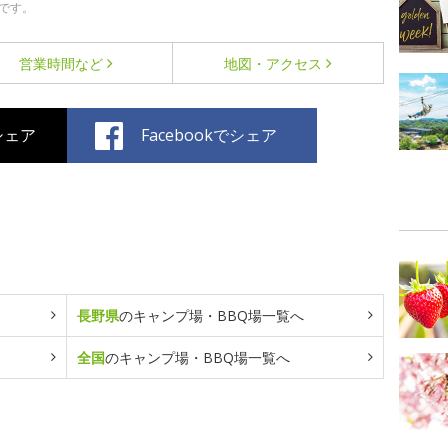
です。
営業時間など
地図・アクセス
でシェア
Facebookでシェア
長野県
のキャンプ場・BBQ場一覧へ
全国
のキャンプ場・BBQ場一覧へ