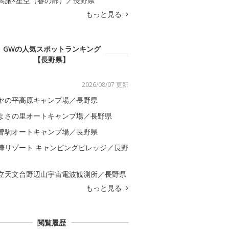
馬旅×星空（春の部）／長野県
もっと見る
GWの人気スポットランキング
【長野県】
2026/08/07 更新
ヤの平高原キャンプ場／長野県
よさの里オートキャンプ場／長野県
曽駒オートキャンプ場／長野県
樺リゾート キャンピングビレッジ／長野
立天文台野辺山宇宙電波観測所／長野県
もっと見る
閲覧履歴