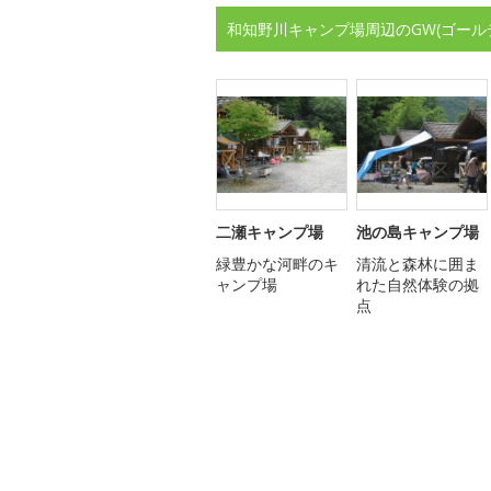
和知野川キャンプ場周辺のGW(ゴール
二瀬キャンプ場
池の島キャンプ場
緑豊かな河畔のキ
清流と森林に囲ま
ャンプ場
れた自然体験の拠
点