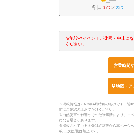
今日
37℃
／
23℃
※施設やイベントが休園・中止に
ください。
営業時間
地図・ア
※掲載情報は2026年4月時点のものです。
前にご確認の上おでかけください。
※自然災害の影響やその他諸事情により、イ
になる場合があります。
※掲載されている画像は取材先から本ページ
載(二次使用)は禁止です。