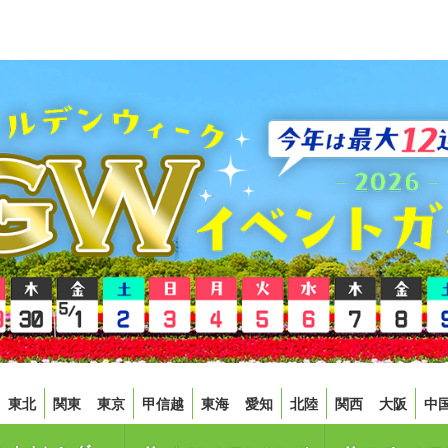
東北
関東
東京
甲信越
東海
愛知
北陸
関西
大阪
中