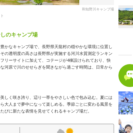
和知野川キャンプ場
イト
やしのキャンプ場
然豊かなキャンプ場で、長野県天龍村の穏やかな環境に位置し
、その透明度の高さは長野県が実施する河川水質測定ランキン
フリーサイトに加えて、コテージが4棟設けられており、快
かな河原で川のせせらぎを聞きながら過ごす時間は、日常から
が美しく咲き誇り、辺り一帯をやさしい色で包み込む。夏には
から大人まで夢中になって楽しめる。季節ごとに変わる風景を
るたびに新たな表情を見せてくれるキャンプ場だ。