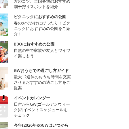
方のコツ、全国各地のおすすめ
潮干狩りスポットを紹介
ピクニックにおすすめの公園
春のおでかけにぴったり！ピク
ニックにおすすめの公園をご紹
介！
BBQにおすすめの公園
自然の中で家族や友人とワイワ
イ楽しもう！
GWおうちでの過ごし方ガイド
最大12連休のおうち時間を充実
させるおすすめの過ごし方をご
提案
イベントカレンダー
日付からGW(ゴールデンウィー
ク)のイベントスケジュールを
チェック！
今年(2026年)のGWはいつから