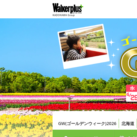
GW(ゴールデンウィーク)2026
北海道