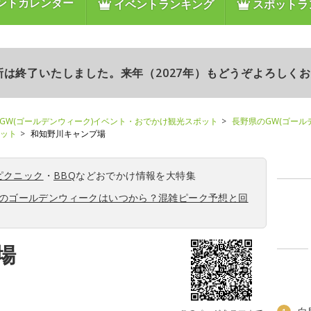
ントカレンダー
イベントランキング
スポットラ
更新は終了いたしました。来年（2027年）もどうぞよろしく
GW(ゴールデンウィーク)イベント・おでかけ観光スポット
長野県のGW(ゴール
ポット
和知野川キャンプ場
ピクニック
・
BBQ
などおでかけ情報を大特集
6年のゴールデンウィークはいつから？混雑ピーク予想と回
場