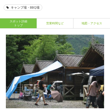
キャンプ場・BBQ場
スポット詳細
営業時間など
地図・アクセス
トップ