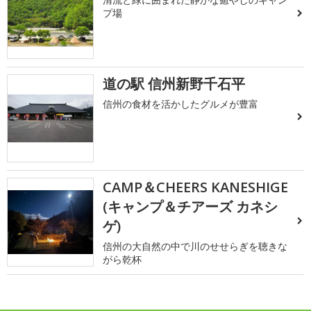
プ場
道の駅 信州新野千石平
信州の食材を活かしたグルメが豊富
CAMP＆CHEERS KANESHIGE
(キャンプ＆チアーズ カネシ
ゲ)
信州の大自然の中で川のせせらぎを聴きな
がら乾杯