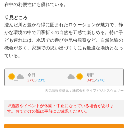
在中の利便性にも優れている。
見どころ
澄んだ川と豊かな緑に囲まれたロケーションが魅力で、静
かな環境の中で四季折々の自然を五感で楽しめる。特に子
ども連れには、水辺での遊びや昆虫観察など、自然体験の
機会が多く、家族での思い出づくりにも最適な場所となっ
ている。
今日
明日
37℃
／
23℃
34℃
／
24℃
天気情報提供元：株式会社ライフビジネスウェザー
※施設やイベントが休園・中止になっている場合がありま
す。おでかけの際は事前にご確認ください。