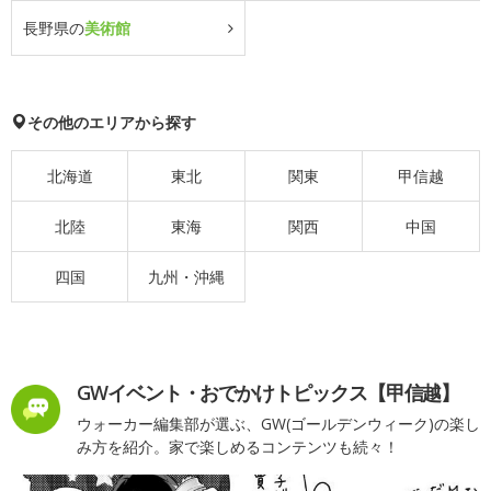
長野県の
美術館
その他のエリアから探す
北海道
東北
関東
甲信越
北陸
東海
関西
中国
四国
九州・沖縄
GWイベント・おでかけトピックス【甲信越】
ウォーカー編集部が選ぶ、GW(ゴールデンウィーク)の楽し
み方を紹介。家で楽しめるコンテンツも続々！