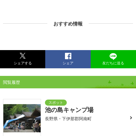
おすすめ情報
シェアする
シェア
友だちに送る
閲覧履歴
池の島キャンプ場
長野県・下伊那郡阿南町