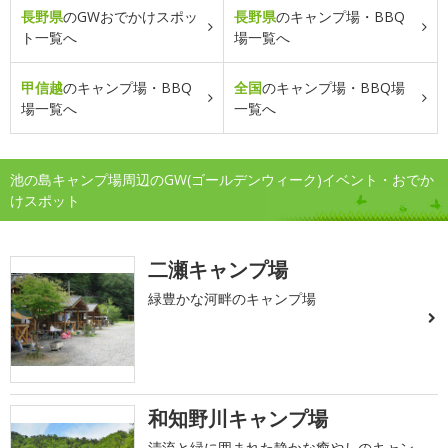
長野県
のGWおでかけスポッ
長野県
のキャンプ場・BBQ
ト一覧へ
場一覧へ
甲信越
のキャンプ場・BBQ
全国
のキャンプ場・BBQ場
場一覧へ
一覧へ
池の島キャンプ場周辺のGW(ゴールデンウィーク)イベント・おでか
けスポット
二瀬キャンプ場
緑豊かな河畔のキャンプ場
和知野川キャンプ場
清流と緑に囲まれた静かな癒やしのキャン