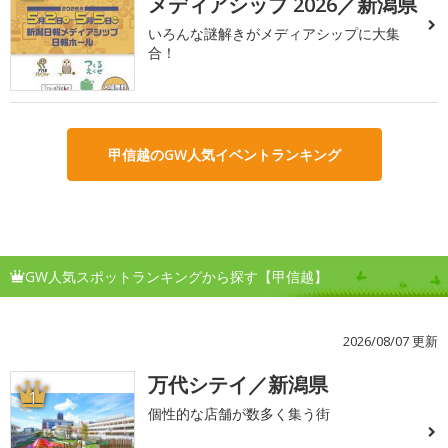
メディアシップ 2026／新潟県
いろんな謎解きがメディアシップに大集
合！
甲信越のGW人気イベントランキング
GW人気スポットランキングから探す【甲信越】
2026/08/07 更新
万代シテイ／新潟県
1
個性的な店舗が数多く集う街