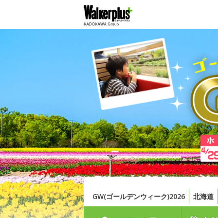
GW(ゴールデンウィーク)2026
北海道