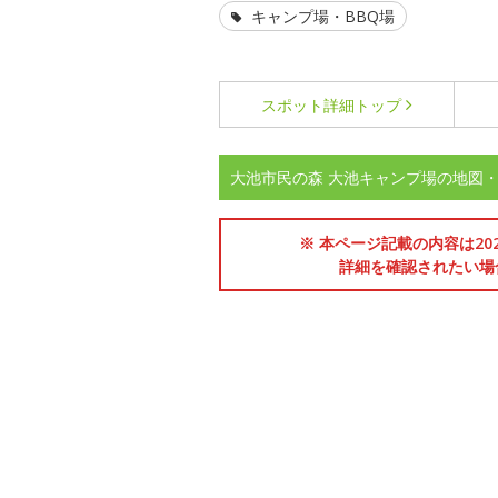
キャンプ場・BBQ場
スポット詳細
トップ
大池市民の森 大池キャンプ場の地図
※ 本ページ記載の内容は2
詳細を確認されたい場