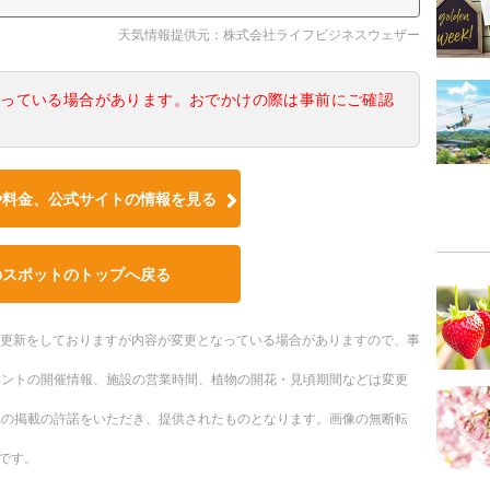
天気情報提供元：株式会社ライフビジネスウェザー
なっている場合があります。おでかけの際は事前にご確認
や料金、公式サイトの情報を見る
のスポットのトップへ戻る
随時更新をしておりますが内容が変更となっている場合がありますので、事
ベントの開催情報、施設の営業時間、植物の開花・見頃期間などは変更
への掲載の許諾をいただき、提供されたものとなります。画像の無断転
です。