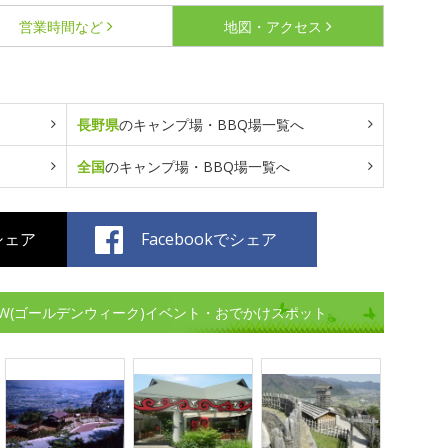
営業時間など
地図・アクセス
長野県
のキャンプ場・BBQ場一覧へ
全国
のキャンプ場・BBQ場一覧へ
でシェア
Facebookでシェア
W(ゴールデンウィーク)イベント・おでかけスポット