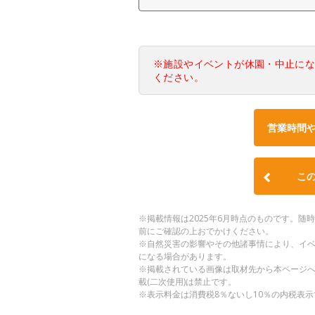
※施設やイベントが休園・中止に
ください。
営業時間
こ
※掲載情報は2025年6月時点のものです。
前にご確認の上おでかけください。
※自然災害の影響やその他諸事情により、イ
になる場合があります。
※掲載されている画像は取材先から本ページ
載(二次使用)は禁止です。
※表示料金は消費税8％ないし10％の内税表示