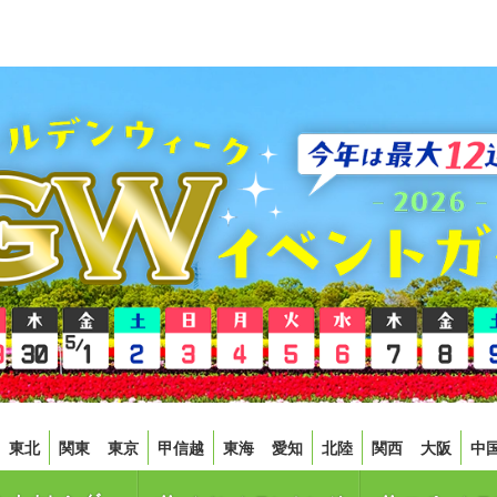
東北
関東
東京
甲信越
東海
愛知
北陸
関西
大阪
中