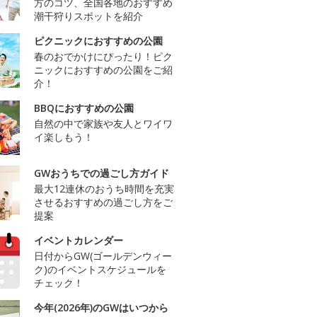
方のコツ、全国各地のおすすめ
潮干狩りスポットを紹介
ピクニックにおすすめの公園
春のおでかけにぴったり！ピク
ニックにおすすめの公園をご紹
介！
BBQにおすすめの公園
自然の中で家族や友人とワイワ
イ楽しもう！
GWおうちでの過ごし方ガイド
最大12連休のおうち時間を充実
させるおすすめの過ごし方をご
提案
イベントカレンダー
日付からGW(ゴールデンウィー
ク)のイベントスケジュールを
チェック！
今年(2026年)のGWはいつから