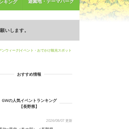
遊園地・テーマパーク
ンキング
お願いします。
デンウィーク)イベント・おでかけ観光スポット
おすすめ情報
GWの人気イベントランキング
【長野県】
2026/08/07 更新