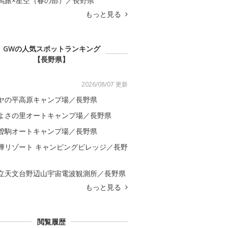
馬旅×星空（春の部）／長野県
もっと見る
GWの人気スポットランキング
【長野県】
2026/08/07 更新
ヤの平高原キャンプ場／長野県
よさの里オートキャンプ場／長野県
曽駒オートキャンプ場／長野県
樺リゾート キャンピングビレッジ／長野
立天文台野辺山宇宙電波観測所／長野県
もっと見る
閲覧履歴