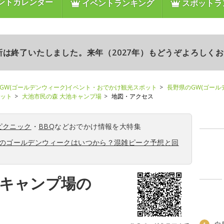
ントカレンダー
イベントランキング
スポットラ
更新は終了いたしました。来年（2027年）もどうぞよろしく
GW(ゴールデンウィーク)イベント・おでかけ観光スポット
長野県のGW(ゴール
ポット
大池市民の森 大池キャンプ場
地図・アクセス
ピクニック
・
BBQ
などおでかけ情報を大特集
6年のゴールデンウィークはいつから？混雑ピーク予想と回
池キャンプ場の