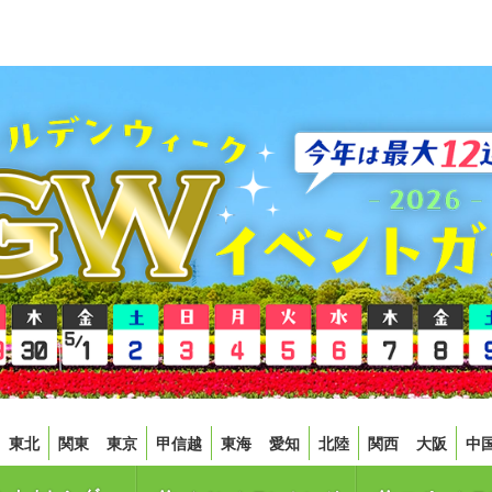
東北
関東
東京
甲信越
東海
愛知
北陸
関西
大阪
中