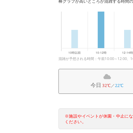
棒グラフが高いところが混雑する時間
混雑が予想される時間：午前10:00～12:00、16
今日
32℃
／
22℃
※施設やイベントが休園・中止に
ください。