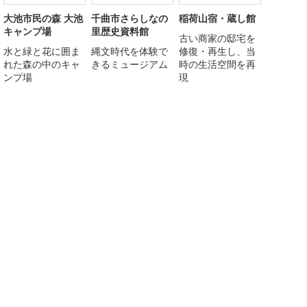
大池市民の森 大池
千曲市さらしなの
稲荷山宿・蔵し館
キャンプ場
里歴史資料館
古い商家の邸宅を
水と緑と花に囲ま
縄文時代を体験で
修復・再生し、当
れた森の中のキャ
きるミュージアム
時の生活空間を再
ンプ場
現