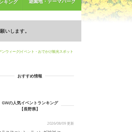
遊園地・テーマパーク
ンキング
お願いします。
デンウィーク)イベント・おでかけ観光スポット
おすすめ情報
GWの人気イベントランキング
【長野県】
2026/08/09 更新