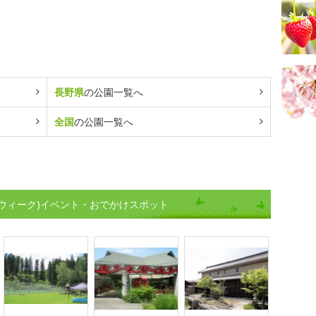
長野県
の公園一覧へ
全国
の公園一覧へ
ウィーク)イベント・おでかけスポット