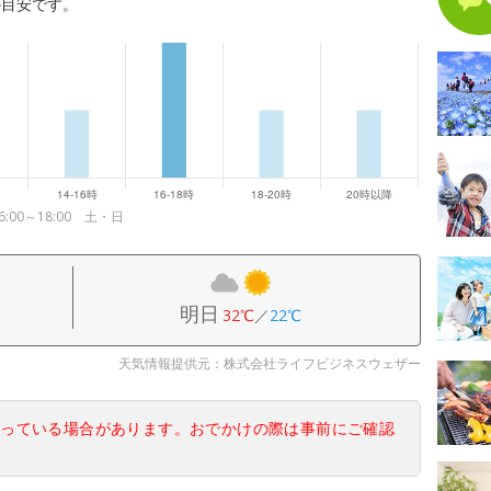
の目安です。
:00～18:00 土・日
明日
32℃
／
22℃
天気情報提供元：株式会社ライフビジネスウェザー
なっている場合があります。おでかけの際は事前にご確認