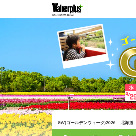
GW(ゴールデンウィーク)2026
北海道