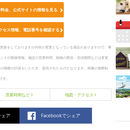
や料金、公式サイトの情報を見る
クセス情報、電話番号を確認する
随時更新をしておりますが内容が変更となっている場合がありますので、事
ベントの開催情報、施設の営業時間、植物の開花・見頃期間などは変更
への掲載の許諾をいただき、提供されたものとなります。画像の無断転
です。
営業時間など
地図・アクセス
でシェア
Facebookでシェア