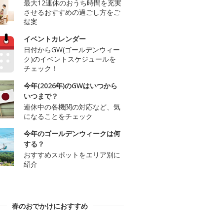
最大12連休のおうち時間を充実
させるおすすめの過ごし方をご
提案
イベントカレンダー
日付からGW(ゴールデンウィー
ク)のイベントスケジュールを
チェック！
今年(2026年)のGWはいつから
いつまで？
連休中の各機関の対応など、気
になることをチェック
今年のゴールデンウィークは何
する？
おすすめスポットをエリア別に
紹介
春のおでかけにおすすめ