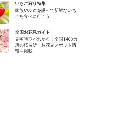
いちご狩り特集
家族や友達を誘って新鮮ないち
ごを食べに行こう
全国お花見ガイド
見頃時期がわかる！全国1400カ
所の桜名所・お花見スポット情
報を掲載