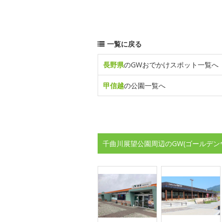
一覧に戻る
長野県
のGWおでかけスポット一覧へ
甲信越
の公園一覧へ
千曲川展望公園周辺のGW(ゴールデン