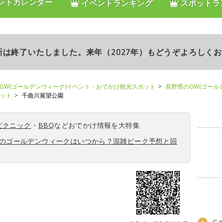
ントカレンダー
イベントランキング
スポットラ
更新は終了いたしました。来年（2027年）もどうぞよろしく
GW(ゴールデンウィーク)イベント・おでかけ観光スポット
長野県のGW(ゴール
ポット
千曲川展望公園
ピクニック
・
BBQ
などおでかけ情報を大特集
6年のゴールデンウィークはいつから？混雑ピーク予想と回