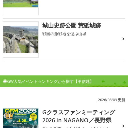
城山史跡公園 荒砥城跡
戦国の激戦地を偲ぶ山城
GW人気イベントランキングから探す【甲信越】
2026/08/09 更新
Gクラスファンミーティング
1
2026 in NAGANO／長野県