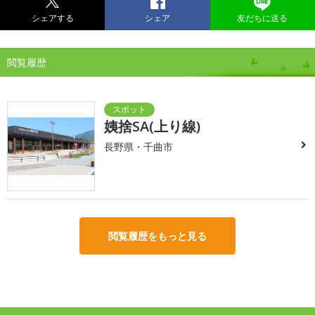
シェアする
シェア
友だちに送る
閲覧履歴
姨捨SA(上り線)
長野県・千曲市
閲覧履歴をもっと見る