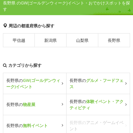
長野県 のGW(ゴールデンウィーク)イベント・おでかけスポットを探
す
周辺の都道府県から探す
甲信越
新潟県
山梨県
長野県
カテゴリから探す
長野県の
GW(ゴールデンウィ
長野県の
グルメ・フードフェ
ーク)イベント
ス
長野県の
体験イベント・アク
長野県の
物産展
ティビティ
長野県の
アニメ・ゲームイベ
長野県の
無料イベント
ント