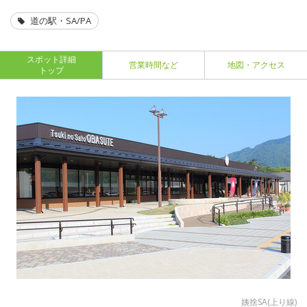
道の駅・SA/PA
スポット詳細
営業時間など
地図・アクセス
トップ
姨捨SA(上り線)