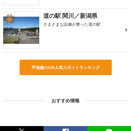
道の駅 関川／新潟県
3
さまざまな設備が整った道の駅
甲信越のGW人気スポットランキング
おすすめ情報