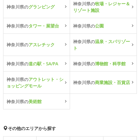
神奈川県の
牧場・レジャー＆
神奈川県の
グランピング
リゾート施設
神奈川県の
タワー・展望台
神奈川県の
公園
神奈川県の
温泉・スパリゾー
神奈川県の
アスレチック
ト
神奈川県の
道の駅・SA/PA
神奈川県の
博物館・科学館
神奈川県の
アウトレット・シ
神奈川県の
商業施設・百貨店
ョッピングモール
神奈川県の
美術館
その他のエリアから探す