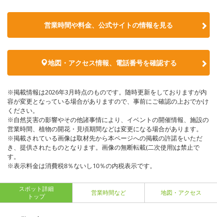
営業時間や料金、公式サイトの情報を見る
地図・アクセス情報、電話番号を確認する
※掲載情報は2026年3月時点のものです。随時更新をしておりますが内
容が変更となっている場合がありますので、事前にご確認の上おでかけ
ください。
※自然災害の影響やその他諸事情により、イベントの開催情報、施設の
営業時間、植物の開花・見頃期間などは変更になる場合があります。
※掲載されている画像は取材先から本ページへの掲載の許諾をいただ
き、提供されたものとなります。画像の無断転載(二次使用)は禁止で
す。
※表示料金は消費税8％ないし10％の内税表示です。
スポット詳細
営業時間など
地図・アクセス
トップ