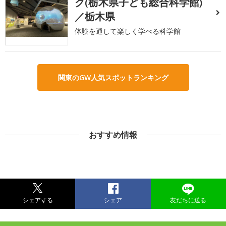
ク(栃木県子ども総合科学館)
／栃木県
体験を通して楽しく学べる科学館
関東のGW人気スポットランキング
おすすめ情報
シェアする
シェア
友だちに送る