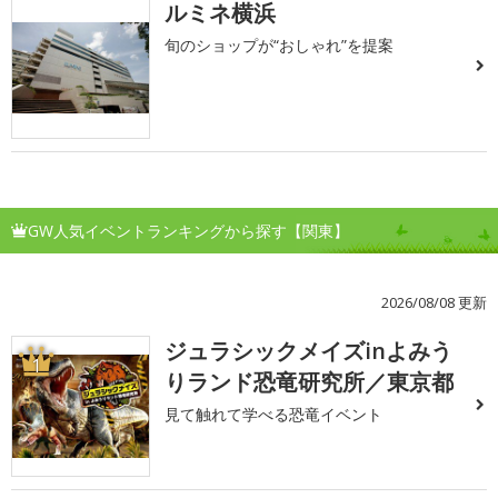
ルミネ横浜
旬のショップが“おしゃれ”を提案
GW人気イベントランキングから探す【関東】
2026/08/08 更新
ジュラシックメイズinよみう
1
りランド恐竜研究所／東京都
見て触れて学べる恐竜イベント