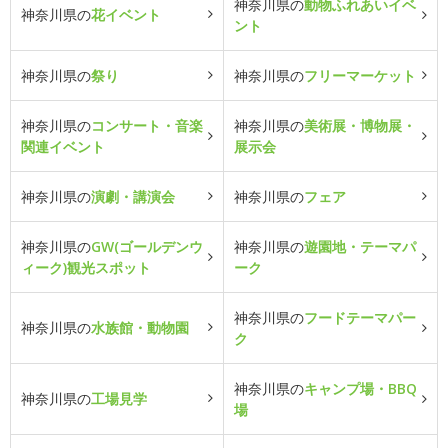
神奈川県の
動物ふれあいイベ
神奈川県の
花イベント
ント
神奈川県の
祭り
神奈川県の
フリーマーケット
神奈川県の
コンサート・音楽
神奈川県の
美術展・博物展・
関連イベント
展示会
神奈川県の
演劇・講演会
神奈川県の
フェア
神奈川県の
GW(ゴールデンウ
神奈川県の
遊園地・テーマパ
ィーク)観光スポット
ーク
神奈川県の
フードテーマパー
神奈川県の
水族館・動物園
ク
神奈川県の
キャンプ場・BBQ
神奈川県の
工場見学
場