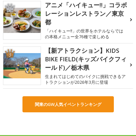
アニメ「ハイキュー!!」コラボ
2
レーションレストラン／東京
都
「ハイキュー!!」の世界をホテルならでは
の本格メニュー全76種で楽しめる
【新アトラクション】KIDS
3
BIKE FIELD(キッズバイクフィ
ールド)／栃木県
生まれてはじめてのバイクに挑戦できるア
トラクションが2026年3月に登場
関東のGW人気イベントランキング