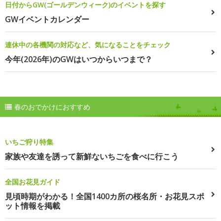
日付からGW(ゴールデンウィーク)のイベントを探す
GWイベントカレンダー
連休中の各機関の対応など、気になることをチェック
今年(2026年)のGWはいつからいつまで？
春のおでかけにおすすめ
いちご狩り特集
家族や友達を誘って新鮮ないちごを食べに行こう
全国お花見ガイド
見頃時期がわかる！全国1400カ所の桜名所・お花見スポ
ット情報を掲載