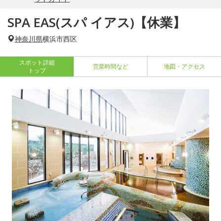
SPA EAS(スパ イアス)【休業】
神奈川県
横浜市西区
スポット詳細
営業時間など
地図・アクセス
トップ