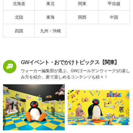
北海道
東北
関東
甲信越
北陸
東海
関西
中国
四国
九州・沖縄
GWイベント・おでかけトピックス【関東】
ウォーカー編集部が選ぶ、GW(ゴールデンウィーク)の楽し
み方を紹介。家で楽しめるコンテンツも続々！