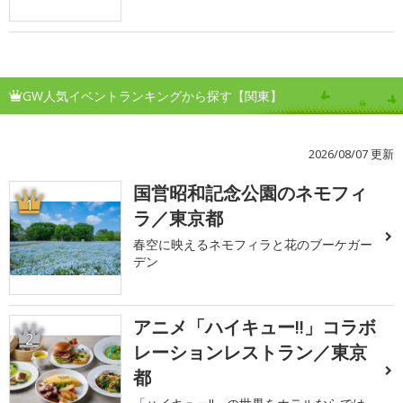
GW人気イベントランキングから探す【関東】
2026/08/07 更新
国営昭和記念公園のネモフィ
1
ラ／東京都
春空に映えるネモフィラと花のブーケガー
デン
アニメ「ハイキュー!!」コラボ
2
レーションレストラン／東京
都