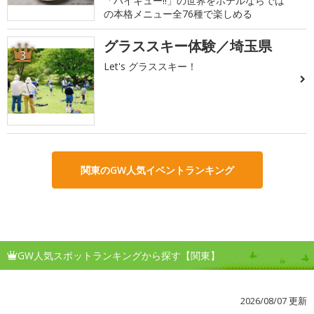
「ハイキュー!!」の世界をホテルならでは
の本格メニュー全76種で楽しめる
グラススキー体験／埼玉県
3
Let's グラススキー！
関東のGW人気イベントランキング
GW人気スポットランキングから探す【関東】
2026/08/07 更新