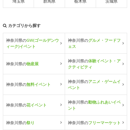
埼玉県
群馬県
栃木県
茨城県
カテゴリから探す
神奈川県の
GW(ゴールデンウ
神奈川県の
グルメ・フードフ
ィーク)イベント
ェス
神奈川県の
体験イベント・ア
神奈川県の
物産展
クティビティ
神奈川県の
アニメ・ゲームイ
神奈川県の
無料イベント
ベント
神奈川県の
動物ふれあいイベ
神奈川県の
花イベント
ント
神奈川県の
祭り
神奈川県の
フリーマーケット