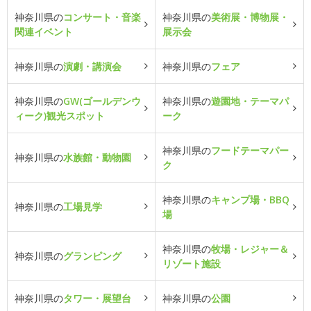
神奈川県の
コンサート・音楽
神奈川県の
美術展・博物展・
関連イベント
展示会
神奈川県の
演劇・講演会
神奈川県の
フェア
神奈川県の
GW(ゴールデンウ
神奈川県の
遊園地・テーマパ
ィーク)観光スポット
ーク
神奈川県の
フードテーマパー
神奈川県の
水族館・動物園
ク
神奈川県の
キャンプ場・BBQ
神奈川県の
工場見学
場
神奈川県の
牧場・レジャー＆
神奈川県の
グランピング
リゾート施設
神奈川県の
タワー・展望台
神奈川県の
公園