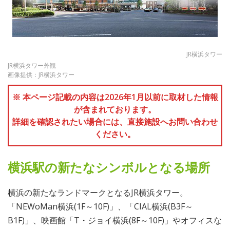
JR横浜タワー
JR横浜タワー外観
画像提供：JR横浜タワー
※ 本ページ記載の内容は2026年1月以前に取材した情報
が含まれております。
詳細を確認されたい場合には、直接施設へお問い合わせ
ください。
横浜駅の新たなシンボルとなる場所
横浜の新たなランドマークとなるJR横浜タワー。
「NEWoMan横浜(1F～10F)」、「CIAL横浜(B3F～
B1F)」、映画館「T・ジョイ横浜(8F～10F)」やオフィスな