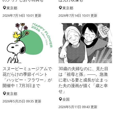
東京都
東京都
2026年7月14日 10:01 更新
2026年7月14日 10:01 更新
スヌーピーミュージアムで
30歳の夫婦なのに、見た目
花だらけの季節イベント
は「祖母と孫」――。急激
「ハッピー・フラワー」が
に老いる妻と成長が止まっ
開催中！7月3日まで
た夫の漫画が描く「歳と幸
せ」
東京都
全国
2026年5月25日 09:35 更新
2026年5月11日 09:43 更新