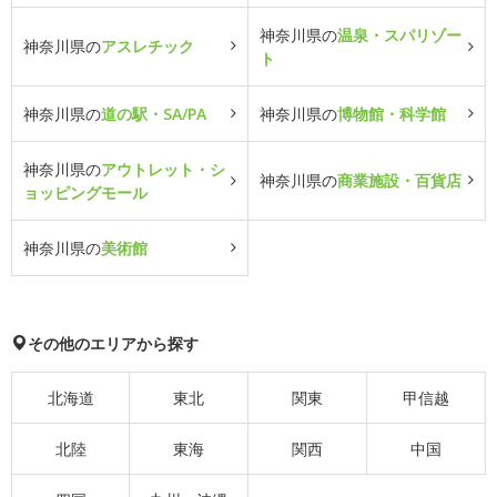
神奈川県の
温泉・スパリゾー
神奈川県の
アスレチック
ト
神奈川県の
道の駅・SA/PA
神奈川県の
博物館・科学館
神奈川県の
アウトレット・シ
神奈川県の
商業施設・百貨店
ョッピングモール
神奈川県の
美術館
その他のエリアから探す
北海道
東北
関東
甲信越
北陸
東海
関西
中国