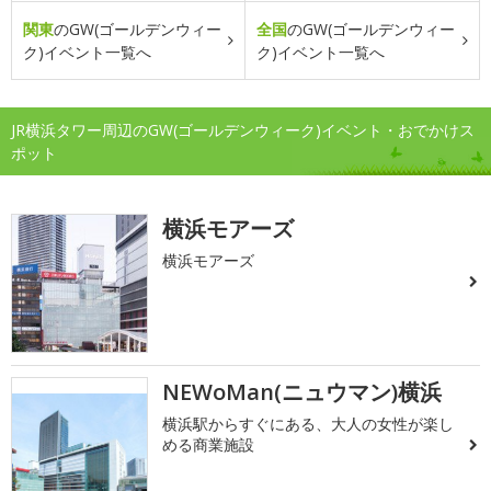
関東
のGW(ゴールデンウィー
全国
のGW(ゴールデンウィー
ク)イベント一覧へ
ク)イベント一覧へ
JR横浜タワー周辺のGW(ゴールデンウィーク)イベント・おでかけス
ポット
横浜モアーズ
横浜モアーズ
NEWoMan(ニュウマン)横浜
横浜駅からすぐにある、大人の女性が楽し
める商業施設