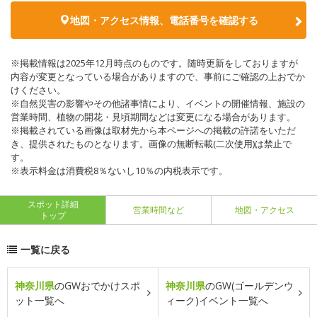
地図・アクセス情報、電話番号を確認する
※掲載情報は2025年12月時点のものです。随時更新をしておりますが
内容が変更となっている場合がありますので、事前にご確認の上おでか
けください。
※自然災害の影響やその他諸事情により、イベントの開催情報、施設の
営業時間、植物の開花・見頃期間などは変更になる場合があります。
※掲載されている画像は取材先から本ページへの掲載の許諾をいただ
き、提供されたものとなります。画像の無断転載(二次使用)は禁止で
す。
※表示料金は消費税8％ないし10％の内税表示です。
スポット詳細
営業時間など
地図・アクセス
トップ
一覧に戻る
神奈川県
のGWおでかけスポ
神奈川県
のGW(ゴールデンウ
ット一覧へ
ィーク)イベント一覧へ