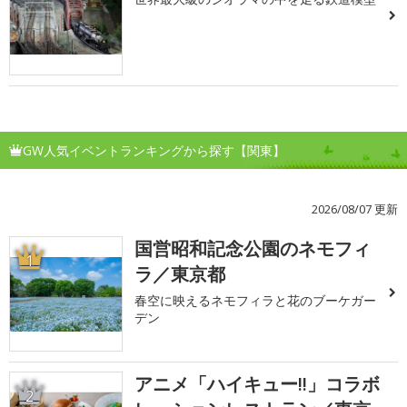
GW人気イベントランキングから探す【関東】
2026/08/07 更新
国営昭和記念公園のネモフィ
1
ラ／東京都
春空に映えるネモフィラと花のブーケガー
デン
アニメ「ハイキュー!!」コラボ
2