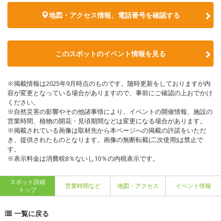
地図・アクセス情報、電話番号を確認する
このスポットのイベント情報を見る
※掲載情報は2025年9月時点のものです。随時更新をしておりますが内
容が変更となっている場合がありますので、事前にご確認の上おでかけ
ください。
※自然災害の影響やその他諸事情により、イベントの開催情報、施設の
営業時間、植物の開花・見頃期間などは変更になる場合があります。
※掲載されている画像は取材先から本ページへの掲載の許諾をいただ
き、提供されたものとなります。画像の無断転載(二次使用)は禁止で
す。
※表示料金は消費税8％ないし10％の内税表示です。
スポット詳細
営業時間など
地図・アクセス
イベント情報
トップ
一覧に戻る