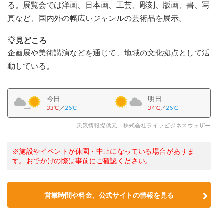
る。展覧会では洋画、日本画、工芸、彫刻、版画、書、写
真など、国内外の幅広いジャンルの芸術品を展示。
見どころ
企画展や美術講演などを通じて、地域の文化拠点として活
動している。
今日
明日
33℃
／
26℃
34℃
／
26℃
天気情報提供元：株式会社ライフビジネスウェザー
※施設やイベントが休園・中止になっている場合がありま
す。おでかけの際は事前にご確認ください。
営業時間や料金、公式サイトの情報を見る