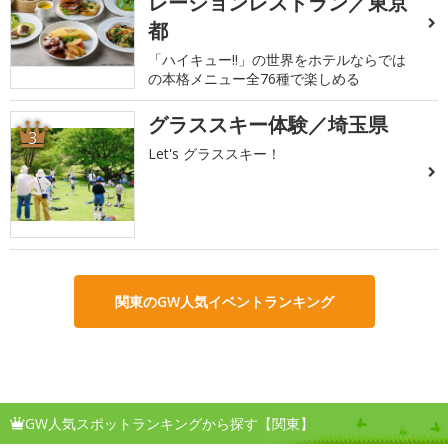
レーションレストラン／東京
都
「ハイキュー!!」の世界をホテルならでは
の本格メニュー全76種で楽しめる
グラススキー体験／埼玉県
3
Let's グラススキー！
関東のGW人気イベントランキング
GW人気スポットランキングから探す【関東】