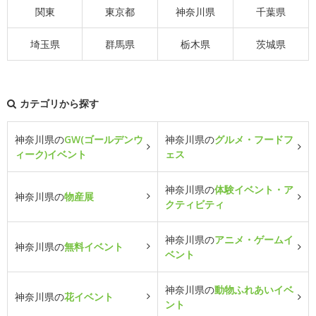
関東
東京都
神奈川県
千葉県
埼玉県
群馬県
栃木県
茨城県
カテゴリから探す
神奈川県の
GW(ゴールデンウ
神奈川県の
グルメ・フードフ
ィーク)イベント
ェス
神奈川県の
体験イベント・ア
神奈川県の
物産展
クティビティ
神奈川県の
アニメ・ゲームイ
神奈川県の
無料イベント
ベント
神奈川県の
動物ふれあいイベ
神奈川県の
花イベント
ント