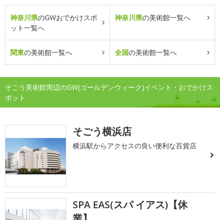
神奈川県
のGWおでかけスポ
神奈川県
の美術館一覧へ
ット一覧へ
関東
の美術館一覧へ
全国
の美術館一覧へ
そごう美術館周辺のGW(ゴールデンウィーク)イベント・おでかけス
ポット
そごう横浜店
横浜駅からアクセスの良い便利な百貨店
SPA EAS(スパ イアス)【休
業】