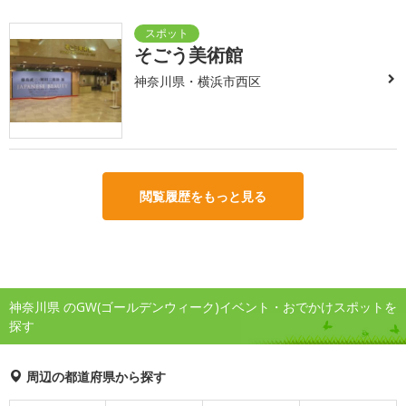
そごう美術館
神奈川県・横浜市西区
閲覧履歴をもっと見る
神奈川県 のGW(ゴールデンウィーク)イベント・おでかけスポットを
探す
周辺の都道府県から探す