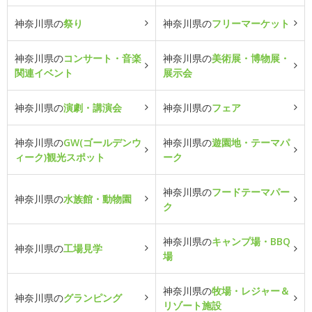
神奈川県の
祭り
神奈川県の
フリーマーケット
神奈川県の
コンサート・音楽
神奈川県の
美術展・博物展・
関連イベント
展示会
神奈川県の
演劇・講演会
神奈川県の
フェア
神奈川県の
GW(ゴールデンウ
神奈川県の
遊園地・テーマパ
ィーク)観光スポット
ーク
神奈川県の
フードテーマパー
神奈川県の
水族館・動物園
ク
神奈川県の
キャンプ場・BBQ
神奈川県の
工場見学
場
神奈川県の
牧場・レジャー＆
神奈川県の
グランピング
リゾート施設