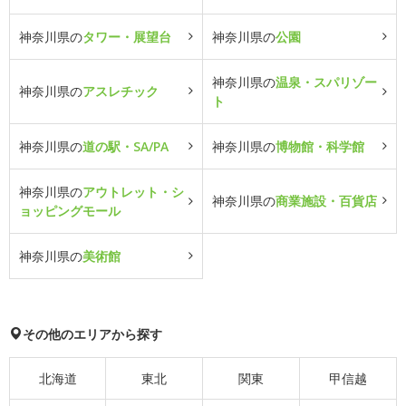
神奈川県の
タワー・展望台
神奈川県の
公園
神奈川県の
温泉・スパリゾー
神奈川県の
アスレチック
ト
神奈川県の
道の駅・SA/PA
神奈川県の
博物館・科学館
神奈川県の
アウトレット・シ
神奈川県の
商業施設・百貨店
ョッピングモール
神奈川県の
美術館
その他のエリアから探す
北海道
東北
関東
甲信越