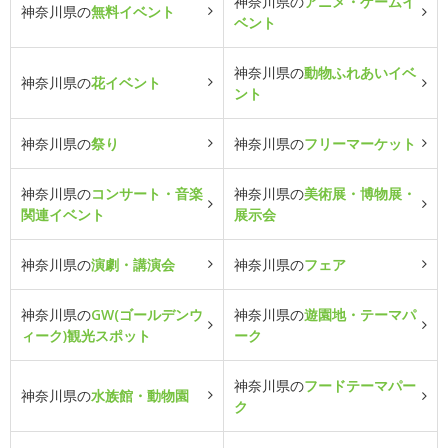
神奈川県の
アニメ・ゲームイ
神奈川県の
無料イベント
ベント
神奈川県の
動物ふれあいイベ
神奈川県の
花イベント
ント
神奈川県の
祭り
神奈川県の
フリーマーケット
神奈川県の
コンサート・音楽
神奈川県の
美術展・博物展・
関連イベント
展示会
神奈川県の
演劇・講演会
神奈川県の
フェア
神奈川県の
GW(ゴールデンウ
神奈川県の
遊園地・テーマパ
ィーク)観光スポット
ーク
神奈川県の
フードテーマパー
神奈川県の
水族館・動物園
ク