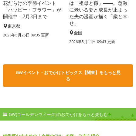
花だらけの季節イベント
は「祖母と孫」――。急激
「ハッピー・フラワー」が
に老いる妻と成長が止まっ
開催中！7月3日まで
た夫の漫画が描く「歳と幸
せ」
東京都
全国
2026年5月25日 09:35 更新
2026年5月11日 09:43 更新
GWイベント・おでかけトピックス【関東】をもっと見
る
GW(ゴールデンウィーク)のおでかけをもっと楽しむ
編集部おすすめの「今年のGW」の楽しみ方を紹介