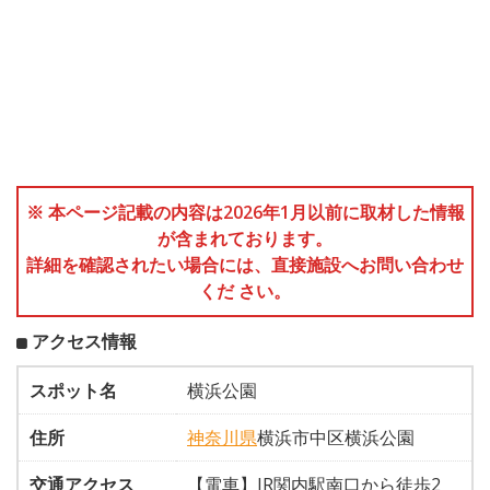
※ 本ページ記載の内容は2026年1月以前に取材した情報
が含まれております。
詳細を確認されたい場合には、直接施設へお問い合わせ
くだ さい。
アクセス情報
スポット名
横浜公園
住所
神奈川県
横浜市中区横浜公園
交通アクセス
【電車】JR関内駅南口から徒歩2