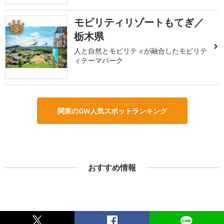
モビリティリゾートもてぎ／
3
栃木県
人と自然とモビリティが融合したモビリテ
ィテーマパーク
関東のGW人気スポットランキング
おすすめ情報