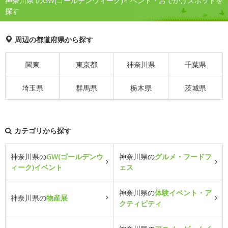
神奈川県 のGW(ゴールデンウィーク)イベント・おでかけスポットを
探す
周辺の都道府県から探す
関東
東京都
神奈川県
千葉県
埼玉県
群馬県
栃木県
茨城県
カテゴリから探す
神奈川県の
GW(ゴールデンウ
神奈川県の
グルメ・フードフ
ィーク)イベント
ェス
神奈川県の
体験イベント・ア
神奈川県の
物産展
クティビティ