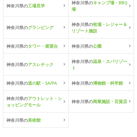
神奈川県の
キャンプ場・BBQ
神奈川県の
工場見学
場
神奈川県の
牧場・レジャー＆
神奈川県の
グランピング
リゾート施設
神奈川県の
タワー・展望台
神奈川県の
公園
神奈川県の
温泉・スパリゾー
神奈川県の
アスレチック
ト
神奈川県の
道の駅・SA/PA
神奈川県の
博物館・科学館
神奈川県の
アウトレット・シ
神奈川県の
商業施設・百貨店
ョッピングモール
神奈川県の
美術館