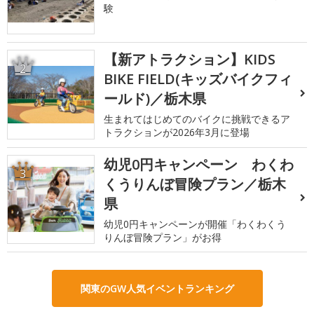
験
【新アトラクション】KIDS
2
BIKE FIELD(キッズバイクフィ
ールド)／栃木県
生まれてはじめてのバイクに挑戦できるア
トラクションが2026年3月に登場
幼児0円キャンペーン わくわ
3
くうりんぼ冒険プラン／栃木
県
幼児0円キャンペーンが開催「わくわくう
りんぼ冒険プラン」がお得
関東のGW人気イベントランキング