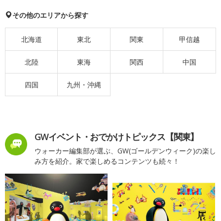
その他のエリアから探す
北海道
東北
関東
甲信越
北陸
東海
関西
中国
四国
九州・沖縄
GWイベント・おでかけトピックス【関東】
ウォーカー編集部が選ぶ、GW(ゴールデンウィーク)の楽し
み方を紹介。家で楽しめるコンテンツも続々！