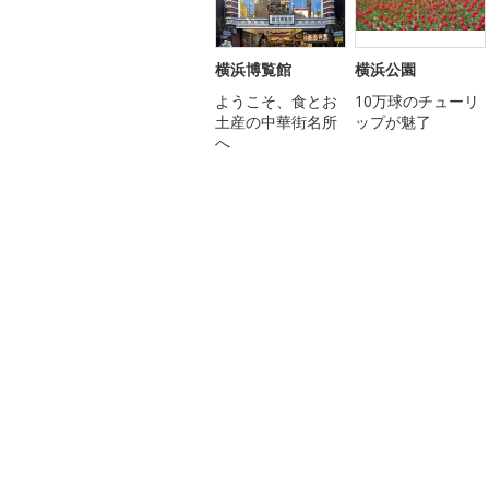
横浜博覧館
横浜公園
ようこそ、食とお
10万球のチューリ
土産の中華街名所
ップが魅了
へ