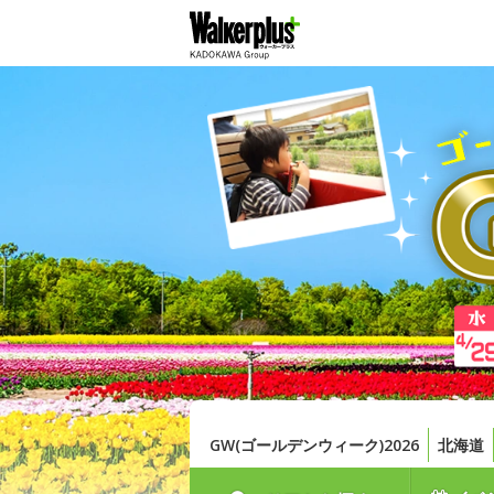
GW(ゴールデンウィーク)2026
北海道