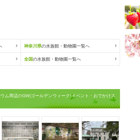
へ
神奈川県
の水族館・動物園一覧へ
全国
の水族館・動物園一覧へ
ウム周辺のGW(ゴールデンウィーク)イベント・おでかけス