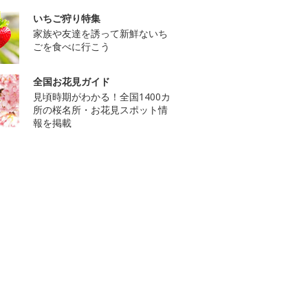
いちご狩り特集
家族や友達を誘って新鮮ないち
ごを食べに行こう
全国お花見ガイド
見頃時期がわかる！全国1400カ
所の桜名所・お花見スポット情
報を掲載