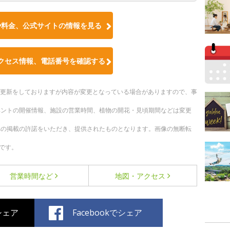
や料金、公式サイトの情報を見る
クセス情報、電話番号を確認する
随時更新をしておりますが内容が変更となっている場合がありますので、事
ベントの開催情報、施設の営業時間、植物の開花・見頃期間などは変更
への掲載の許諾をいただき、提供されたものとなります。画像の無断転
です。
営業時間など
地図・アクセス
でシェア
Facebookでシェア