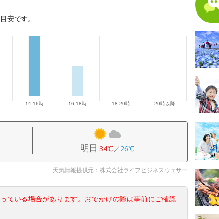
の目安です。
明日
34℃
／
26℃
天気情報提供元：株式会社ライフビジネスウェザー
なっている場合があります。おでかけの際は事前にご確認