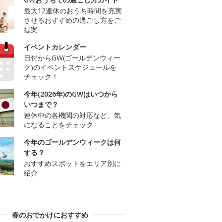
最大12連休のおうち時間を充実
させるおすすめの過ごし方をご
提案
イベントカレンダー
日付からGW(ゴールデンウィー
ク)のイベントスケジュールを
チェック！
今年(2026年)のGWはいつから
いつまで？
連休中の各機関の対応など、気
になることをチェック
今年のゴールデンウィークは何
する？
おすすめスポットをエリア別に
紹介
春のおでかけにおすすめ