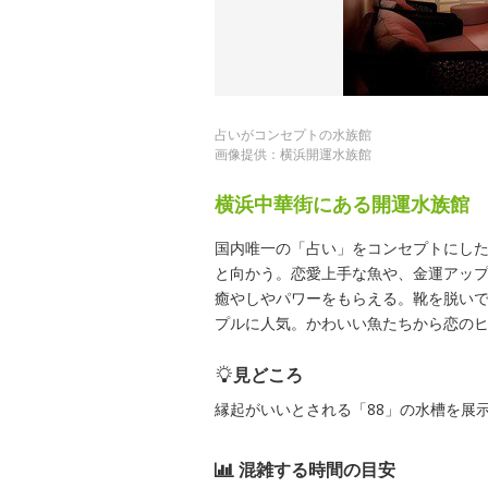
占いがコンセプトの水族館
画像提供：横浜開運水族館
横浜中華街にある開運水族館
国内唯一の「占い」をコンセプトにし
と向かう。恋愛上手な魚や、金運アッ
癒やしやパワーをもらえる。靴を脱い
プルに人気。かわいい魚たちから恋の
見どころ
縁起がいいとされる「88」の水槽を展
混雑する時間の目安