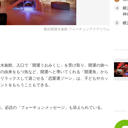
横
4
神
横
5
横浜開運水族館 フォーチュンアクアリウム
た水族館。入口で「開運うおみくじ」を受け取り、開運の旅へ
プの由来をもつ魚など、開運へと導いてくれる「開運魚」から
でリラックスして過ごせる「恋愛運ゾーン」は、子どもやカッ
ヒントをもらうこともできる。
示。必読の「フォーチュンメッセージ」も添えられている。