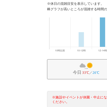
※休日の混雑目安を表示しています。
棒グラフが高いところが混雑する時間
今日
33℃
／
26℃
※施設やイベントが休園・中止に
ください。