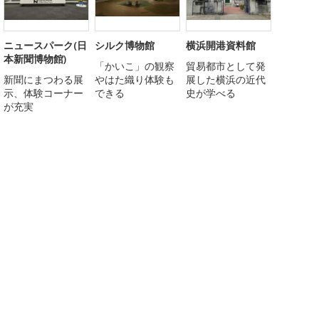
ニュースパーク(日
シルク博物館
横浜開港資料館
本新聞博物館)
「かいこ」の観察
貿易都市として発
新聞にまつわる展
やはた織り体験も
展した横浜の近代
示、体験コーナー
できる
史が学べる
が充実