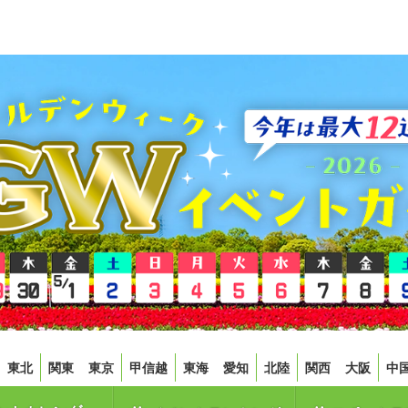
東北
関東
東京
甲信越
東海
愛知
北陸
関西
大阪
中