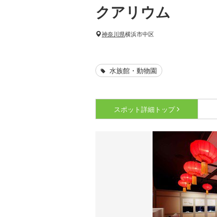
クアリウム
神奈川県
横浜市中区
水族館・動物園
スポット詳細
トップ