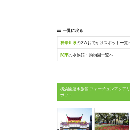
一覧に戻る
神奈川県
のGWおでかけスポット一覧
関東
の水族館・動物園一覧へ
横浜開運水族館 フォーチュンアクアリ
ポット