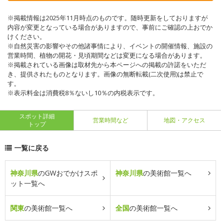
※掲載情報は2025年11月時点のものです。随時更新をしておりますが
内容が変更となっている場合がありますので、事前にご確認の上おでか
けください。
※自然災害の影響やその他諸事情により、イベントの開催情報、施設の
営業時間、植物の開花・見頃期間などは変更になる場合があります。
※掲載されている画像は取材先から本ページへの掲載の許諾をいただ
き、提供されたものとなります。画像の無断転載(二次使用)は禁止で
す。
※表示料金は消費税8％ないし10％の内税表示です。
スポット詳細
営業時間など
地図・アクセス
トップ
一覧に戻る
神奈川県
のGWおでかけスポ
神奈川県
の美術館一覧へ
ット一覧へ
関東
の美術館一覧へ
全国
の美術館一覧へ