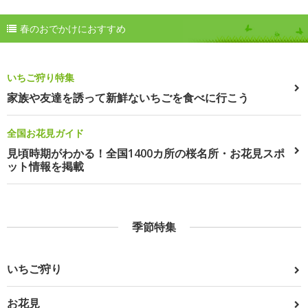
春のおでかけにおすすめ
いちご狩り特集
家族や友達を誘って新鮮ないちごを食べに行こう
全国お花見ガイド
見頃時期がわかる！全国1400カ所の桜名所・お花見スポ
ット情報を掲載
季節特集
いちご狩り
お花見