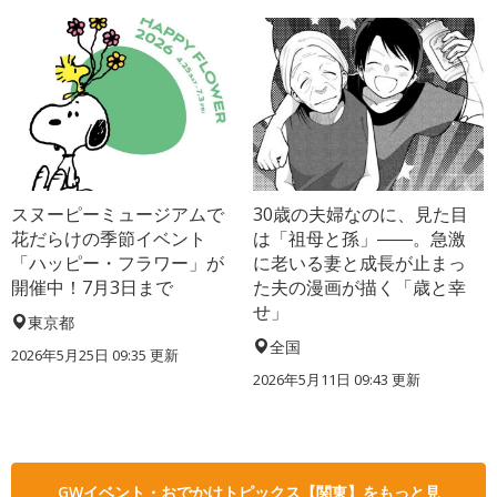
スヌーピーミュージアムで
30歳の夫婦なのに、見た目
花だらけの季節イベント
は「祖母と孫」――。急激
「ハッピー・フラワー」が
に老いる妻と成長が止まっ
開催中！7月3日まで
た夫の漫画が描く「歳と幸
せ」
東京都
全国
2026年5月25日 09:35 更新
2026年5月11日 09:43 更新
GWイベント・おでかけトピックス【関東】をもっと見