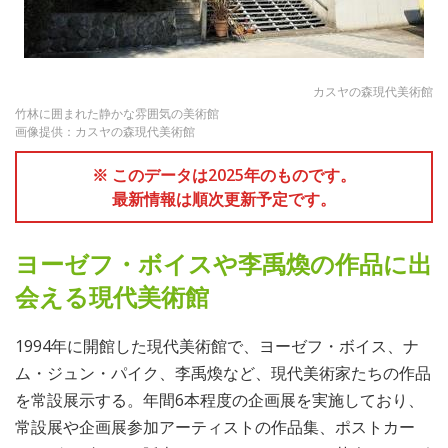
カスヤの森現代美術館
竹林に囲まれた静かな雰囲気の美術館
画像提供：カスヤの森現代美術館
※ このデータは2025年のものです。
最新情報は順次更新予定です。
ヨーゼフ・ボイスや李禹煥の作品に出
会える現代美術館
1994年に開館した現代美術館で、ヨーゼフ・ボイス、ナ
ム・ジュン・パイク、李禹煥など、現代美術家たちの作品
を常設展示する。年間6本程度の企画展を実施しており、
常設展や企画展参加アーティストの作品集、ポストカー