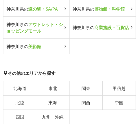
神奈川県の
道の駅・SA/PA
神奈川県の
博物館・科学館
神奈川県の
アウトレット・シ
神奈川県の
商業施設・百貨店
ョッピングモール
神奈川県の
美術館
その他のエリアから探す
北海道
東北
関東
甲信越
北陸
東海
関西
中国
四国
九州・沖縄