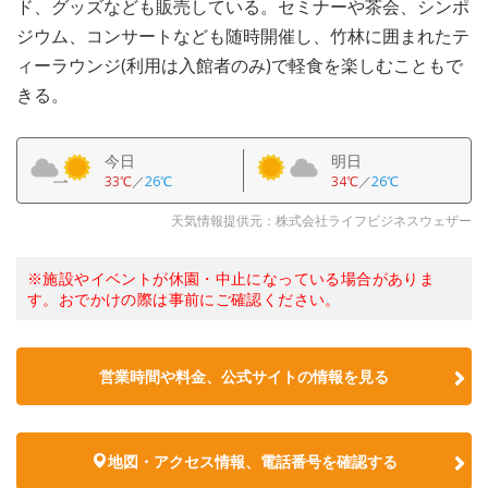
ド、グッズなども販売している。セミナーや茶会、シンポ
ジウム、コンサートなども随時開催し、竹林に囲まれたテ
ィーラウンジ(利用は入館者のみ)で軽食を楽しむこともで
きる。
今日
明日
33℃
／
26℃
34℃
／
26℃
天気情報提供元：株式会社ライフビジネスウェザー
※施設やイベントが休園・中止になっている場合がありま
す。おでかけの際は事前にご確認ください。
営業時間や料金、公式サイトの情報を見る
地図・アクセス情報、電話番号を確認する