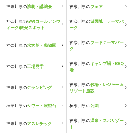
神奈川県の
演劇・講演会
神奈川県の
フェア
神奈川県の
GW(ゴールデンウ
神奈川県の
遊園地・テーマパ
ィーク)観光スポット
ーク
神奈川県の
フードテーマパー
神奈川県の
水族館・動物園
ク
神奈川県の
キャンプ場・BBQ
神奈川県の
工場見学
場
神奈川県の
牧場・レジャー＆
神奈川県の
グランピング
リゾート施設
神奈川県の
タワー・展望台
神奈川県の
公園
神奈川県の
温泉・スパリゾー
神奈川県の
アスレチック
ト