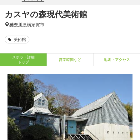
カスヤの森現代美術館
神奈川県
横須賀市
美術館
スポット詳細
営業時間など
地図・アクセス
トップ