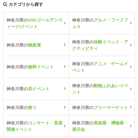
カテゴリから探す
神奈川県の
GW(ゴールデンウ
神奈川県の
グルメ・フードフ
ィーク)イベント
ェス
神奈川県の
体験イベント・ア
神奈川県の
物産展
クティビティ
神奈川県の
アニメ・ゲームイ
神奈川県の
無料イベント
ベント
神奈川県の
動物ふれあいイベ
神奈川県の
花イベント
ント
神奈川県の
祭り
神奈川県の
フリーマーケット
神奈川県の
コンサート・音楽
神奈川県の
美術展・博物展・
関連イベント
展示会