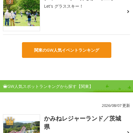
3
Let's グラススキー！
関東のGW人気イベントランキング
GW人気スポットランキングから探す【関東】
2026/08/07 更新
かみねレジャーランド／茨城
1
県