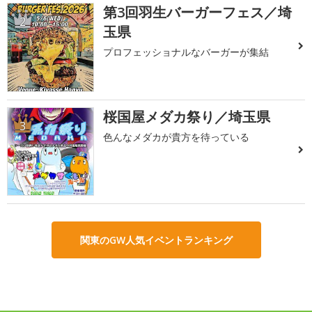
第3回羽生バーガーフェス／埼
2
玉県
プロフェッショナルなバーガーが集結
桜国屋メダカ祭り／埼玉県
3
色んなメダカが貴方を待っている
関東のGW人気イベントランキング