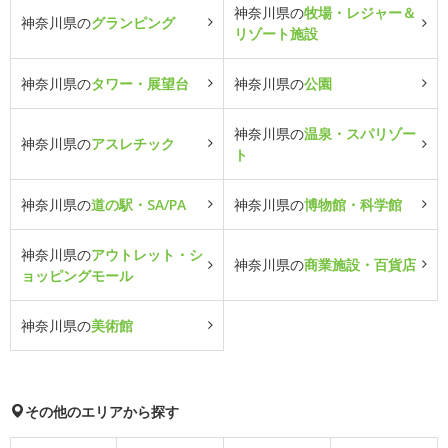
神奈川県の
牧場・レジャー＆
神奈川県の
グランピング
リゾート施設
神奈川県の
タワー・展望台
神奈川県の
公園
神奈川県の
温泉・スパリゾー
神奈川県の
アスレチック
ト
神奈川県の
道の駅・SA/PA
神奈川県の
博物館・科学館
神奈川県の
アウトレット・シ
神奈川県の
商業施設・百貨店
ョッピングモール
神奈川県の
美術館
その他のエリアから探す