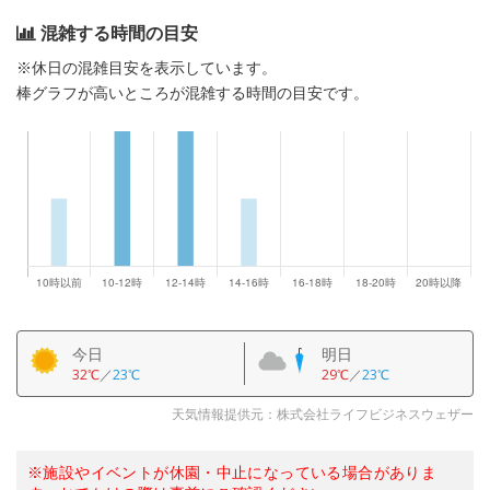
混雑する時間の目安
※休日の混雑目安を表示しています。
棒グラフが高いところが混雑する時間の目安です。
今日
明日
32℃
／
23℃
29℃
／
23℃
天気情報提供元：株式会社ライフビジネスウェザー
※施設やイベントが休園・中止になっている場合がありま