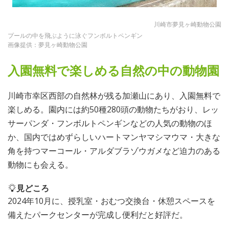
川崎市夢見ヶ崎動物公園
プールの中を飛ぶように泳ぐフンボルトペンギン
画像提供：夢見ヶ崎動物公園
入園無料で楽しめる自然の中の動物園
川崎市幸区西部の自然林が残る加瀬山にあり、入園無料で
楽しめる。園内には約50種280頭の動物たちがおり、レッ
サーパンダ・フンボルトペンギンなどの人気の動物のほ
か、国内ではめずらしいハートマンヤマシマウマ・大きな
角を持つマーコール・アルダブラゾウガメなど迫力のある
動物にも会える。
見どころ
2024年10月に、授乳室・おむつ交換台・休憩スペースを
備えたパークセンターが完成し便利だと好評だ。