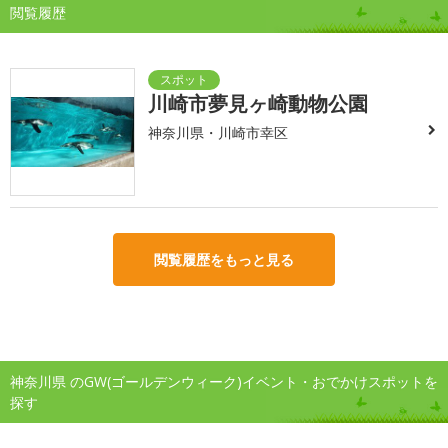
閲覧履歴
川崎市夢見ヶ崎動物公園
神奈川県・川崎市幸区
閲覧履歴をもっと見る
神奈川県 のGW(ゴールデンウィーク)イベント・おでかけスポットを
探す