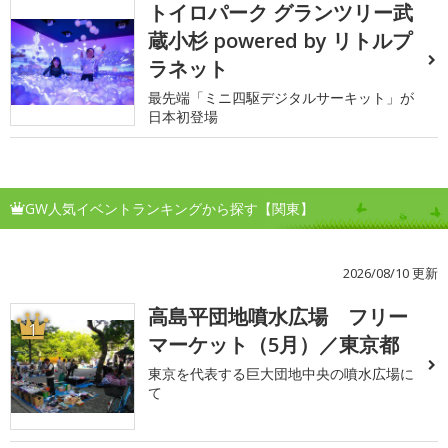
トイロパーク グランツリー武
蔵小杉 powered by リトルプ
ラネット
最先端「ミニ四駆デジタルサーキット」が
日本初登場
GW人気イベントランキングから探す【関東】
2026/08/10 更新
高島平団地噴水広場 フリー
1
マーケット（5月）／東京都
東京を代表する巨大団地中央の噴水広場に
て