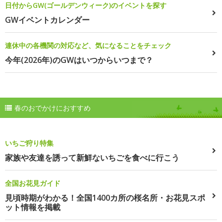
日付からGW(ゴールデンウィーク)のイベントを探す
GWイベントカレンダー
連休中の各機関の対応など、気になることをチェック
今年(2026年)のGWはいつからいつまで？
春のおでかけにおすすめ
いちご狩り特集
家族や友達を誘って新鮮ないちごを食べに行こう
全国お花見ガイド
見頃時期がわかる！全国1400カ所の桜名所・お花見スポ
ット情報を掲載