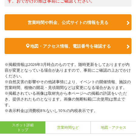
す。おでかけの際は事前にご確認ください。
営業時間や料金、公式サイトの情報を見る
地図・アクセス情報、電話番号を確認する
※掲載情報は2026年3月時点のものです。随時更新をしておりますが内
容が変更となっている場合がありますので、事前にご確認の上おでかけ
ください。
※自然災害の影響やその他諸事情により、イベントの開催情報、施設の
営業時間、植物の開花・見頃期間などは変更になる場合があります。
※掲載されている画像は取材先から本ページへの掲載の許諾をいただ
き、提供されたものとなります。画像の無断転載(二次使用)は禁止で
す。
※表示料金は消費税8％ないし10％の内税表示です。
スポット詳細
営業時間など
地図・アクセス
トップ