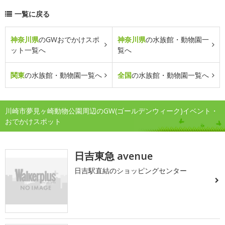
一覧に戻る
神奈川県
のGWおでかけスポ
神奈川県
の水族館・動物園一
ット一覧へ
覧へ
関東
の水族館・動物園一覧へ
全国
の水族館・動物園一覧へ
川崎市夢見ヶ崎動物公園周辺のGW(ゴールデンウィーク)イベント・
おでかけスポット
日吉東急 avenue
日吉駅直結のショッピングセンター