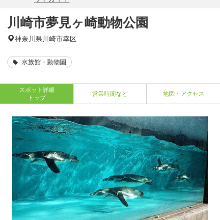
川崎市夢見ヶ崎動物公園
神奈川県
川崎市幸区
水族館・動物園
スポット詳細
営業時間など
地図・アクセス
トップ