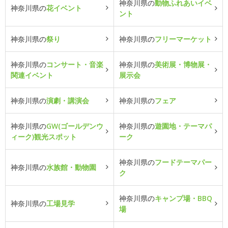
神奈川県の
動物ふれあいイベ
神奈川県の
花イベント
ント
神奈川県の
祭り
神奈川県の
フリーマーケット
神奈川県の
コンサート・音楽
神奈川県の
美術展・博物展・
関連イベント
展示会
神奈川県の
演劇・講演会
神奈川県の
フェア
神奈川県の
GW(ゴールデンウ
神奈川県の
遊園地・テーマパ
ィーク)観光スポット
ーク
神奈川県の
フードテーマパー
神奈川県の
水族館・動物園
ク
神奈川県の
キャンプ場・BBQ
神奈川県の
工場見学
場