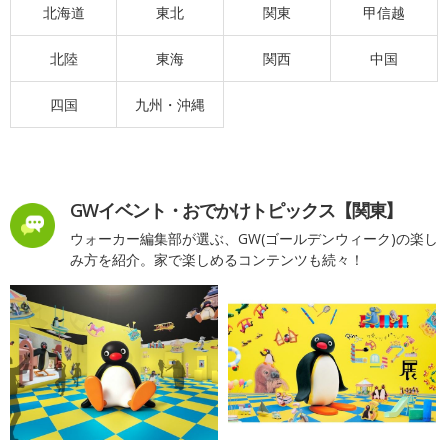
北海道
東北
関東
甲信越
北陸
東海
関西
中国
四国
九州・沖縄
GWイベント・おでかけトピックス【関東】
ウォーカー編集部が選ぶ、GW(ゴールデンウィーク)の楽し
み方を紹介。家で楽しめるコンテンツも続々！