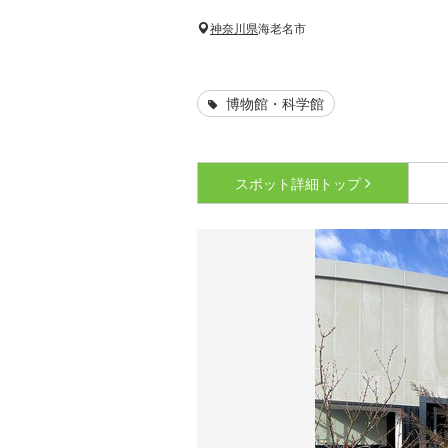
神奈川県
海老名市
博物館・科学館
スポット詳細
トップ