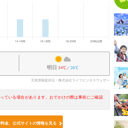
明日
34℃
／
26℃
天気情報提供元：株式会社ライフビジネスウェザー
なっている場合があります。おでかけの際は事前にご確認
や料金、公式サイトの情報を見る