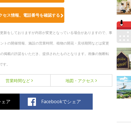
クセス情報、電話番号を確認する
随時更新をしておりますが内容が変更となっている場合がありますので、事
ベントの開催情報、施設の営業時間、植物の開花・見頃期間などは変更
への掲載の許諾をいただき、提供されたものとなります。画像の無断転
です。
営業時間など
地図・アクセス
でシェア
Facebookでシェア