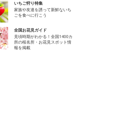
いちご狩り特集
家族や友達を誘って新鮮ないち
ごを食べに行こう
全国お花見ガイド
見頃時期がわかる！全国1400カ
所の桜名所・お花見スポット情
報を掲載