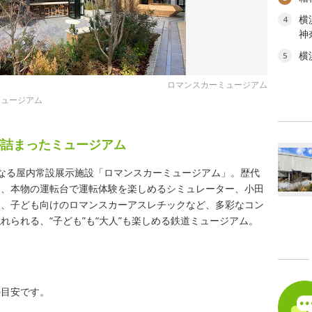
横
4
神
横
5
ロマンスカーミュージアム
ミュージアム
が詰まったミュージアム
初となる屋内常設展示施設「ロマンスカーミュージアム」。歴代
め、本物の運転台で運転体験を楽しめるシミュレーター、小田
ク、子ども向けのロマンスカーアスレチックなど、多彩なコン
れられる、“子ども”も“大人”も楽しめる鉄道ミュージアム。
の目安です。