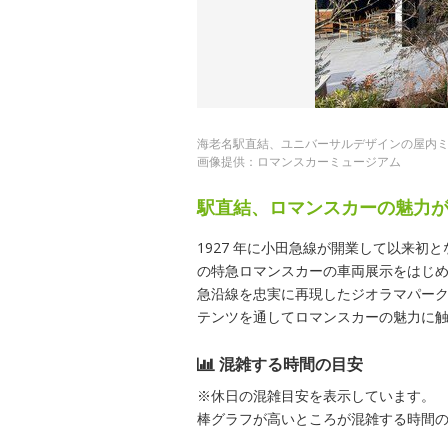
海老名駅直結、ユニバーサルデザインの屋内
画像提供：ロマンスカーミュージアム
駅直結、ロマンスカーの魅力
1927 年に小田急線が開業して以来
の特急ロマンスカーの車両展示をはじ
急沿線を忠実に再現したジオラマパー
テンツを通してロマンスカーの魅力に触
混雑する時間の目安
※休日の混雑目安を表示しています。
棒グラフが高いところが混雑する時間