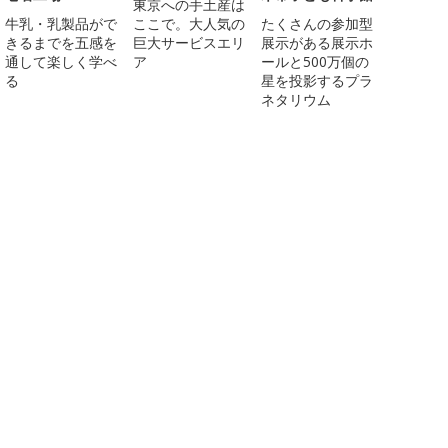
東京への手土産は
牛乳・乳製品がで
ここで。大人気の
たくさんの参加型
きるまでを五感を
巨大サービスエリ
展示がある展示ホ
通して楽しく学べ
ア
ールと500万個の
る
星を投影するプラ
ネタリウム