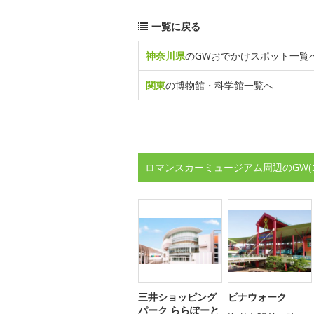
一覧に戻る
神奈川県
のGWおでかけスポット一覧
関東
の博物館・科学館一覧へ
ロマンスカーミュージアム周辺のGW
三井ショッピング
ビナウォーク
パーク ららぽーと