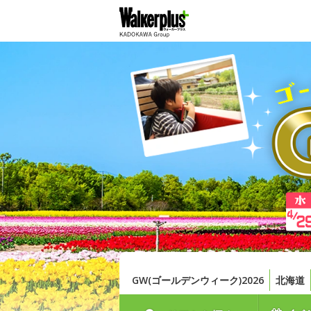
GW(ゴールデンウィーク)2026
北海道