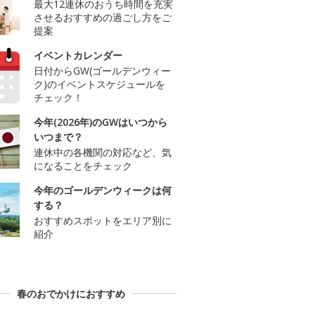
最大12連休のおうち時間を充実
させるおすすめの過ごし方をご
提案
イベントカレンダー
日付からGW(ゴールデンウィー
ク)のイベントスケジュールを
チェック！
今年(2026年)のGWはいつから
いつまで？
連休中の各機関の対応など、気
になることをチェック
今年のゴールデンウィークは何
する？
おすすめスポットをエリア別に
紹介
春のおでかけにおすすめ