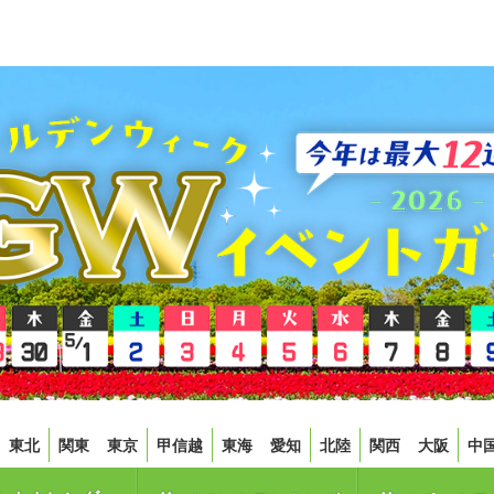
東北
関東
東京
甲信越
東海
愛知
北陸
関西
大阪
中