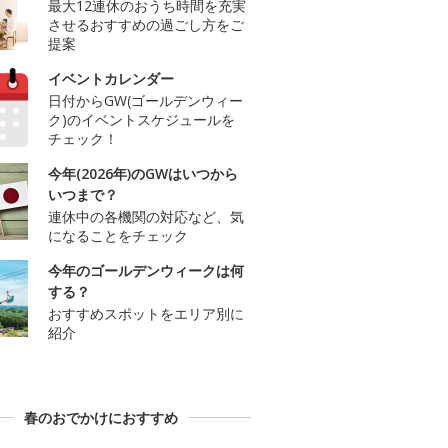
最大12連休のおうち時間を充実
させるおすすめの過ごし方をご
提案
イベントカレンダー
日付からGW(ゴールデンウィー
ク)のイベントスケジュールを
チェック！
今年(2026年)のGWはいつから
いつまで？
連休中の各機関の対応など、気
になることをチェック
今年のゴールデンウィークは何
する？
おすすめスポットをエリア別に
紹介
春のおでかけにおすすめ