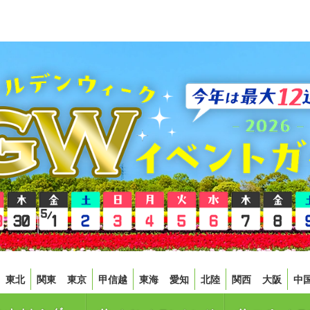
東北
関東
東京
甲信越
東海
愛知
北陸
関西
大阪
中