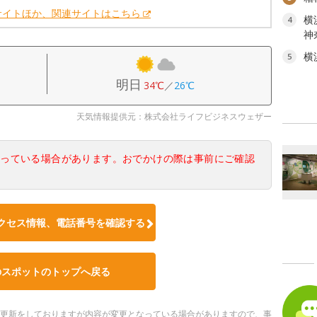
サイトほか、関連サイトはこちら
横
4
神
横
5
明日
34℃
／
26℃
天気情報提供元：株式会社ライフビジネスウェザー
なっている場合があります。おでかけの際は事前にご確認
クセス情報、電話番号を確認する
のスポットのトップへ戻る
随時更新をしておりますが内容が変更となっている場合がありますので、事