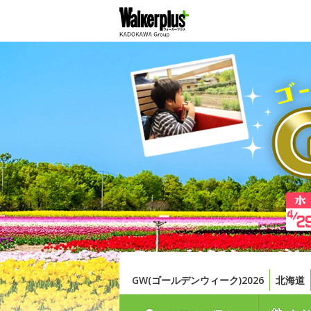
GW(ゴールデンウィーク)2026
北海道