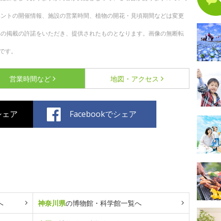
ベントの開催情報、施設の営業時間、植物の開花・見頃期間などは変更
への掲載の許諾をいただき、提供されたものとなります。画像の無断転
です。
営業時間など
地図・アクセス
でシェア
Facebookでシェア
へ
神奈川県
の博物館・科学館一覧へ