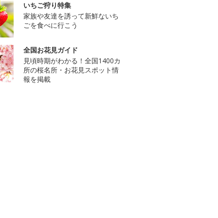
いちご狩り特集
家族や友達を誘って新鮮ないち
ごを食べに行こう
全国お花見ガイド
見頃時期がわかる！全国1400カ
所の桜名所・お花見スポット情
報を掲載