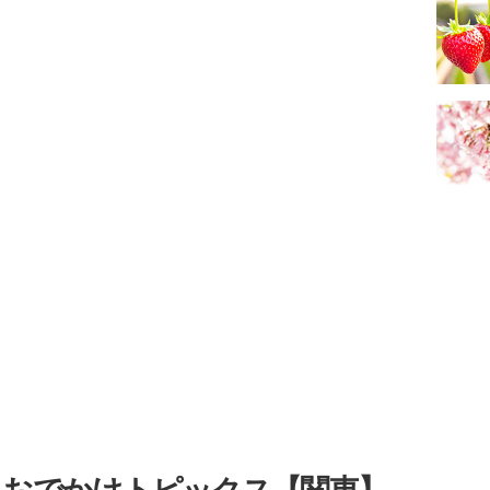
・おでかけトピックス【関東】