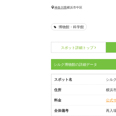
神奈川県
横浜市中区
博物館・科学館
スポット詳細
トップ
シルク博物館の詳細データ
スポット名
シル
住所
横浜市
料金
公式
全体備考
再入