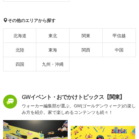
その他のエリアから探す
北海道
東北
関東
甲信越
北陸
東海
関西
中国
四国
九州・沖縄
GWイベント・おでかけトピックス【関東】
ウォーカー編集部が選ぶ、GW(ゴールデンウィーク)の楽し
み方を紹介。家で楽しめるコンテンツも続々！