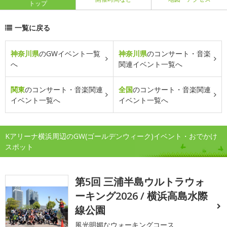
トップ
一覧に戻る
神奈川県
のGWイベント一覧
神奈川県
のコンサート・音楽
へ
関連イベント一覧へ
関東
のコンサート・音楽関連
全国
のコンサート・音楽関連
イベント一覧へ
イベント一覧へ
Kアリーナ横浜周辺のGW(ゴールデンウィーク)イベント・おでかけ
スポット
第5回 三浦半島ウルトラウォ
ーキング2026 / 横浜高島水際
線公園
風光明媚なウォーキングコース