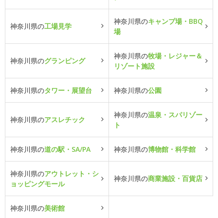
神奈川県の
キャンプ場・BBQ
神奈川県の
工場見学
場
神奈川県の
牧場・レジャー＆
神奈川県の
グランピング
リゾート施設
神奈川県の
タワー・展望台
神奈川県の
公園
神奈川県の
温泉・スパリゾー
神奈川県の
アスレチック
ト
神奈川県の
道の駅・SA/PA
神奈川県の
博物館・科学館
神奈川県の
アウトレット・シ
神奈川県の
商業施設・百貨店
ョッピングモール
神奈川県の
美術館