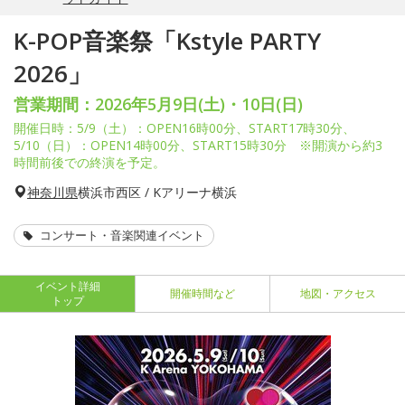
K-POP音楽祭「Kstyle PARTY
2026」
営業期間：2026年5月9日(土)・10日(日)
開催日時：5/9（土）：OPEN16時00分、START17時30分、
5/10（日）：OPEN14時00分、START15時30分 ※開演から約3
時間前後での終演を予定。
神奈川県
横浜市西区 / Kアリーナ横浜
コンサート・音楽関連イベント
イベント詳細
開催時間など
地図・アクセス
トップ