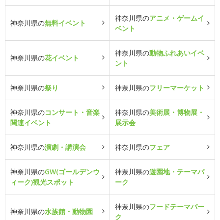
神奈川県の
アニメ・ゲームイ
神奈川県の
無料イベント
ベント
神奈川県の
動物ふれあいイベ
神奈川県の
花イベント
ント
神奈川県の
祭り
神奈川県の
フリーマーケット
神奈川県の
コンサート・音楽
神奈川県の
美術展・博物展・
関連イベント
展示会
神奈川県の
演劇・講演会
神奈川県の
フェア
神奈川県の
GW(ゴールデンウ
神奈川県の
遊園地・テーマパ
ィーク)観光スポット
ーク
神奈川県の
フードテーマパー
神奈川県の
水族館・動物園
ク