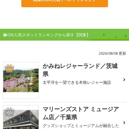
GW人気スポットランキングから探す【関東】
2026/08/08 更新
かみねレジャーランド／茨城
1
県
太平洋を一望できる本格レジャー施設
マリーンズストア ミュージア
2
ム店／千葉県
グッズショップとミュージアムが融合した