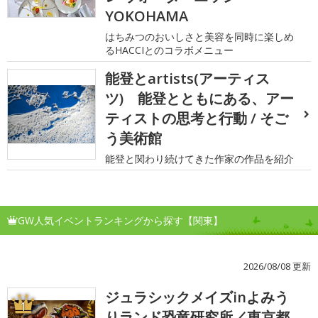
YOKOHAMA
はちみつのおいしさと美容を同時に楽しめ
るHACCIとのコラボメニュー
能登とartists(アーティス
ツ) 能登とともにある、アー
ティストの思考と行動 / そご
う美術館
能登と関わり続けてきた作家の作品を紹介
GW人気イベントランキングから探す【関東】
2026/08/08 更新
ジュラシックメイズinよみう
1
りランド恐竜研究所／東京都