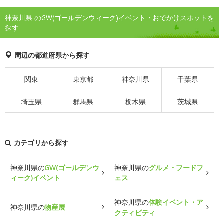
神奈川県 のGW(ゴールデンウィーク)イベント・おでかけスポットを
探す
周辺の都道府県から探す
関東
東京都
神奈川県
千葉県
埼玉県
群馬県
栃木県
茨城県
カテゴリから探す
神奈川県の
GW(ゴールデンウ
神奈川県の
グルメ・フードフ
ィーク)イベント
ェス
神奈川県の
体験イベント・ア
神奈川県の
物産展
クティビティ