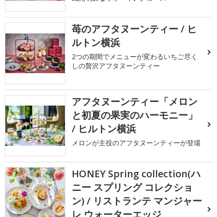
苺のアフタヌーンティー / ヒ
ルトン横浜
2つの期間でメニューが変わるいちご尽く
しの贅沢アフタヌーンティー
アフタヌーンティー「メロン
と初夏の果実のハーモニー」
/ ヒルトン横浜
メロンが主役のアフタヌーンティーが登場
HONEY Spring collection(ハ
ニー スプリング コレクショ
ン) / リストランテ マンジャー
レ ウォーターエッジ