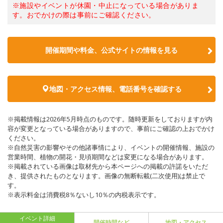
※施設やイベントが休園・中止になっている場合がありま
す。おでかけの際は事前にご確認ください。
開催期間や料金、公式サイトの
情報を見る
地図・アクセス情報、電話番号を確認する
※掲載情報は2026年5月時点のものです。随時更新をしておりますが内
容が変更となっている場合がありますので、事前にご確認の上おでかけ
ください。
※自然災害の影響やその他諸事情により、イベントの開催情報、施設の
営業時間、植物の開花・見頃期間などは変更になる場合があります。
※掲載されている画像は取材先から本ページへの掲載の許諾をいただ
き、提供されたものとなります。画像の無断転載(二次使用)は禁止で
す。
※表示料金は消費税8％ないし10％の内税表示です。
イベント詳細
開催時間など
地図・アクセス