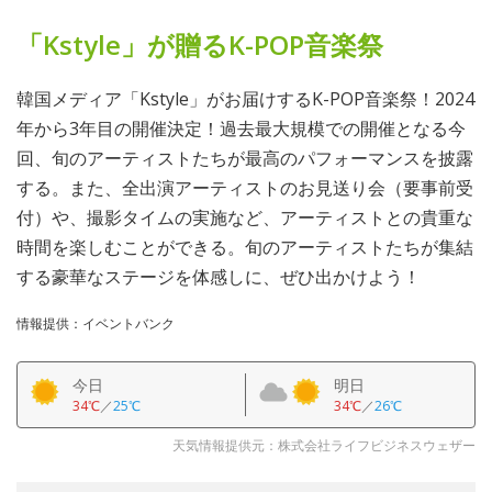
「Kstyle」が贈るK-POP音楽祭
韓国メディア「Kstyle」がお届けするK-POP音楽祭！2024
年から3年目の開催決定！過去最大規模での開催となる今
回、旬のアーティストたちが最高のパフォーマンスを披露
する。また、全出演アーティストのお見送り会（要事前受
付）や、撮影タイムの実施など、アーティストとの貴重な
時間を楽しむことができる。旬のアーティストたちが集結
する豪華なステージを体感しに、ぜひ出かけよう！
情報提供：イベントバンク
今日
明日
34℃
／
25℃
34℃
／
26℃
天気情報提供元：株式会社ライフビジネスウェザー