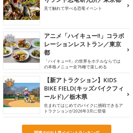
見て触れて学べる恐竜イベント
アニメ「ハイキュー!!」コラボ
2
レーションレストラン／東京
都
「ハイキュー!!」の世界をホテルならでは
の本格メニュー全76種で楽しめる
【新アトラクション】KIDS
3
BIKE FIELD(キッズバイクフィ
ールド)／栃木県
生まれてはじめてのバイクに挑戦できるア
トラクションが2026年3月に登場
関東のGW人気イベントランキング