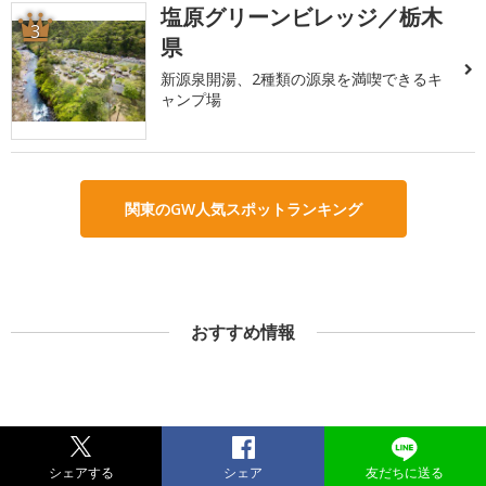
塩原グリーンビレッジ／栃木
3
県
新源泉開湯、2種類の源泉を満喫できるキ
ャンプ場
関東のGW人気スポットランキング
おすすめ情報
シェアする
シェア
友だちに送る