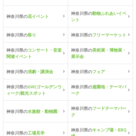
神奈川県の
動物ふれあいイベ
神奈川県の
花イベント
ント
神奈川県の
祭り
神奈川県の
フリーマーケット
神奈川県の
コンサート・音楽
神奈川県の
美術展・博物展・
関連イベント
展示会
神奈川県の
演劇・講演会
神奈川県の
フェア
神奈川県の
GW(ゴールデンウ
神奈川県の
遊園地・テーマパ
ィーク)観光スポット
ーク
神奈川県の
フードテーマパー
神奈川県の
水族館・動物園
ク
神奈川県の
キャンプ場・BBQ
神奈川県の
工場見学