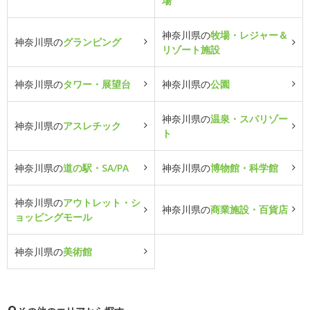
場
神奈川県の
牧場・レジャー＆
神奈川県の
グランピング
リゾート施設
神奈川県の
タワー・展望台
神奈川県の
公園
神奈川県の
温泉・スパリゾー
神奈川県の
アスレチック
ト
神奈川県の
道の駅・SA/PA
神奈川県の
博物館・科学館
神奈川県の
アウトレット・シ
神奈川県の
商業施設・百貨店
ョッピングモール
神奈川県の
美術館