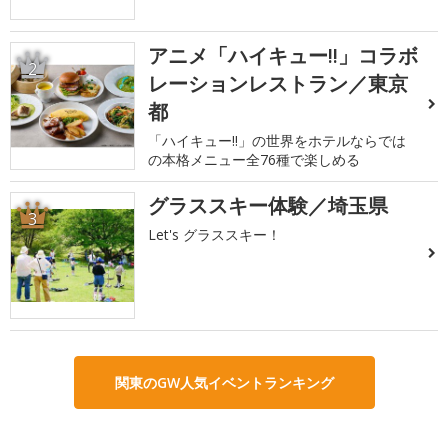
アニメ「ハイキュー!!」コラボ
2
レーションレストラン／東京
都
「ハイキュー!!」の世界をホテルならでは
の本格メニュー全76種で楽しめる
グラススキー体験／埼玉県
3
Let's グラススキー！
関東のGW人気イベントランキング