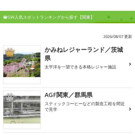
GW人気スポットランキングから探す【関東】
2026/08/07 更新
かみねレジャーランド／茨城
1
県
太平洋を一望できる本格レジャー施設
AGF関東／群馬県
2
スティックコーヒーなどの製造工程を間近
で見学