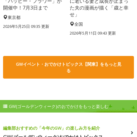
「ハッピー・フラワー」が
に老いる妻と成長が止まっ
開催中！7月3日まで
た夫の漫画が描く「歳と幸
せ」
東京都
全国
2026年5月25日 09:35 更新
2026年5月11日 09:43 更新
GWイベント・おでかけトピックス【関東】をもっと見
る
GW(ゴールデンウィーク)のおでかけをもっと楽しむ
編集部おすすめの「今年のGW」の楽しみ方を紹介