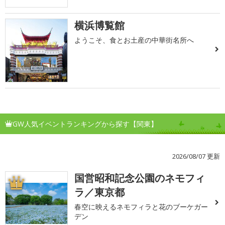
横浜博覧館
ようこそ、食とお土産の中華街名所へ
GW人気イベントランキングから探す【関東】
2026/08/07 更新
国営昭和記念公園のネモフィ
1
ラ／東京都
春空に映えるネモフィラと花のブーケガー
デン