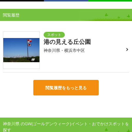
閲覧履歴
港の見える丘公園
神奈川県・横浜市中区
閲覧履歴をもっと見る
神奈川県 のGW(ゴールデンウィーク)イベント・おでかけスポットを
探す