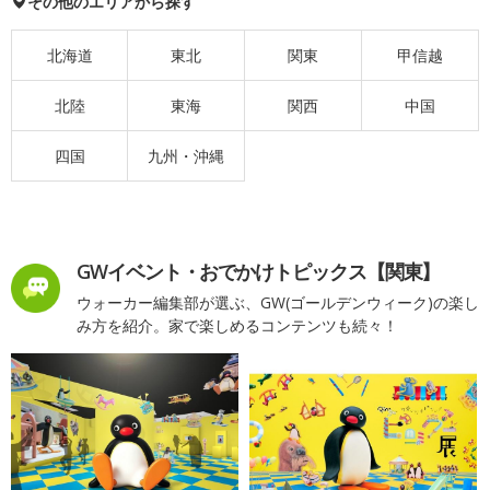
その他のエリアから探す
北海道
東北
関東
甲信越
北陸
東海
関西
中国
四国
九州・沖縄
GWイベント・おでかけトピックス【関東】
ウォーカー編集部が選ぶ、GW(ゴールデンウィーク)の楽し
み方を紹介。家で楽しめるコンテンツも続々！