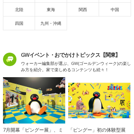
北陸
東海
関西
中国
四国
九州・沖縄
GWイベント・おでかけトピックス【関東】
ウォーカー編集部が選ぶ、GW(ゴールデンウィーク)の楽し
み方を紹介。家で楽しめるコンテンツも続々！
7月開幕「ピングー展」、ミ
「ピングー」初の体験型展