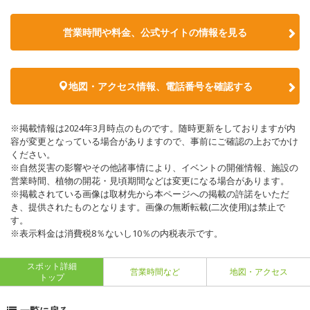
営業時間や料金、公式サイトの情報を見る
地図・アクセス情報、電話番号を確認する
※掲載情報は2024年3月時点のものです。随時更新をしておりますが内
容が変更となっている場合がありますので、事前にご確認の上おでかけ
ください。
※自然災害の影響やその他諸事情により、イベントの開催情報、施設の
営業時間、植物の開花・見頃期間などは変更になる場合があります。
※掲載されている画像は取材先から本ページへの掲載の許諾をいただ
き、提供されたものとなります。画像の無断転載(二次使用)は禁止で
す。
※表示料金は消費税8％ないし10％の内税表示です。
スポット詳細
営業時間など
地図・アクセス
トップ