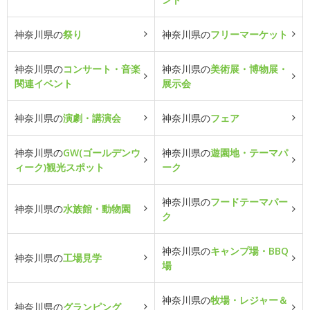
神奈川県の
祭り
神奈川県の
フリーマーケット
神奈川県の
コンサート・音楽
神奈川県の
美術展・博物展・
関連イベント
展示会
神奈川県の
演劇・講演会
神奈川県の
フェア
神奈川県の
GW(ゴールデンウ
神奈川県の
遊園地・テーマパ
ィーク)観光スポット
ーク
神奈川県の
フードテーマパー
神奈川県の
水族館・動物園
ク
神奈川県の
キャンプ場・BBQ
神奈川県の
工場見学
場
神奈川県の
牧場・レジャー＆
神奈川県の
グランピング