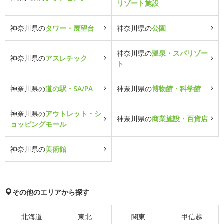
リゾート施設
神奈川県の
タワー・展望台
神奈川県の
公園
神奈川県の
温泉・スパリゾー
神奈川県の
アスレチック
ト
神奈川県の
道の駅・SA/PA
神奈川県の
博物館・科学館
神奈川県の
アウトレット・シ
神奈川県の
商業施設・百貨店
ョッピングモール
神奈川県の
美術館
その他のエリアから探す
北海道
東北
関東
甲信越