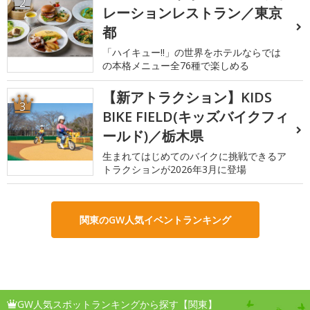
2
レーションレストラン／東京
都
「ハイキュー!!」の世界をホテルならでは
の本格メニュー全76種で楽しめる
【新アトラクション】KIDS
3
BIKE FIELD(キッズバイクフィ
ールド)／栃木県
生まれてはじめてのバイクに挑戦できるア
トラクションが2026年3月に登場
関東のGW人気イベントランキング
GW人気スポットランキングから探す【関東】