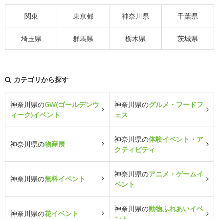
関東
東京都
神奈川県
千葉県
埼玉県
群馬県
栃木県
茨城県
カテゴリから探す
神奈川県の
GW(ゴールデンウ
神奈川県の
グルメ・フードフ
ィーク)イベント
ェス
神奈川県の
体験イベント・ア
神奈川県の
物産展
クティビティ
神奈川県の
アニメ・ゲームイ
神奈川県の
無料イベント
ベント
神奈川県の
動物ふれあいイベ
神奈川県の
花イベント
ント