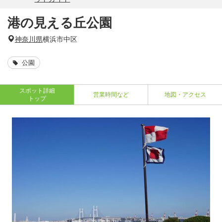
港の見える丘公園
神奈川県
横浜市中区
公園
スポット詳細
営業時間など
地図・アクセス
トップ