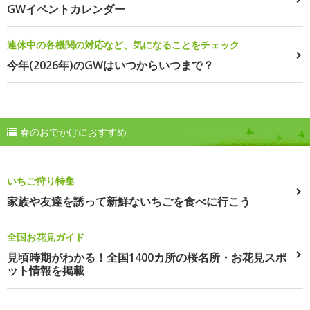
GWイベントカレンダー
連休中の各機関の対応など、気になることをチェック
今年(2026年)のGWはいつからいつまで？
春のおでかけにおすすめ
いちご狩り特集
家族や友達を誘って新鮮ないちごを食べに行こう
全国お花見ガイド
見頃時期がわかる！全国1400カ所の桜名所・お花見スポ
ット情報を掲載