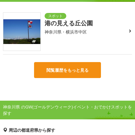
港の見える丘公園
神奈川県・横浜市中区
閲覧履歴をもっと見る
神奈川県 のGW(ゴールデンウィーク)イベント・おでかけスポットを
探す
周辺の都道府県から探す