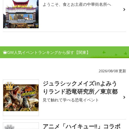
ようこそ、食とお土産の中華街名所へ
GW人気イベントランキングから探す【関東】
2026/08/08 更新
ジュラシックメイズinよみう
1
りランド恐竜研究所／東京都
見て触れて学べる恐竜イベント
アニメ「ハイキュー!!」コラボ