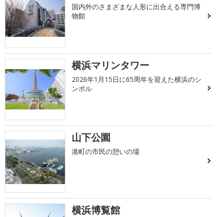
国内外のさまざまな人形に出合える専門博
物館
横浜マリンタワー
2026年1月15日に65周年を迎えた横浜のシ
ンボル
山下公園
港町の市民の憩いの場
横浜博覧館