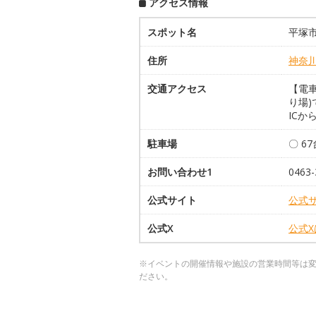
アクセス情報
スポット名
平塚
住所
神奈
交通アクセス
【電車
り場
ICか
駐車場
〇 6
お問い合わせ1
0463
公式サイト
公式
公式X
公式
※イベントの開催情報や施設の営業時間等は
ださい。