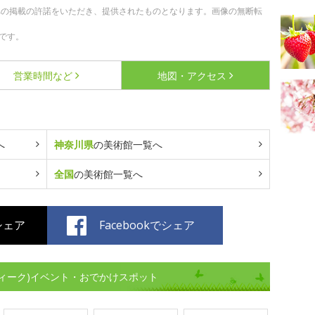
への掲載の許諾をいただき、提供されたものとなります。画像の無断転
です。
営業時間など
地図・アクセス
へ
神奈川県
の美術館一覧へ
全国
の美術館一覧へ
でシェア
Facebookでシェア
ィーク)イベント・おでかけスポット