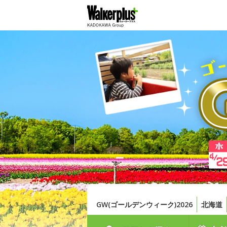
GW(ゴールデンウィーク)2026
北海道