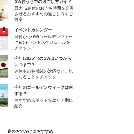
GWおうちでの過ごし方ガイド
最大12連休のおうち時間を充実
させるおすすめの過ごし方をご
提案
イベントカレンダー
日付からGW(ゴールデンウィー
ク)のイベントスケジュールを
チェック！
今年(2026年)のGWはいつから
いつまで？
連休中の各機関の対応など、気
になることをチェック
今年のゴールデンウィークは何
する？
おすすめスポットをエリア別に
紹介
春のおでかけにおすすめ