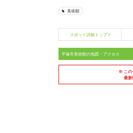
美術館
スポット詳細
トップ
平塚市美術館の地図・アクセス
※ この
最新