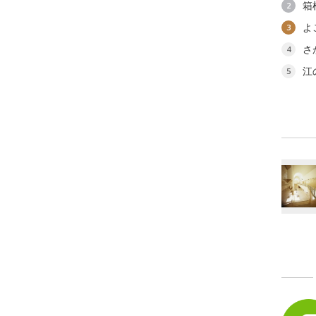
箱
2
よ
3
さ
4
江
5