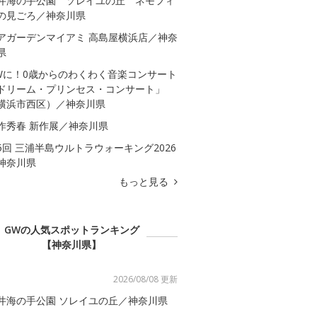
井海の手公園 ソレイユの丘 ネモフィ
の見ごろ／神奈川県
アガーデンマイアミ 高島屋横浜店／神奈
県
Wに！0歳からのわくわく音楽コンサート
ドリーム・プリンセス・コンサート」
横浜市西区）／神奈川県
作秀春 新作展／神奈川県
5回 三浦半島ウルトラウォーキング2026
神奈川県
もっと見る
GWの人気スポットランキング
【神奈川県】
2026/08/08 更新
井海の手公園 ソレイユの丘／神奈川県