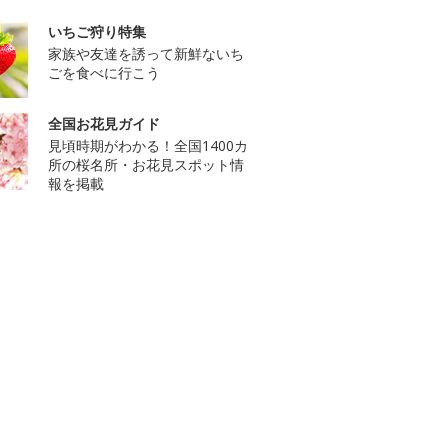
いちご狩り特集
家族や友達を誘って新鮮ないち
ごを食べに行こう
全国お花見ガイド
見頃時期がわかる！全国1400カ
所の桜名所・お花見スポット情
報を掲載