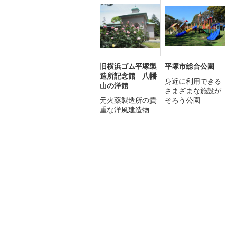
旧横浜ゴム平塚製
平塚市総合公園
造所記念館 八幡
身近に利用できる
山の洋館
さまざまな施設が
元火薬製造所の貴
そろう公園
重な洋風建造物