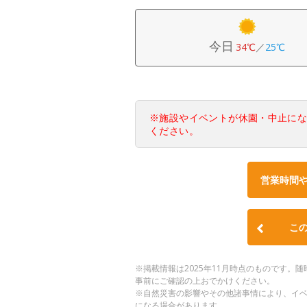
今日
34℃
／
25℃
※施設やイベントが休園・中止に
ください。
営業時間
こ
※掲載情報は2025年11月時点のものです
事前にご確認の上おでかけください。
※自然災害の影響やその他諸事情により、イ
になる場合があります。