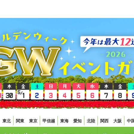
東北
関東
東京
甲信越
東海
愛知
北陸
関西
大阪
中