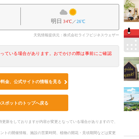
明日
34℃
／
26℃
天気情報提供元：株式会社ライフビジネスウェザー
なっている場合があります。おでかけの際は事前にご確認
や料金、公式サイトの情報を見る
のスポットのトップへ戻る
。随時更新をしておりますが内容が変更となっている場合がありますので、
ベントの開催情報、施設の営業時間、植物の開花・見頃期間などは変更