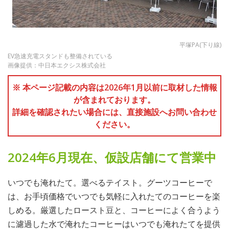
平塚PA(下り線)
EV急速充電スタンドも整備されている
画像提供：中日本エクシス株式会社
※ 本ページ記載の内容は2026年1月以前に取材した情報
が含まれております。
詳細を確認されたい場合には、直接施設へお問い合わせ
ください。
2024年6月現在、仮設店舗にて営業中
いつでも淹れたて。選べるテイスト。グーツコーヒーで
は、お手頃価格でいつでも気軽に入れたてのコーヒーを楽
しめる。厳選したロースト豆と、コーヒーによく合うよう
に濾過した水で淹れたコーヒーはいつでも淹れたてを提供