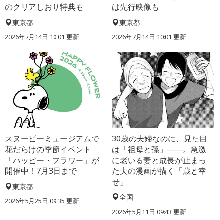
のクリアしおり特典も
は先行映像も
東京都
東京都
2026年7月14日 10:01 更新
2026年7月14日 10:01 更新
スヌーピーミュージアムで
30歳の夫婦なのに、見た目
花だらけの季節イベント
は「祖母と孫」――。急激
「ハッピー・フラワー」が
に老いる妻と成長が止まっ
開催中！7月3日まで
た夫の漫画が描く「歳と幸
せ」
東京都
全国
2026年5月25日 09:35 更新
2026年5月11日 09:43 更新