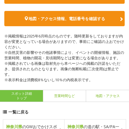
地図・アクセス情報、電話番号を確認する
※掲載情報は2025年6月時点のものです。随時更新をしておりますが内
容が変更となっている場合がありますので、事前にご確認の上おでかけ
ください。
※自然災害の影響やその他諸事情により、イベントの開催情報、施設の
営業時間、植物の開花・見頃期間などは変更になる場合があります。
※掲載されている画像は取材先から本ページへの掲載の許諾をいただ
き、提供されたものとなります。画像の無断転載(二次使用)は禁止で
す。
※表示料金は消費税8％ないし10％の内税表示です。
スポット詳細
営業時間など
地図・アクセス
トップ
一覧に戻る
神奈川県
のGWおでかけスポ
神奈川県
の道の駅・SA/PA一