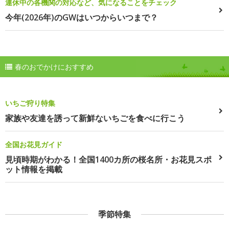
連休中の各機関の対応など、気になることをチェック
今年(2026年)のGWはいつからいつまで？
春のおでかけにおすすめ
いちご狩り特集
家族や友達を誘って新鮮ないちごを食べに行こう
全国お花見ガイド
見頃時期がわかる！全国1400カ所の桜名所・お花見スポ
ット情報を掲載
季節特集