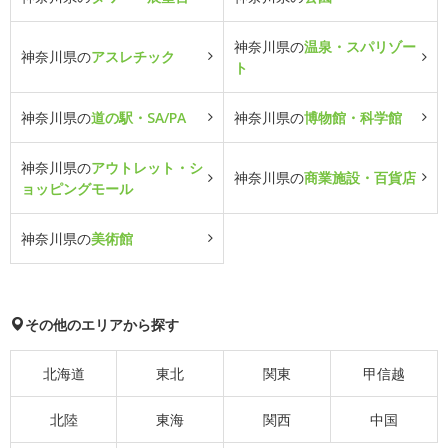
神奈川県の
温泉・スパリゾー
神奈川県の
アスレチック
ト
神奈川県の
道の駅・SA/PA
神奈川県の
博物館・科学館
神奈川県の
アウトレット・シ
神奈川県の
商業施設・百貨店
ョッピングモール
神奈川県の
美術館
その他のエリアから探す
北海道
東北
関東
甲信越
北陸
東海
関西
中国