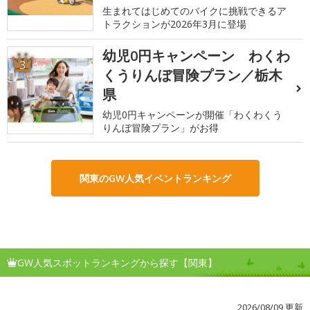
生まれてはじめてのバイクに挑戦できるア
トラクションが2026年3月に登場
幼児0円キャンペーン わくわ
3
くうりんぼ冒険プラン／栃木
県
幼児0円キャンペーンが開催「わくわくう
りんぼ冒険プラン」がお得
関東のGW人気イベントランキング
GW人気スポットランキングから探す【関東】
2026/08/09 更新