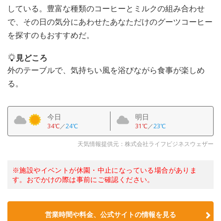
している。豊富な種類のコーヒーとミルクの組み合わせ
で、その日の気分にあわせたあなただけのグーツコーヒー
を探すのもおすすめだ。
見どころ
外のテーブルで、気持ちい風を浴びながら食事が楽しめ
る。
今日
明日
34℃
／
24℃
31℃
／
23℃
天気情報提供元：株式会社ライフビジネスウェザー
※施設やイベントが休園・中止になっている場合がありま
す。おでかけの際は事前にご確認ください。
営業時間や料金、公式サイトの情報を見る