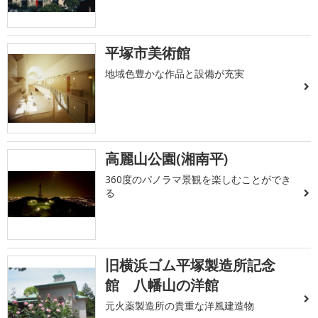
平塚市美術館
地域色豊かな作品と設備が充実
高麗山公園(湘南平)
360度のパノラマ景観を楽しむことができ
る
旧横浜ゴム平塚製造所記念
館 八幡山の洋館
元火薬製造所の貴重な洋風建造物