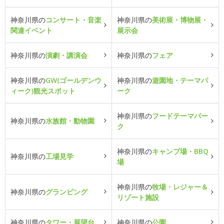
神奈川県の
コンサート・音楽
神奈川県の
美術展・博物展・
関連イベント
展示会
神奈川県の
演劇・講演会
神奈川県の
フェア
神奈川県の
GW(ゴールデンウ
神奈川県の
遊園地・テーマパ
ィーク)観光スポット
ーク
神奈川県の
フードテーマパー
神奈川県の
水族館・動物園
ク
神奈川県の
キャンプ場・BBQ
神奈川県の
工場見学
場
神奈川県の
牧場・レジャー＆
神奈川県の
グランピング
リゾート施設
神奈川県の
タワー・展望台
神奈川県の
公園