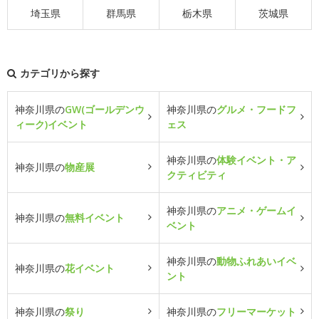
埼玉県
群馬県
栃木県
茨城県
カテゴリから探す
神奈川県の
GW(ゴールデンウ
神奈川県の
グルメ・フードフ
ィーク)イベント
ェス
神奈川県の
体験イベント・ア
神奈川県の
物産展
クティビティ
神奈川県の
アニメ・ゲームイ
神奈川県の
無料イベント
ベント
神奈川県の
動物ふれあいイベ
神奈川県の
花イベント
ント
神奈川県の
祭り
神奈川県の
フリーマーケット