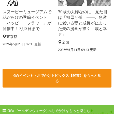
スヌーピーミュージアムで
30歳の夫婦なのに、見た目
花だらけの季節イベント
は「祖母と孫」――。急激
「ハッピー・フラワー」が
に老いる妻と成長が止まっ
開催中！7月3日まで
た夫の漫画が描く「歳と幸
せ」
東京都
全国
2026年5月25日 09:35 更新
2026年5月11日 09:43 更新
GWイベント・おでかけトピックス【関東】をもっと見
る
GW(ゴールデンウィーク)のおでかけをもっと楽しむ