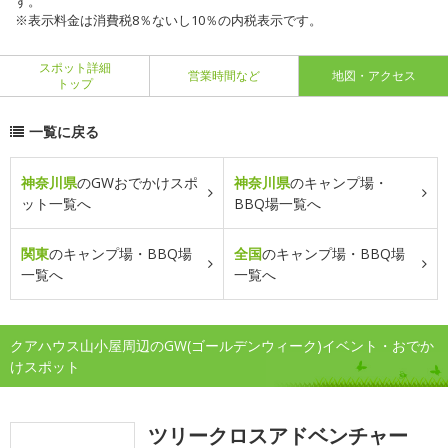
す。
※表示料金は消費税8％ないし10％の内税表示です。
スポット詳細
営業時間など
地図・アクセス
トップ
一覧に戻る
神奈川県
のGWおでかけスポ
神奈川県
のキャンプ場・
ット一覧へ
BBQ場一覧へ
関東
のキャンプ場・BBQ場
全国
のキャンプ場・BBQ場
一覧へ
一覧へ
クアハウス山小屋周辺のGW(ゴールデンウィーク)イベント・おでか
けスポット
ツリークロスアドベンチャー