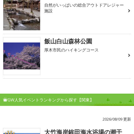
自然がいっぱいの総合アウトドアレジャー
施設
飯山白山森林公園
厚木市民のハイキングコース
GW人気イベントランキングから探す【関東】
2026/08/09 更新
大竹海岸鉾田海水浴場の潮干