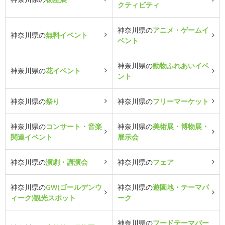
クティビティ
神奈川県の
アニメ・ゲームイ
神奈川県の
無料イベント
ベント
神奈川県の
動物ふれあいイベ
神奈川県の
花イベント
ント
神奈川県の
祭り
神奈川県の
フリーマーケット
神奈川県の
コンサート・音楽
神奈川県の
美術展・博物展・
関連イベント
展示会
神奈川県の
演劇・講演会
神奈川県の
フェア
神奈川県の
GW(ゴールデンウ
神奈川県の
遊園地・テーマパ
ィーク)観光スポット
ーク
神奈川県の
フードテーマパー