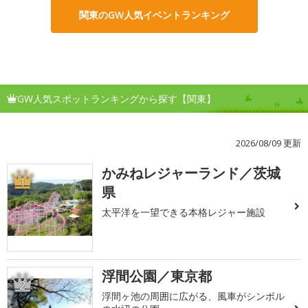
関東のGW人気イベントランキング
GW人気スポットランキングから探す【関東】
2026/08/09 更新
かみねレジャーランド／茨城
1
県
太平洋を一望できる本格レジャー施設
浮間公園／東京都
2
浮間ヶ池の周囲に広がる、風車がシンボル