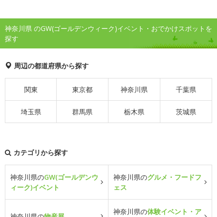
神奈川県 のGW(ゴールデンウィーク)イベント・おでかけスポットを
探す
周辺の都道府県から探す
関東
東京都
神奈川県
千葉県
埼玉県
群馬県
栃木県
茨城県
カテゴリから探す
神奈川県の
GW(ゴールデンウ
神奈川県の
グルメ・フードフ
ィーク)イベント
ェス
神奈川県の
体験イベント・ア
神奈川県の
物産展