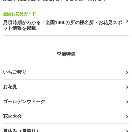
全国お花見ガイド
見頃時期がわかる！全国1400カ所の桜名所・お花見スポ
ット情報を掲載
季節特集
いちご狩り
お花見
ゴールデンウィーク
花火大会
夏休み（夏祭り）