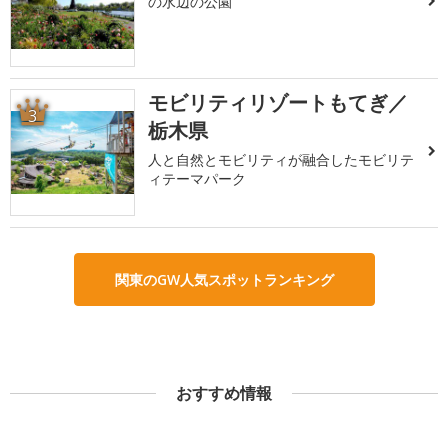
の水辺の公園
モビリティリゾートもてぎ／
3
栃木県
人と自然とモビリティが融合したモビリテ
ィテーマパーク
関東のGW人気スポットランキング
おすすめ情報