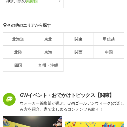
神奈川県の
美術館
その他のエリアから探す
北海道
東北
関東
甲信越
北陸
東海
関西
中国
四国
九州・沖縄
GWイベント・おでかけトピックス【関東】
ウォーカー編集部が選ぶ、GW(ゴールデンウィーク)の楽し
み方を紹介。家で楽しめるコンテンツも続々！