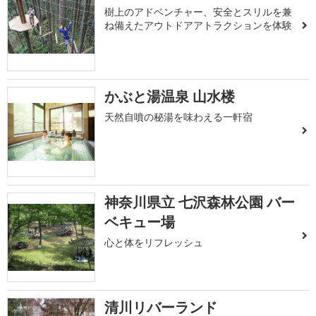
樹上のアドベンチャー、安全とスリルを兼
ね備えたアウトドアアトラクションを体験
かぶと湯温泉 山水楼
天然自噴の秘湯を味わえる一軒宿
神奈川県立 七沢森林公園 バー
ベキュー場
心と体をリフレッシュ
清川リバーランド