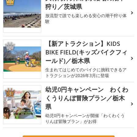
1
狩り／茨城県
放流型で誰でも楽しめる安心の潮干狩り体
験
【新アトラクション】KIDS
2
BIKE FIELD(キッズバイクフィ
ールド)／栃木県
生まれてはじめてのバイクに挑戦できるア
トラクションが2026年3月に登場
幼児0円キャンペーン わくわ
3
くうりんぼ冒険プラン／栃木
県
幼児0円キャンペーンが開催「わくわくう
りんぼ冒険プラン」がお得