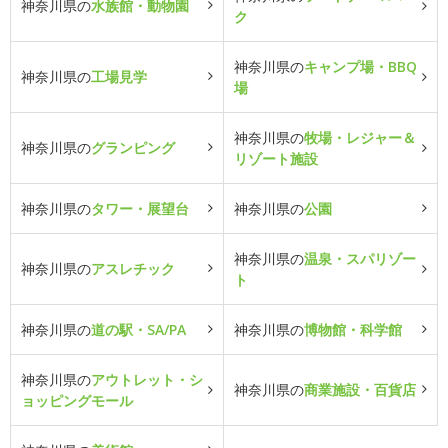
神奈川県の
水族館・動物園
ク
神奈川県の
キャンプ場・BBQ
神奈川県の
工場見学
場
神奈川県の
牧場・レジャー＆
神奈川県の
グランピング
リゾート施設
神奈川県の
タワー・展望台
神奈川県の
公園
神奈川県の
温泉・スパリゾー
神奈川県の
アスレチック
ト
神奈川県の
道の駅・SA/PA
神奈川県の
博物館・科学館
神奈川県の
アウトレット・シ
神奈川県の
商業施設・百貨店
ョッピングモール