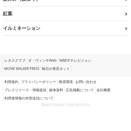
紅葉
イルミネーション
レタスクラブ
ダ・ヴィンチWeb
WEBザテレビジョン
MOVIE WALKER PRESS
毎日が発見ネット
利用規約
プライバシーポリシー
推奨環境
お問い合わせ
プレスリリース・情報提供
媒体資料
広告掲載について
会社概要
利用者情報の外部送信について
©KADOKAWA CORPORATION