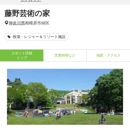
藤野芸術の家
神奈川県
相模原市緑区
牧場・レジャー＆リゾート施設
スポット詳細
営業時間など
地図・アクセス
トップ