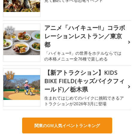
見て触れて学べる恐竜イベント
アニメ「ハイキュー!!」コラボ
2
レーションレストラン／東京
都
「ハイキュー!!」の世界をホテルならでは
の本格メニュー全76種で楽しめる
【新アトラクション】KIDS
3
BIKE FIELD(キッズバイクフィ
ールド)／栃木県
生まれてはじめてのバイクに挑戦できるア
トラクションが2026年3月に登場
関東のGW人気イベントランキング