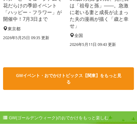
花だらけの季節イベント
は「祖母と孫」――。急激
「ハッピー・フラワー」が
に老いる妻と成長が止まっ
開催中！7月3日まで
た夫の漫画が描く「歳と幸
せ」
東京都
全国
2026年5月25日 09:35 更新
2026年5月11日 09:43 更新
GWイベント・おでかけトピックス【関東】をもっと見
る
GW(ゴールデンウィーク)のおでかけをもっと楽しむ