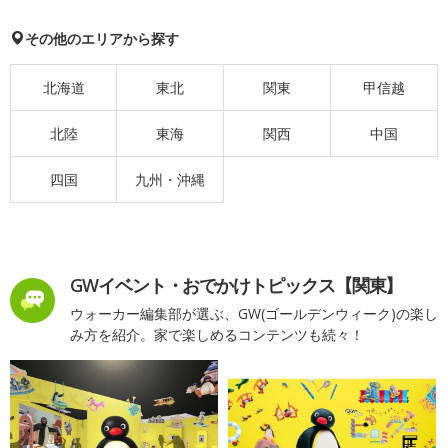
その他のエリアから探す
北海道
東北
関東
甲信越
北陸
東海
関西
中国
四国
九州・沖縄
GWイベント・おでかけトピックス【関東】
ウォーカー編集部が選ぶ、GW(ゴールデンウィーク)の楽し
み方を紹介。家で楽しめるコンテンツも続々！