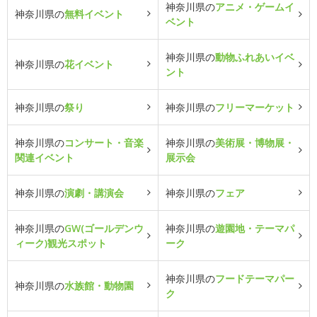
神奈川県の
アニメ・ゲームイ
神奈川県の
無料イベント
ベント
神奈川県の
動物ふれあいイベ
神奈川県の
花イベント
ント
神奈川県の
祭り
神奈川県の
フリーマーケット
神奈川県の
コンサート・音楽
神奈川県の
美術展・博物展・
関連イベント
展示会
神奈川県の
演劇・講演会
神奈川県の
フェア
神奈川県の
GW(ゴールデンウ
神奈川県の
遊園地・テーマパ
ィーク)観光スポット
ーク
神奈川県の
フードテーマパー
神奈川県の
水族館・動物園
ク