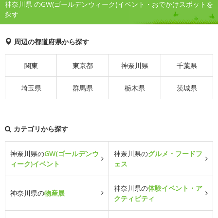
神奈川県 のGW(ゴールデンウィーク)イベント・おでかけスポットを
探す
周辺の都道府県から探す
関東
東京都
神奈川県
千葉県
埼玉県
群馬県
栃木県
茨城県
カテゴリから探す
神奈川県の
GW(ゴールデンウ
神奈川県の
グルメ・フードフ
ィーク)イベント
ェス
神奈川県の
体験イベント・ア
神奈川県の
物産展
クティビティ