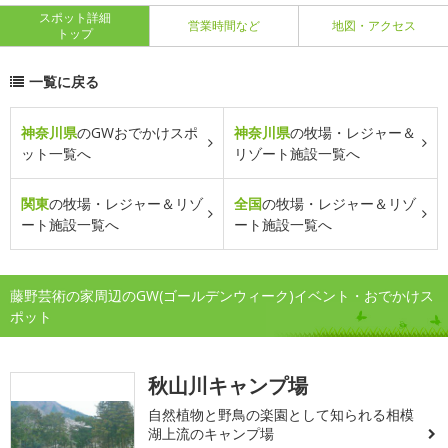
スポット詳細
営業時間など
地図・アクセス
トップ
一覧に戻る
神奈川県
のGWおでかけスポ
神奈川県
の牧場・レジャー＆
ット一覧へ
リゾート施設一覧へ
関東
の牧場・レジャー＆リゾ
全国
の牧場・レジャー＆リゾ
ート施設一覧へ
ート施設一覧へ
藤野芸術の家周辺のGW(ゴールデンウィーク)イベント・おでかけス
ポット
秋山川キャンプ場
自然植物と野鳥の楽園として知られる相模
湖上流のキャンプ場