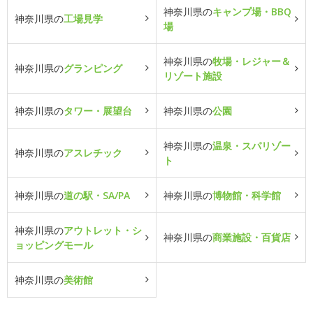
神奈川県の
キャンプ場・BBQ
神奈川県の
工場見学
場
神奈川県の
牧場・レジャー＆
神奈川県の
グランピング
リゾート施設
神奈川県の
タワー・展望台
神奈川県の
公園
神奈川県の
温泉・スパリゾー
神奈川県の
アスレチック
ト
神奈川県の
道の駅・SA/PA
神奈川県の
博物館・科学館
神奈川県の
アウトレット・シ
神奈川県の
商業施設・百貨店
ョッピングモール
神奈川県の
美術館