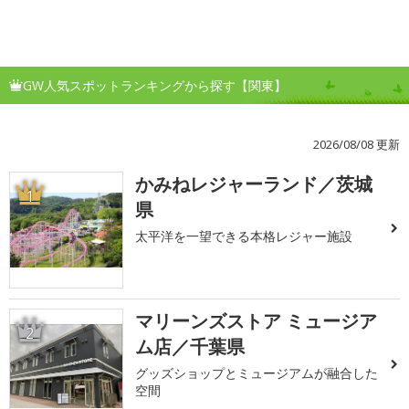
GW人気スポットランキングから探す【関東】
2026/08/08 更新
かみねレジャーランド／茨城
1
県
太平洋を一望できる本格レジャー施設
マリーンズストア ミュージア
2
ム店／千葉県
グッズショップとミュージアムが融合した
空間