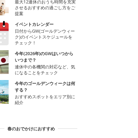
最大12連休のおうち時間を充実
させるおすすめの過ごし方をご
提案
イベントカレンダー
日付からGW(ゴールデンウィー
ク)のイベントスケジュールを
チェック！
今年(2026年)のGWはいつから
いつまで？
連休中の各機関の対応など、気
になることをチェック
今年のゴールデンウィークは何
する？
おすすめスポットをエリア別に
紹介
春のおでかけにおすすめ