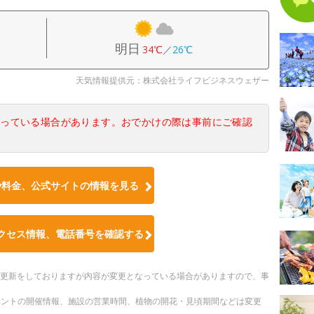
明日
34℃
／
26℃
天気情報提供元：株式会社ライフビジネスウェザー
なっている場合があります。おでかけの際は事前にご確認
や料金、公式サイトの情報を見る
クセス情報、電話番号を確認する
随時更新をしておりますが内容が変更となっている場合がありますので、事
ベントの開催情報、施設の営業時間、植物の開花・見頃期間などは変更