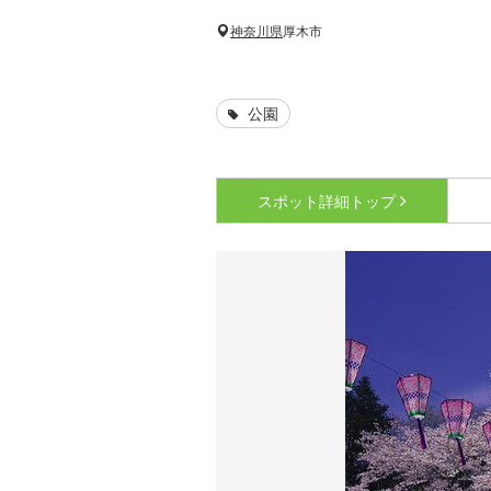
神奈川県
厚木市
公園
スポット詳細
トップ