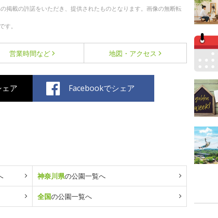
への掲載の許諾をいただき、提供されたものとなります。画像の無断転
です。
営業時間など
地図・アクセス
でシェア
Facebookでシェア
へ
神奈川県
の公園一覧へ
全国
の公園一覧へ