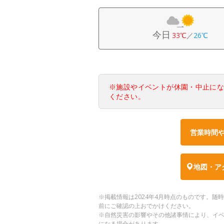
今日
33℃
／
26℃
※施設やイベントが休園・中止に
ください。
営業時間
地図・ア
※掲載情報は2024年4月時点のものです。
前にご確認の上おでかけください。
※自然災害の影響やその他諸事情により、イ
になる場合があります。