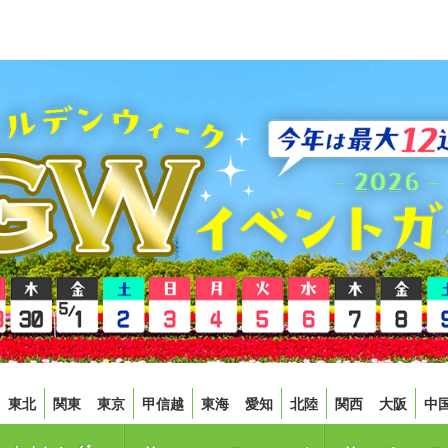
東北
関東
東京
甲信越
東海
愛知
北陸
関西
大阪
中