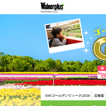
GW(ゴールデンウィーク)2026
北海道