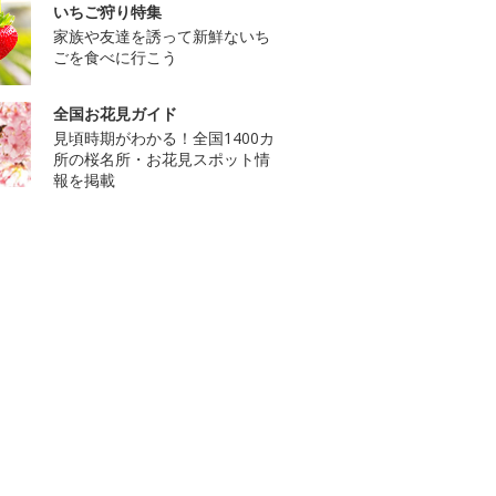
いちご狩り特集
家族や友達を誘って新鮮ないち
ごを食べに行こう
全国お花見ガイド
見頃時期がわかる！全国1400カ
所の桜名所・お花見スポット情
報を掲載