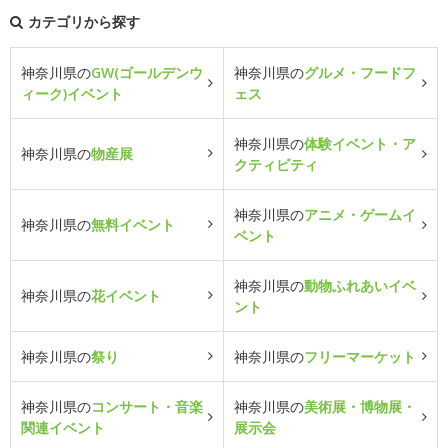
カテゴリから探す
神奈川県の
GW(ゴールデンウ
神奈川県の
グルメ・フードフ
ィーク)イベント
ェス
神奈川県の
体験イベント・ア
神奈川県の
物産展
クティビティ
神奈川県の
アニメ・ゲームイ
神奈川県の
無料イベント
ベント
神奈川県の
動物ふれあいイベ
神奈川県の
花イベント
ント
神奈川県の
祭り
神奈川県の
フリーマーケット
神奈川県の
コンサート・音楽
神奈川県の
美術展・博物展・
関連イベント
展示会