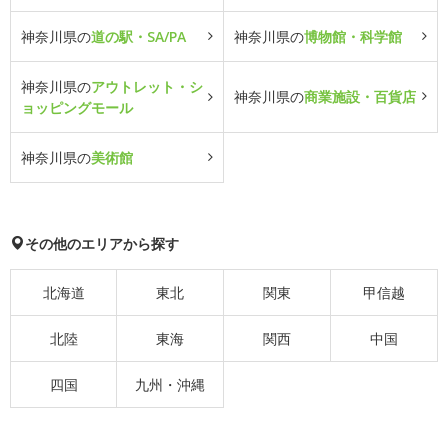
神奈川県の
道の駅・SA/PA
神奈川県の
博物館・科学館
神奈川県の
アウトレット・シ
神奈川県の
商業施設・百貨店
ョッピングモール
神奈川県の
美術館
その他のエリアから探す
北海道
東北
関東
甲信越
北陸
東海
関西
中国
四国
九州・沖縄