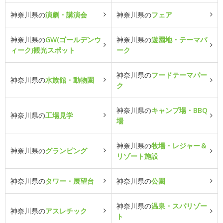
神奈川県の
演劇・講演会
神奈川県の
フェア
神奈川県の
GW(ゴールデンウ
神奈川県の
遊園地・テーマパ
ィーク)観光スポット
ーク
神奈川県の
フードテーマパー
神奈川県の
水族館・動物園
ク
神奈川県の
キャンプ場・BBQ
神奈川県の
工場見学
場
神奈川県の
牧場・レジャー＆
神奈川県の
グランピング
リゾート施設
神奈川県の
タワー・展望台
神奈川県の
公園
神奈川県の
温泉・スパリゾー
神奈川県の
アスレチック
ト