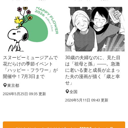
スヌーピーミュージアムで
30歳の夫婦なのに、見た目
花だらけの季節イベント
は「祖母と孫」――。急激
「ハッピー・フラワー」が
に老いる妻と成長が止まっ
開催中！7月3日まで
た夫の漫画が描く「歳と幸
せ」
東京都
全国
2026年5月25日 09:35 更新
2026年5月11日 09:43 更新