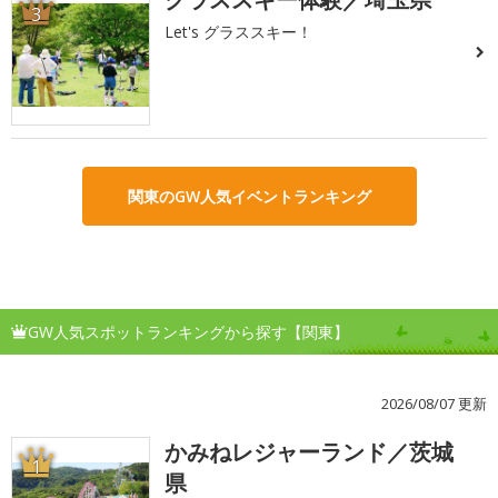
3
Let's グラススキー！
関東のGW人気イベントランキング
GW人気スポットランキングから探す【関東】
2026/08/07 更新
かみねレジャーランド／茨城
1
県