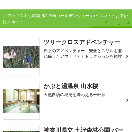
クアハウス山小屋周辺のGW(ゴールデンウィーク)イベント・おでか
けスポット
ツリークロスアドベンチャー
樹上のアドベンチャー、安全とスリルを兼
ね備えたアウトドアアトラクションを体験
かぶと湯温泉 山水楼
天然自噴の秘湯を味わえる一軒宿
神奈川県立 七沢森林公園 バー