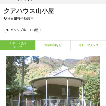
クアハウス山小屋
神奈川県
伊勢原市
キャンプ場・BBQ場
スポット詳細
営業時間など
地図・アクセス
トップ