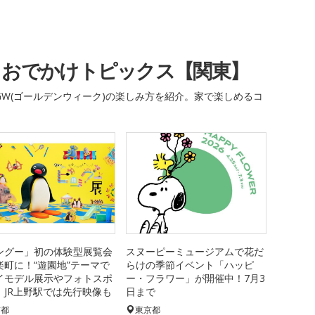
・おでかけトピックス【関東】
W(ゴールデンウィーク)の楽しみ方を紹介。家で楽しめるコ
ングー」初の体験型展覧会
スヌーピーミュージアムで花だ
楽町に！“遊園地”テーマで
らけの季節イベント「ハッピ
イモデル展示やフォトスポ
ー・フラワー」が開催中！7月3
、JR上野駅では先行映像も
日まで
京都
東京都