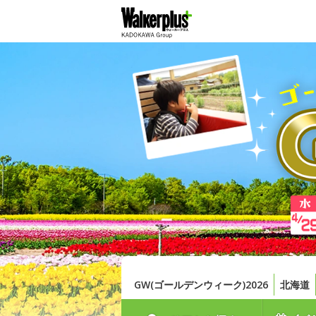
GW(ゴールデンウィーク)2026
北海道