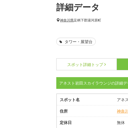
詳細データ
神奈川県
足柄下郡湯河原町
タワー・展望台
スポット詳細
トップ
アネスト岩田スカイラウンジの詳細デ
スポット名
アネ
住所
神奈
定休日
無休