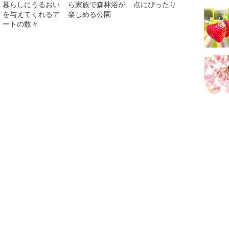
暮らしにうるおい
ら家族で森林浴が
点にぴったり
を与えてくれるア
楽しめる公園
ートの数々