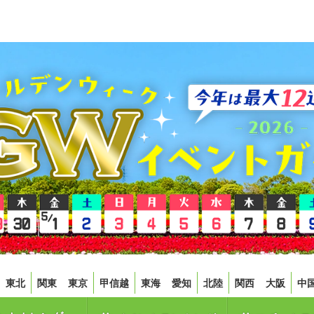
東北
関東
東京
甲信越
東海
愛知
北陸
関西
大阪
中