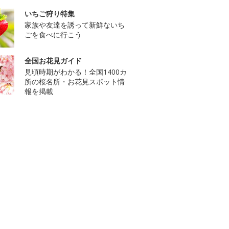
いちご狩り特集
家族や友達を誘って新鮮ないち
ごを食べに行こう
全国お花見ガイド
見頃時期がわかる！全国1400カ
所の桜名所・お花見スポット情
報を掲載