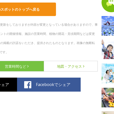
のスポットのトップへ戻る
随時更新をしておりますが内容が変更となっている場合がありますので、事
ベントの開催情報、施設の営業時間、植物の開花・見頃期間などは変更
への掲載の許諾をいただき、提供されたものとなります。画像の無断転
です。
営業時間など
地図・アクセス
でシェア
Facebookでシェア