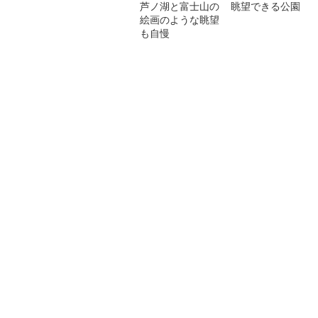
芦ノ湖と富士山の
眺望できる公園
絵画のような眺望
も自慢