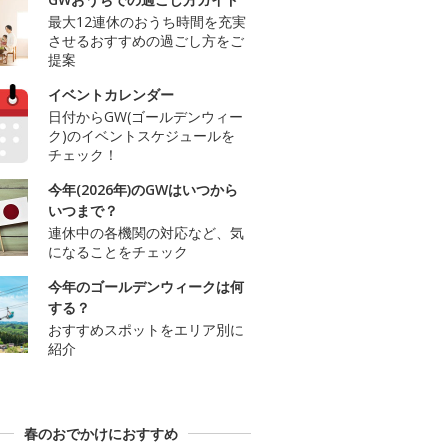
最大12連休のおうち時間を充実
させるおすすめの過ごし方をご
提案
イベントカレンダー
日付からGW(ゴールデンウィー
ク)のイベントスケジュールを
チェック！
今年(2026年)のGWはいつから
いつまで？
連休中の各機関の対応など、気
になることをチェック
今年のゴールデンウィークは何
する？
おすすめスポットをエリア別に
紹介
春のおでかけにおすすめ