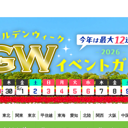
東北
関東
東京
甲信越
東海
愛知
北陸
関西
大阪
中