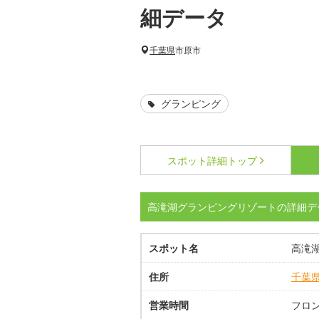
細データ
千葉県
市原市
グランピング
スポット詳細
トップ
高滝湖グランピングリゾートの詳細デ
スポット名
高滝
住所
千葉
営業時間
フロント