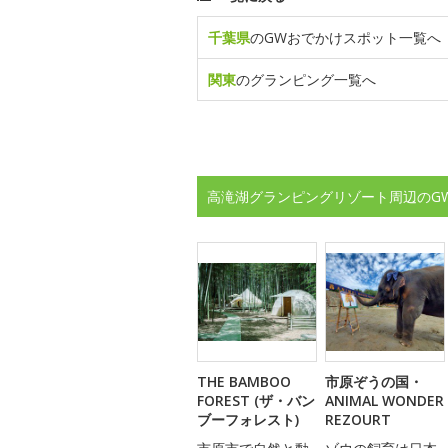
千葉県
のGWおでかけスポット一覧へ
関東
のグランピング一覧へ
高滝湖グランピングリゾート周辺のG
THE BAMBOO
市原ぞうの国・
FOREST (ザ・バン
ANIMAL WONDER
ブーフォレスト)
REZOURT