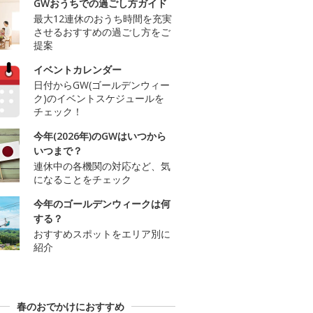
GWおうちでの過ごし方ガイド
最大12連休のおうち時間を充実
させるおすすめの過ごし方をご
提案
イベントカレンダー
日付からGW(ゴールデンウィー
ク)のイベントスケジュールを
チェック！
今年(2026年)のGWはいつから
いつまで？
連休中の各機関の対応など、気
になることをチェック
今年のゴールデンウィークは何
する？
おすすめスポットをエリア別に
紹介
春のおでかけにおすすめ