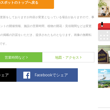
のスポットのトップへ戻る
随時更新をしておりますが内容が変更となっている場合がありますので、事
ベントの開催情報、施設の営業時間、植物の開花・見頃期間などは変更
への掲載の許諾をいただき、提供されたものとなります。画像の無断転
です。
営業時間など
地図・アクセス
でシェア
Facebookでシェア