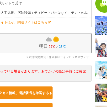
式サイトで受付
は人工温泉。宿泊設備：ティピー・パオはなく、テントのみ
サイトほか、関連サイトはこちら
明日
29℃
／
23℃
天気情報提供元：株式会社ライフビジネスウェザー
なっている場合があります。おでかけの際は事前にご確認
クセス情報、電話番号を確認する