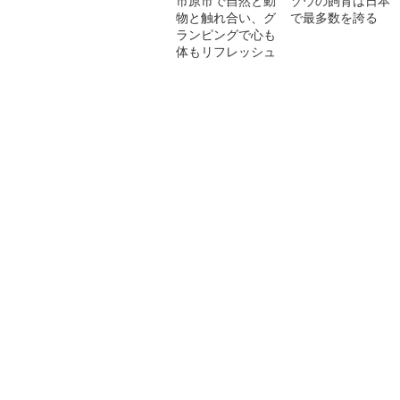
市原市で自然と動
ゾウの飼育は日本
物と触れ合い、グ
で最多数を誇る
ランピングで心も
体もリフレッシュ