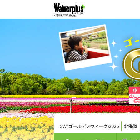
GW(ゴールデンウィーク)2026
北海道