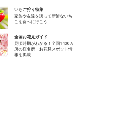
いちご狩り特集
家族や友達を誘って新鮮ないち
ごを食べに行こう
全国お花見ガイド
見頃時期がわかる！全国1400カ
所の桜名所・お花見スポット情
報を掲載