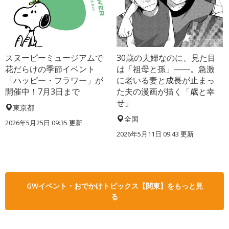
スヌーピーミュージアムで
30歳の夫婦なのに、見た目
花だらけの季節イベント
は「祖母と孫」――。急激
「ハッピー・フラワー」が
に老いる妻と成長が止まっ
開催中！7月3日まで
た夫の漫画が描く「歳と幸
せ」
東京都
全国
2026年5月25日 09:35 更新
2026年5月11日 09:43 更新
GWイベント・おでかけトピックス【関東】をもっと見
る