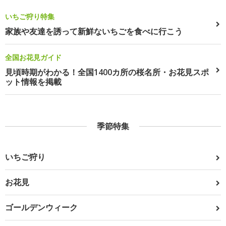
いちご狩り特集
家族や友達を誘って新鮮ないちごを食べに行こう
全国お花見ガイド
見頃時期がわかる！全国1400カ所の桜名所・お花見スポ
ット情報を掲載
季節特集
いちご狩り
お花見
ゴールデンウィーク