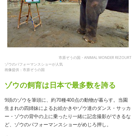
市原ぞうの国・ANIMAL WONDER REZOURT
ゾウのパフォーマンスショーが人気
画像提供：市原ぞうの国
ゾウの飼育は日本で最多数を誇る
9頭のゾウを筆頭に、約70種400点の動物が暮らす。当園
生まれの四姉妹によるお絵かきやゾウ達のダンス・サッカ
ー・ゾウの背中の上に乗ったり一緒に記念撮影ができるな
ど、ゾウのパフォーマンスショーがめじろ押し。