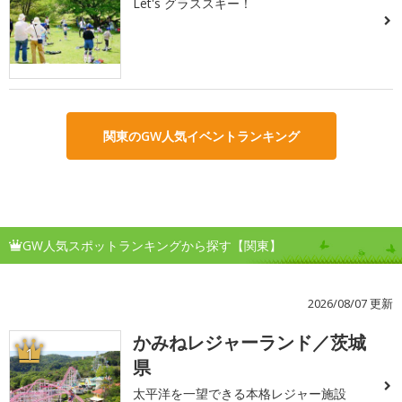
Let's グラススキー！
関東のGW人気イベントランキング
GW人気スポットランキングから探す【関東】
2026/08/07 更新
かみねレジャーランド／茨城
1
県
太平洋を一望できる本格レジャー施設