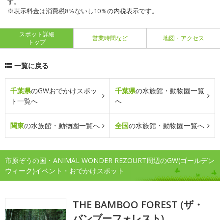
す。
※表示料金は消費税8％ないし10％の内税表示です。
スポット詳細
営業時間など
地図・アクセス
トップ
一覧に戻る
千葉県
のGWおでかけスポッ
千葉県
の水族館・動物園一覧
ト一覧へ
へ
関東
の水族館・動物園一覧へ
全国
の水族館・動物園一覧へ
市原ぞうの国・ANIMAL WONDER REZOURT周辺のGW(ゴールデン
ウィーク)イベント・おでかけスポット
THE BAMBOO FOREST (ザ・
バンブーフォレスト)