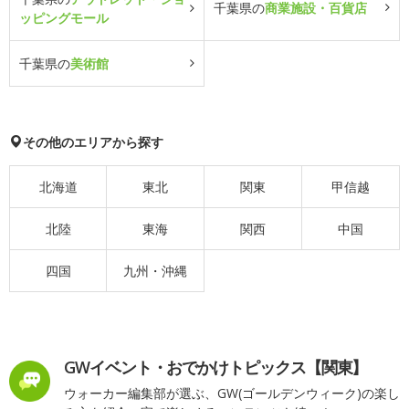
千葉県の
商業施設・百貨店
ッピングモール
千葉県の
美術館
その他のエリアから探す
北海道
東北
関東
甲信越
北陸
東海
関西
中国
四国
九州・沖縄
GWイベント・おでかけトピックス【関東】
ウォーカー編集部が選ぶ、GW(ゴールデンウィーク)の楽し