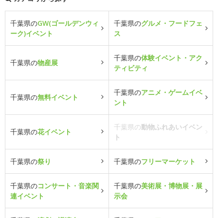
千葉県の
GW(ゴールデンウィ
千葉県の
グルメ・フードフェ
ーク)イベント
ス
千葉県の
体験イベント・アク
千葉県の
物産展
ティビティ
千葉県の
アニメ・ゲームイベ
千葉県の
無料イベント
ント
千葉県の
動物ふれあいイベン
千葉県の
花イベント
ト
千葉県の
祭り
千葉県の
フリーマーケット
千葉県の
コンサート・音楽関
千葉県の
美術展・博物展・展
連イベント
示会