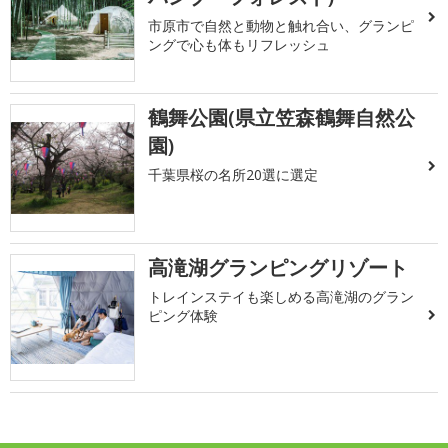
市原市で自然と動物と触れ合い、グランピ
ングで心も体もリフレッシュ
鶴舞公園(県立笠森鶴舞自然公
園)
千葉県桜の名所20選に選定
高滝湖グランピングリゾート
トレインステイも楽しめる高滝湖のグラン
ピング体験