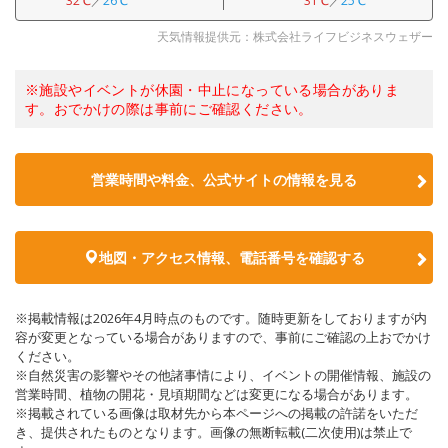
32℃
／
26℃
31℃
／
25℃
天気情報提供元：株式会社ライフビジネスウェザー
※施設やイベントが休園・中止になっている場合がありま
す。おでかけの際は事前にご確認ください。
営業時間や料金、公式サイトの情報を見る
地図・アクセス情報、電話番号を確認する
※掲載情報は2026年4月時点のものです。随時更新をしておりますが内
容が変更となっている場合がありますので、事前にご確認の上おでかけ
ください。
※自然災害の影響やその他諸事情により、イベントの開催情報、施設の
営業時間、植物の開花・見頃期間などは変更になる場合があります。
※掲載されている画像は取材先から本ページへの掲載の許諾をいただ
き、提供されたものとなります。画像の無断転載(二次使用)は禁止で