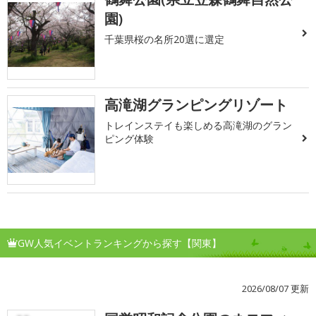
園)
千葉県桜の名所20選に選定
高滝湖グランピングリゾート
トレインステイも楽しめる高滝湖のグラン
ピング体験
GW人気イベントランキングから探す【関東】
2026/08/07 更新