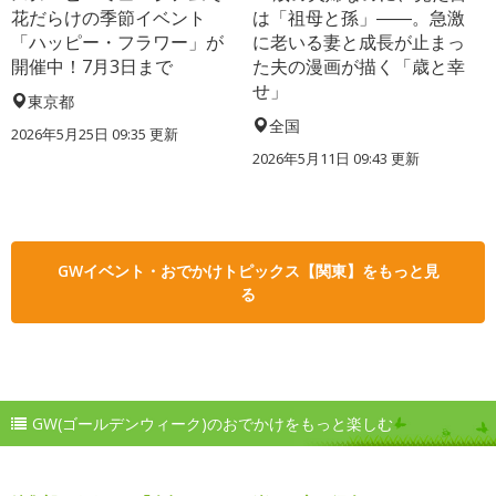
花だらけの季節イベント
は「祖母と孫」――。急激
「ハッピー・フラワー」が
に老いる妻と成長が止まっ
開催中！7月3日まで
た夫の漫画が描く「歳と幸
せ」
東京都
全国
2026年5月25日 09:35 更新
2026年5月11日 09:43 更新
GWイベント・おでかけトピックス【関東】をもっと見
る
GW(ゴールデンウィーク)のおでかけをもっと楽しむ