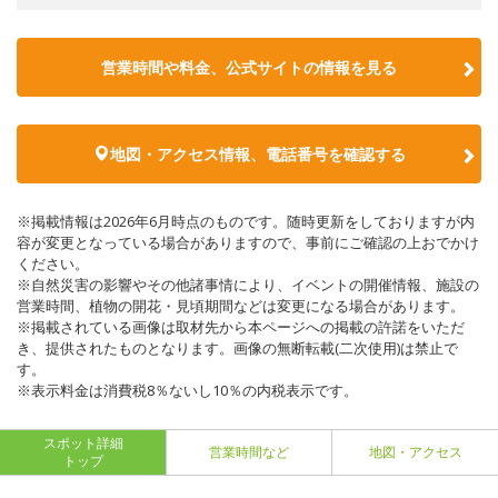
営業時間や料金、公式サイトの情報を見る
地図・アクセス情報、電話番号を確認する
※掲載情報は2026年6月時点のものです。随時更新をしておりますが内
容が変更となっている場合がありますので、事前にご確認の上おでかけ
ください。
※自然災害の影響やその他諸事情により、イベントの開催情報、施設の
営業時間、植物の開花・見頃期間などは変更になる場合があります。
※掲載されている画像は取材先から本ページへの掲載の許諾をいただ
き、提供されたものとなります。画像の無断転載(二次使用)は禁止で
す。
※表示料金は消費税8％ないし10％の内税表示です。
スポット詳細
営業時間など
地図・アクセス
トップ