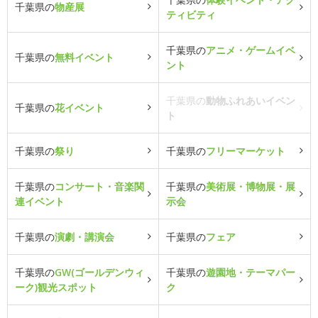
千葉県の
物産展
ティビティ
千葉県の
アニメ・ゲームイベ
千葉県の
無料イベント
ント
千葉県の
動物ふれあいイベン
千葉県の
花イベント
ト
千葉県の
祭り
千葉県の
フリーマーケット
千葉県の
コンサート・音楽関
千葉県の
美術展・博物展・展
連イベント
示会
千葉県の
演劇・講演会
千葉県の
フェア
千葉県の
GW(ゴールデンウィ
千葉県の
遊園地・テーマパー
ーク)観光スポット
ク