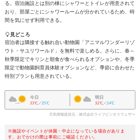
る。宿泊施設とは別の棟にシャワーとトイレが用意されて
おり、部屋ごとにシャワールームが分かれているため、時
間を気にせず利用できる。
見どころ
宿泊者は隣接する触れ合い動物園「アニマルワンダーリゾ
ウト・サユリワールド」を無料で楽しめる。さらに、春～
秋季限定でキリンと朝食が食べられるオプションや、冬季
限定で動物園飼育員体験オプションなど、季節に合わせた
特別プランも用意されている。
今日
明日
33℃
／
25℃
32℃
／
24℃
天気情報提供元：株式会社ライフビジネスウェザー
※施設やイベントが休園・中止になっている場合がありま
す。おでかけの際は事前にご確認ください。