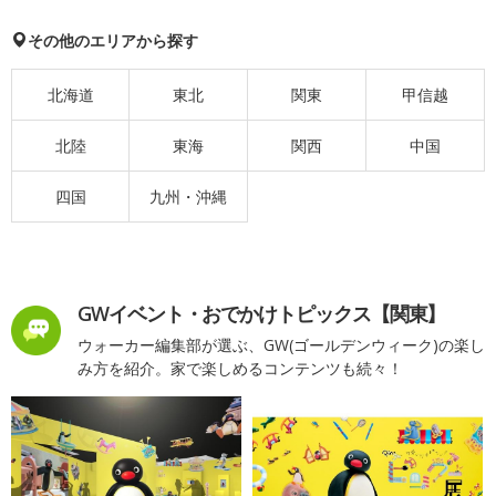
その他のエリアから探す
北海道
東北
関東
甲信越
北陸
東海
関西
中国
四国
九州・沖縄
GWイベント・おでかけトピックス【関東】
ウォーカー編集部が選ぶ、GW(ゴールデンウィーク)の楽し
み方を紹介。家で楽しめるコンテンツも続々！