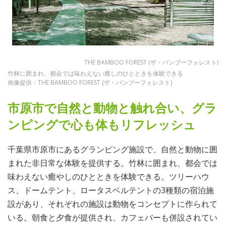
THE BAMBOO FOREST (ザ・バンブーフォレスト)
竹林に囲まれ、都会では味わえない癒しのひとときを体験できる
画像提供：THE BAMBOO FOREST (ザ・バンブーフォレスト)
市原市で自然と動物と触れ合い、グラ
ンピングで心も体もリフレッシュ
千葉県市原市にあるグランピング施設で、自然と動物に囲
まれた非日常な体験を提供する。竹林に囲まれ、都会では
味わえない癒やしのひとときを体験できる。ツリーハウ
ス、ドームテント、ロータスベルテントの3種類の宿泊施
設があり、それぞれの施設は動物をコンセプトに作られて
いる。朝食と夕食が提供され、カフェバーも併設されてい