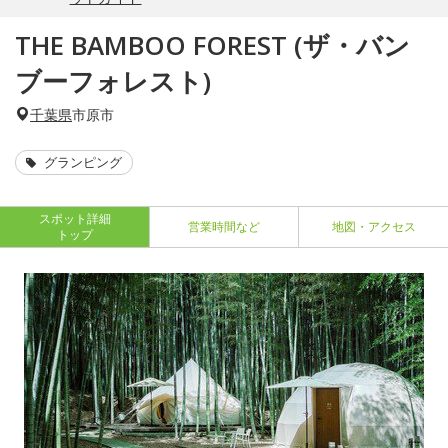
THE BAMBOO FOREST (ザ・バン
ブーフォレスト)
千葉県
市原市
グランピング
スポット詳細
営業時間など
地図・アクセス
トップ