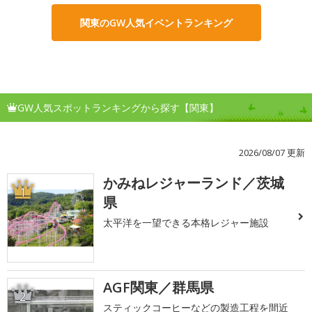
関東のGW人気イベントランキング
GW人気スポットランキングから探す【関東】
2026/08/07 更新
かみねレジャーランド／茨城
1
県
太平洋を一望できる本格レジャー施設
AGF関東／群馬県
2
スティックコーヒーなどの製造工程を間近