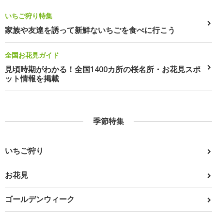
いちご狩り特集
家族や友達を誘って新鮮ないちごを食べに行こう
全国お花見ガイド
見頃時期がわかる！全国1400カ所の桜名所・お花見スポ
ット情報を掲載
季節特集
いちご狩り
お花見
ゴールデンウィーク