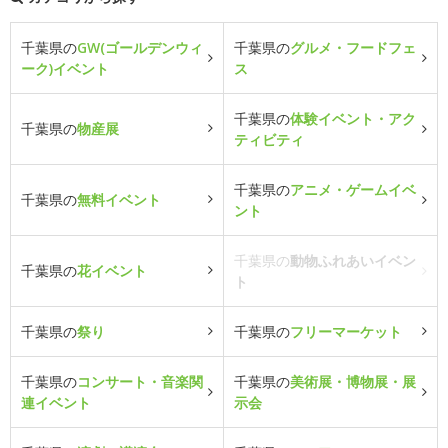
千葉県の
GW(ゴールデンウィ
千葉県の
グルメ・フードフェ
ーク)イベント
ス
千葉県の
体験イベント・アク
千葉県の
物産展
ティビティ
千葉県の
アニメ・ゲームイベ
千葉県の
無料イベント
ント
千葉県の
動物ふれあいイベン
千葉県の
花イベント
ト
千葉県の
祭り
千葉県の
フリーマーケット
千葉県の
コンサート・音楽関
千葉県の
美術展・博物展・展
連イベント
示会