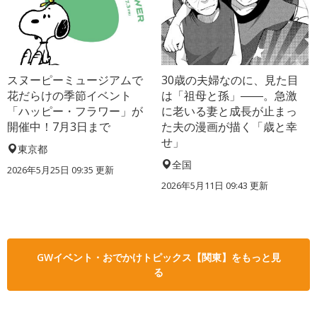
スヌーピーミュージアムで
30歳の夫婦なのに、見た目
花だらけの季節イベント
は「祖母と孫」――。急激
「ハッピー・フラワー」が
に老いる妻と成長が止まっ
開催中！7月3日まで
た夫の漫画が描く「歳と幸
せ」
東京都
全国
2026年5月25日 09:35 更新
2026年5月11日 09:43 更新
GWイベント・おでかけトピックス【関東】をもっと見
る