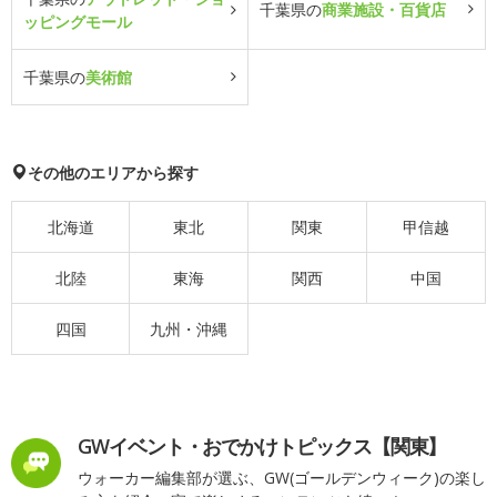
千葉県の
商業施設・百貨店
ッピングモール
千葉県の
美術館
その他のエリアから探す
北海道
東北
関東
甲信越
北陸
東海
関西
中国
四国
九州・沖縄
GWイベント・おでかけトピックス【関東】
ウォーカー編集部が選ぶ、GW(ゴールデンウィーク)の楽し