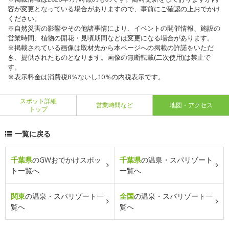
容が変更となっている場合がありますので、事前にご確認の上おでかけ
ください。
※自然災害の影響やその他諸事情により、イベントの開催情報、施設の
営業時間、植物の開花・見頃期間などは変更になる場合があります。
※掲載されている画像は取材先から本ページへの掲載の許諾をいただ
き、提供されたものとなります。画像の無断転載(二次使用)は禁止で
す。
※表示料金は消費税8％ないし10％の内税表示です。
スポット詳細
営業時間など
地図・アクセス
トップ
一覧に戻る
千葉県
のGWおでかけスポッ
千葉県
の温泉・スパリゾート
ト一覧へ
一覧へ
関東
の温泉・スパリゾート一
全国
の温泉・スパリゾート一
覧へ
覧へ