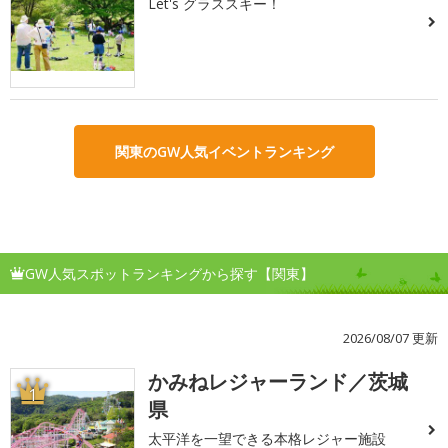
Let's グラススキー！
関東のGW人気イベントランキング
GW人気スポットランキングから探す【関東】
2026/08/07 更新
かみねレジャーランド／茨城
1
県
太平洋を一望できる本格レジャー施設