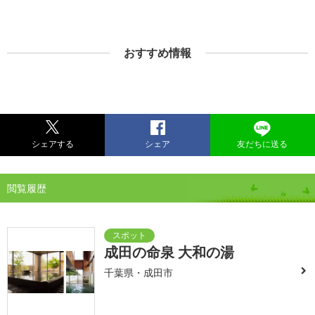
おすすめ情報
シェアする
シェア
友だちに送る
閲覧履歴
成田の命泉 大和の湯
千葉県・成田市