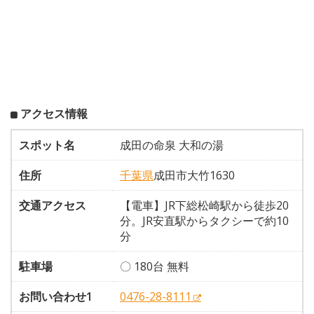
アクセス情報
スポット名
成田の命泉 大和の湯
住所
千葉県
成田市大竹1630
交通アクセス
【電車】JR下総松崎駅から徒歩20
分。JR安直駅からタクシーで約10
分
駐車場
〇 180台 無料
お問い合わせ1
0476-28-8111