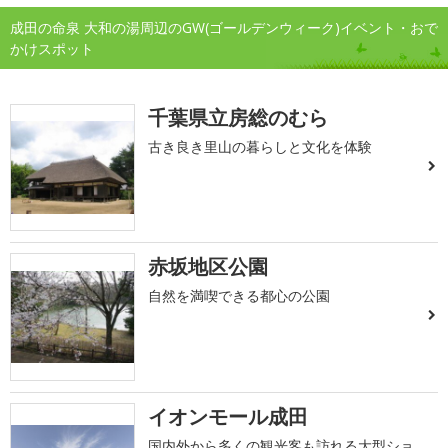
成田の命泉 大和の湯周辺のGW(ゴールデンウィーク)イベント・おで
かけスポット
千葉県立房総のむら
古き良き里山の暮らしと文化を体験
赤坂地区公園
自然を満喫できる都心の公園
イオンモール成田
国内外から多くの観光客も訪れる大型ショ