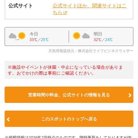
公式サイト
公式サイトほか、関連サイトはこ
ちら
今日
明日
33℃
／
25℃
32℃
／
24℃
天気情報提供元：株式会社ライフビジネスウェザー
※施設やイベントが休園・中止になっている場合がありま
す。おでかけの際は事前にご確認ください。
営業時間や料金、公式サイトの情報を見る
このスポットのトップへ戻る
※掲載情報は2026年7月時点のものです。随時更新をしておりますが内