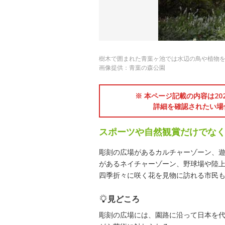
樹木で囲まれた青葉ヶ池では水辺の鳥や植物
画像提供：青葉の森公園
※ 本ページ記載の内容は2
詳細を確認されたい場
スポーツや自然観賞だけでな
彫刻の広場があるカルチャーゾーン、
があるネイチャーゾーン、野球場や陸上
四季折々に咲く花を見物に訪れる市民
見どころ
彫刻の広場には、園路に沿って日本を代