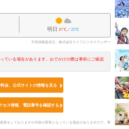
明日
31℃
／
25℃
天気情報提供元：株式会社ライフビジネスウェザー
なっている場合があります。おでかけの際は事前にご確認
や料金、公式サイトの情報を見る
クセス情報、電話番号を確認する
随時更新をしておりますが内容が変更となっている場合がありますので、事