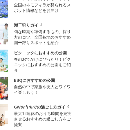
全国のネモフィラが見られるス
ポット情報などをお届け
潮干狩りガイド
旬な時期や準備するもの、採り
方のコツ、全国各地のおすすめ
潮干狩りスポットを紹介
ピクニックにおすすめの公園
春のおでかけにぴったり！ピク
ニックにおすすめの公園をご紹
介！
BBQにおすすめの公園
自然の中で家族や友人とワイワ
イ楽しもう！
GWおうちでの過ごし方ガイド
最大12連休のおうち時間を充実
させるおすすめの過ごし方をご
提案