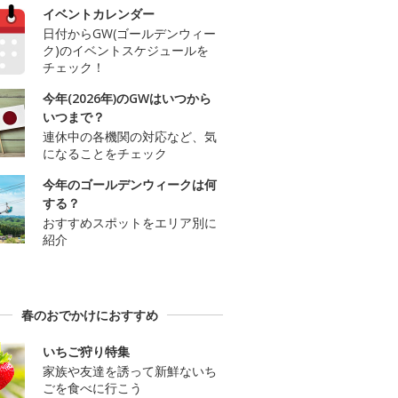
イベントカレンダー
日付からGW(ゴールデンウィー
ク)のイベントスケジュールを
チェック！
今年(2026年)のGWはいつから
いつまで？
連休中の各機関の対応など、気
になることをチェック
今年のゴールデンウィークは何
する？
おすすめスポットをエリア別に
紹介
春のおでかけにおすすめ
いちご狩り特集
家族や友達を誘って新鮮ないち
ごを食べに行こう