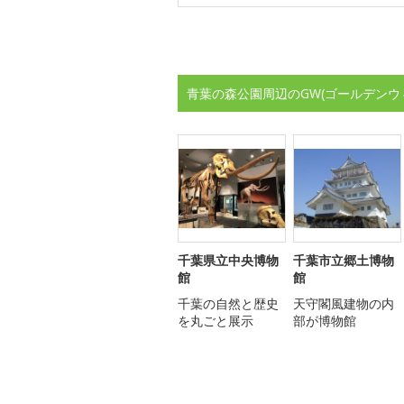
青葉の森公園周辺のGW(ゴールデンウ
千葉県立中央博物
千葉市立郷土博物
館
館
千葉の自然と歴史
天守閣風建物の内
を丸ごと展示
部が博物館