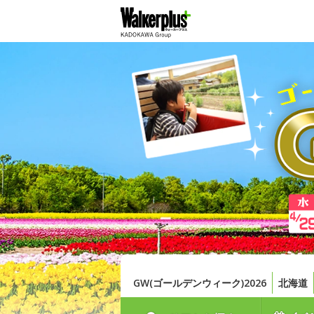
GW(ゴールデンウィーク)2026
北海道