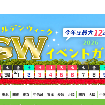
東北
関東
東京
甲信越
東海
愛知
北陸
関西
大阪
中