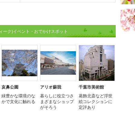
ィーク)イベント・おでかけスポット
亥鼻公園
アリオ蘇我
千葉市美術館
緑豊かな環境のな
暮らしに役立つさ
葛飾北斎など浮世
かで文化に触れる
まざまなショップ
絵コレクションに
がそろう
定評あり