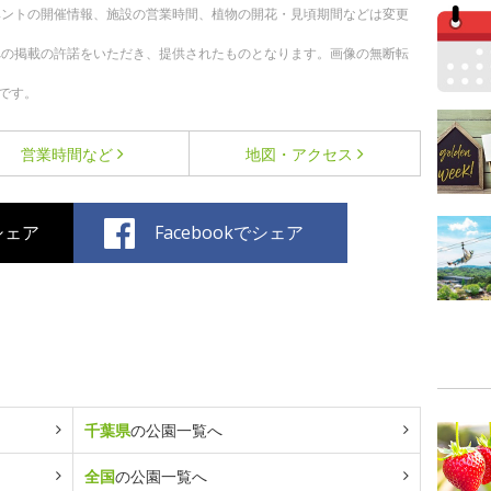
ベントの開催情報、施設の営業時間、植物の開花・見頃期間などは変更
への掲載の許諾をいただき、提供されたものとなります。画像の無断転
です。
営業時間など
地図・アクセス
でシェア
Facebookでシェア
千葉県
の公園一覧へ
全国
の公園一覧へ