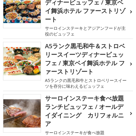
ディナービュッフェ / 東京ベ
イ舞浜ホテル ファーストリゾ
ート
サーロインステーキとアジアンフードが主
役のビュッフェ
A5ランク黒毛和牛＆ストロベ
リースイーツディナービュッ
フェ / 東京ベイ舞浜ホテル フ
ァーストリゾート
A5ランクの黒毛和牛とストロベリースイー
ツを存分に味わえるビュッフェ
サーロインステーキ食べ放題
ランチビュッフェ / オールデ
イダイニング カリフォルニ
ア
サーロインステーキが食べ放題