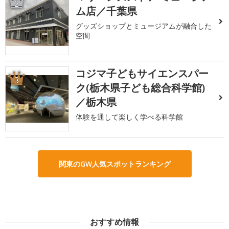
2
ム店／千葉県
グッズショップとミュージアムが融合した
空間
コジマ子どもサイエンスパー
3
ク(栃木県子ども総合科学館)
／栃木県
体験を通して楽しく学べる科学館
関東のGW人気スポットランキング
おすすめ情報