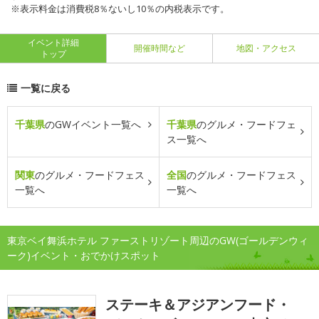
※表示料金は消費税8％ないし10％の内税表示です。
イベント詳細
開催時間など
地図・アクセス
トップ
一覧に戻る
千葉県
のGWイベント一覧へ
千葉県
のグルメ・フードフェ
ス一覧へ
関東
のグルメ・フードフェス
全国
のグルメ・フードフェス
一覧へ
一覧へ
東京ベイ舞浜ホテル ファーストリゾート周辺のGW(ゴールデンウィ
ーク)イベント・おでかけスポット
ステーキ＆アジアンフード・