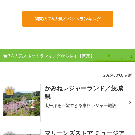
関東のGW人気イベントランキング
GW人気スポットランキングから探す【関東】
2026/08/08 更新
かみねレジャーランド／茨城
1
県
太平洋を一望できる本格レジャー施設
マリーンズストア ミュージア