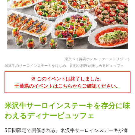
東京ベイ舞浜ホテル ファーストリゾート
米沢牛のサーロインステーキをはじめ、多彩な料理が楽しめるビュッフェ
※ このイベントは終了しました。
千葉県のイベントはこちらからご確認ください。
米沢牛サーロインステーキを存分に味
わえるディナービュッフェ
5日間限定で開催される、米沢牛サーロインステーキが食