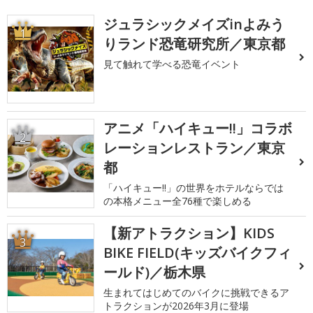
ジュラシックメイズinよみう
1
りランド恐竜研究所／東京都
見て触れて学べる恐竜イベント
アニメ「ハイキュー!!」コラボ
2
レーションレストラン／東京
都
「ハイキュー!!」の世界をホテルならでは
の本格メニュー全76種で楽しめる
【新アトラクション】KIDS
3
BIKE FIELD(キッズバイクフィ
ールド)／栃木県
生まれてはじめてのバイクに挑戦できるア
トラクションが2026年3月に登場