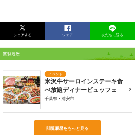
シェアする
シェア
友だちに送る
閲覧履歴
米沢牛サーロインステーキ食
べ放題ディナービュッフェ
千葉県・浦安市
閲覧履歴をもっと見る