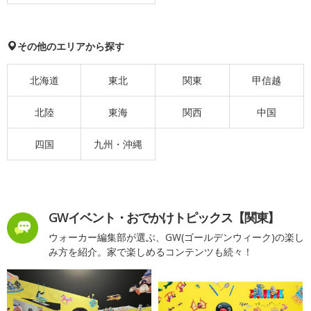
その他のエリアから探す
北海道
東北
関東
甲信越
北陸
東海
関西
中国
四国
九州・沖縄
GWイベント・おでかけトピックス【関東】
ウォーカー編集部が選ぶ、GW(ゴールデンウィーク)の楽し
み方を紹介。家で楽しめるコンテンツも続々！