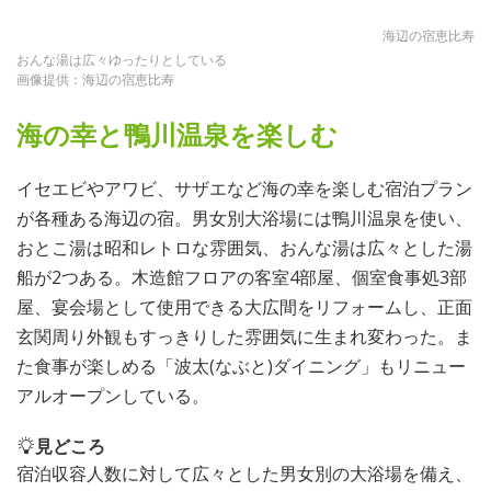
海辺の宿恵比寿
おんな湯は広々ゆったりとしている
画像提供：海辺の宿恵比寿
海の幸と鴨川温泉を楽しむ
イセエビやアワビ、サザエなど海の幸を楽しむ宿泊プラン
が各種ある海辺の宿。男女別大浴場には鴨川温泉を使い、
おとこ湯は昭和レトロな雰囲気、おんな湯は広々とした湯
船が2つある。木造館フロアの客室4部屋、個室食事処3部
屋、宴会場として使用できる大広間をリフォームし、正面
玄関周り外観もすっきりした雰囲気に生まれ変わった。ま
た食事が楽しめる「波太(なぶと)ダイニング」もリニュー
アルオープンしている。
見どころ
宿泊収容人数に対して広々とした男女別の大浴場を備え、