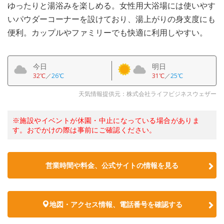
ゆったりと湯浴みを楽しめる。女性用大浴場には使いやす
いパウダーコーナーを設けており、湯上がりの身支度にも
便利。カップルやファミリーでも快適に利用しやすい。
今日
明日
32℃
／
26℃
31℃
／
25℃
天気情報提供元：株式会社ライフビジネスウェザー
※施設やイベントが休園・中止になっている場合がありま
す。おでかけの際は事前にご確認ください。
営業時間や料金、公式サイトの情報を見る
地図・アクセス情報、電話番号を確認する