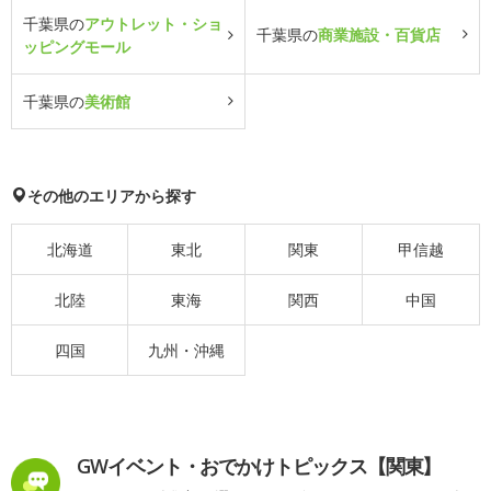
千葉県の
アウトレット・ショ
千葉県の
商業施設・百貨店
ッピングモール
千葉県の
美術館
その他のエリアから探す
北海道
東北
関東
甲信越
北陸
東海
関西
中国
四国
九州・沖縄
GWイベント・おでかけトピックス【関東】