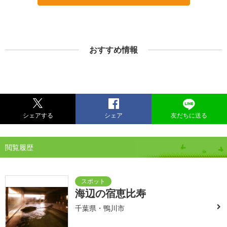
おすすめ情報
シェアする
シェア
友だちに送る
閲覧履歴
海辺の宿恵比寿
千葉県・鴨川市