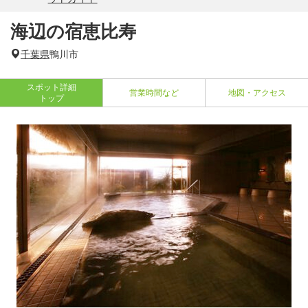
海辺の宿恵比寿
千葉県
鴨川市
スポット詳細
営業時間など
地図・アクセス
トップ