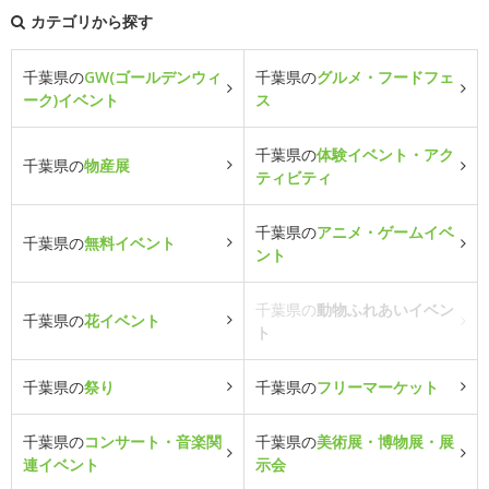
カテゴリから探す
千葉県の
GW(ゴールデンウィ
千葉県の
グルメ・フードフェ
ーク)イベント
ス
千葉県の
体験イベント・アク
千葉県の
物産展
ティビティ
千葉県の
アニメ・ゲームイベ
千葉県の
無料イベント
ント
千葉県の
動物ふれあいイベン
千葉県の
花イベント
ト
千葉県の
祭り
千葉県の
フリーマーケット
千葉県の
コンサート・音楽関
千葉県の
美術展・博物展・展
連イベント
示会