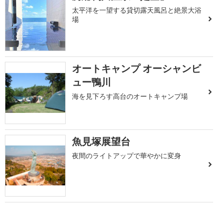
太平洋を一望する貸切露天風呂と絶景大浴
場
オートキャンプ オーシャンビ
ュー鴨川
海を見下ろす高台のオートキャンプ場
魚見塚展望台
夜間のライトアップで華やかに変身