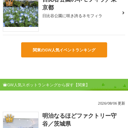
3
京都
日比谷公園に咲き誇るネモフィラ
関東のGW人気イベントランキング
GW人気スポットランキングから探す【関東】
2026/08/06 更新
明治なるほどファクトリー守
1
谷／茨城県