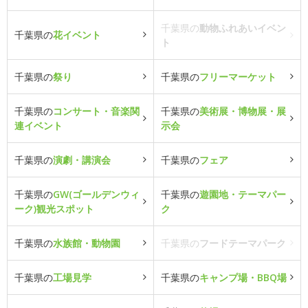
千葉県の
動物ふれあいイベン
千葉県の
花イベント
ト
千葉県の
祭り
千葉県の
フリーマーケット
千葉県の
コンサート・音楽関
千葉県の
美術展・博物展・展
連イベント
示会
千葉県の
演劇・講演会
千葉県の
フェア
千葉県の
GW(ゴールデンウィ
千葉県の
遊園地・テーマパー
ーク)観光スポット
ク
千葉県の
水族館・動物園
千葉県の
フードテーマパーク
千葉県の
工場見学
千葉県の
キャンプ場・BBQ場