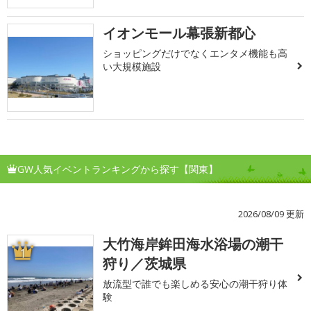
イオンモール幕張新都心
ショッピングだけでなくエンタメ機能も高
い大規模施設
GW人気イベントランキングから探す【関東】
2026/08/09 更新
大竹海岸鉾田海水浴場の潮干
1
狩り／茨城県
放流型で誰でも楽しめる安心の潮干狩り体
験