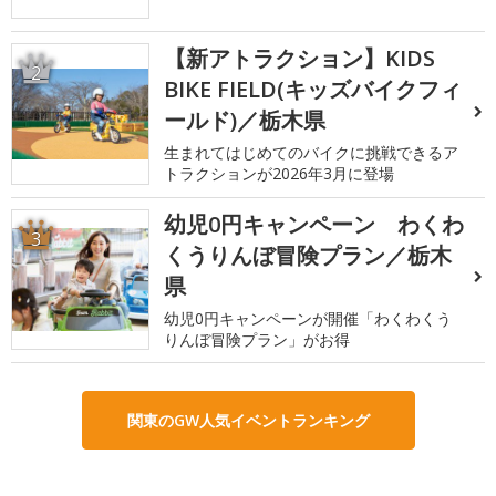
【新アトラクション】KIDS
2
BIKE FIELD(キッズバイクフィ
ールド)／栃木県
生まれてはじめてのバイクに挑戦できるア
トラクションが2026年3月に登場
幼児0円キャンペーン わくわ
3
くうりんぼ冒険プラン／栃木
県
幼児0円キャンペーンが開催「わくわくう
りんぼ冒険プラン」がお得
関東のGW人気イベントランキング