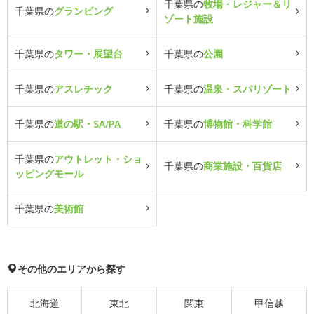
千葉県の
牧場・レジャー＆リ
千葉県の
グランピング
ゾート施設
千葉県の
タワー・展望台
千葉県の
公園
千葉県の
アスレチック
千葉県の
温泉・スパリゾート
千葉県の
道の駅・SA/PA
千葉県の
博物館・科学館
千葉県の
アウトレット・ショ
千葉県の
商業施設・百貨店
ッピングモール
千葉県の
美術館
その他のエリアから探す
北海道
東北
関東
甲信越