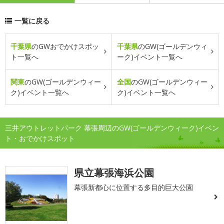
一覧に戻る
千葉県
のGWおでかけスポッ
千葉県
のGW(ゴールデンウィ
ト一覧へ
ーク)イベント一覧へ
関東
のGW(ゴールデンウィー
全国
のGW(ゴールデンウィー
ク)イベント一覧へ
ク)イベント一覧へ
三井アウトレットパーク 幕張周辺のGW(ゴールデンウィーク)イベン
ト・おでかけスポット
県立幕張海浜公園
幕張新都心に位置する多目的巨大公園