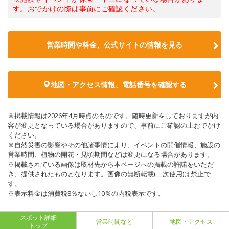
す。おでかけの際は事前にご確認ください。
営業時間や料金、公式サイトの情報を見る
地図・アクセス情報、電話番号を確認する
※掲載情報は2026年4月時点のものです。随時更新をしておりますが内
容が変更となっている場合がありますので、事前にご確認の上おでかけ
ください。
※自然災害の影響やその他諸事情により、イベントの開催情報、施設の
営業時間、植物の開花・見頃期間などは変更になる場合があります。
※掲載されている画像は取材先から本ページへの掲載の許諾をいただ
き、提供されたものとなります。画像の無断転載(二次使用)は禁止で
す。
※表示料金は消費税8％ないし10％の内税表示です。
スポット詳細
営業時間など
地図・アクセス
トップ