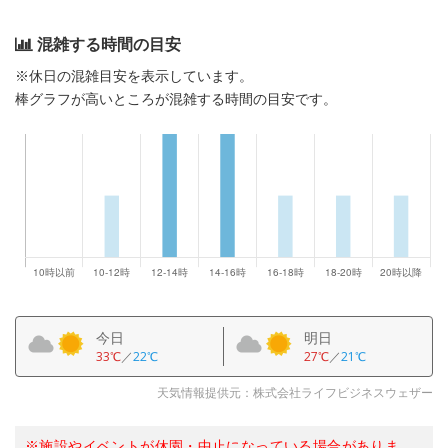
混雑する時間の目安
※休日の混雑目安を表示しています。
棒グラフが高いところが混雑する時間の目安です。
今日
明日
33℃
／
22℃
27℃
／
21℃
天気情報提供元：株式会社ライフビジネスウェザー
※施設やイベントが休園・中止になっている場合がありま