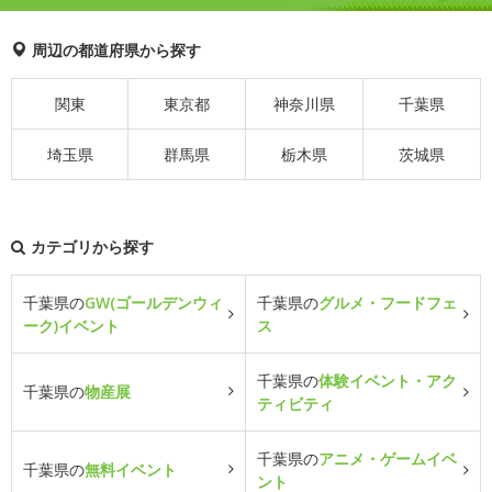
周辺の都道府県から探す
関東
東京都
神奈川県
千葉県
埼玉県
群馬県
栃木県
茨城県
カテゴリから探す
千葉県の
GW(ゴールデンウィ
千葉県の
グルメ・フードフェ
ーク)イベント
ス
千葉県の
体験イベント・アク
千葉県の
物産展
ティビティ
千葉県の
アニメ・ゲームイベ
千葉県の
無料イベント
ント