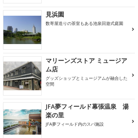
見浜園
数寄屋造りの茶室もある池泉回遊式庭園
マリーンズストア ミュージア
ム店
グッズショップとミュージアムが融合した
空間
JFA夢フィールド幕張温泉 湯
楽の里
JFA夢フィールド内のスパ施設