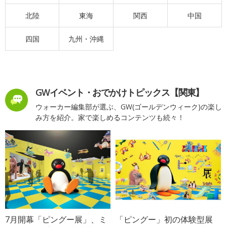
北陸
東海
関西
中国
四国
九州・沖縄
GWイベント・おでかけトピックス【関東】
ウォーカー編集部が選ぶ、GW(ゴールデンウィーク)の楽し
み方を紹介。家で楽しめるコンテンツも続々！
7月開幕「ピングー展」、ミ
「ピングー」初の体験型展