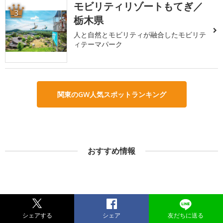
モビリティリゾートもてぎ／
3
栃木県
人と自然とモビリティが融合したモビリテ
ィテーマパーク
関東のGW人気スポットランキング
おすすめ情報
シェアする
シェア
友だちに送る