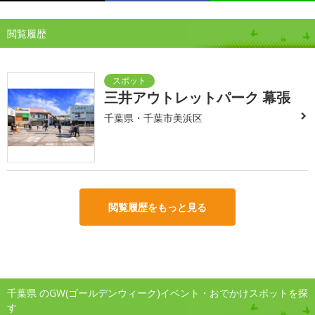
閲覧履歴
三井アウトレットパーク 幕張
千葉県・千葉市美浜区
閲覧履歴をもっと見る
千葉県 のGW(ゴールデンウィーク)イベント・おでかけスポットを探
す