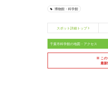
博物館・科学館
スポット詳細
トップ
千葉市科学館の地図・アクセス
※ この
最新