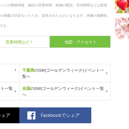
ベントの開催情報、施設の営業時間、植物の開花・見頃期間などは変更
への掲載の許諾をいただき、提供されたものとなります。画像の無断転
です。
営業時間など
地図・アクセス
千葉県
のGW(ゴールデンウィーク)イベント一
覧へ
ント一覧
全国
のGW(ゴールデンウィーク)イベント一覧
へ
でシェア
Facebookでシェア