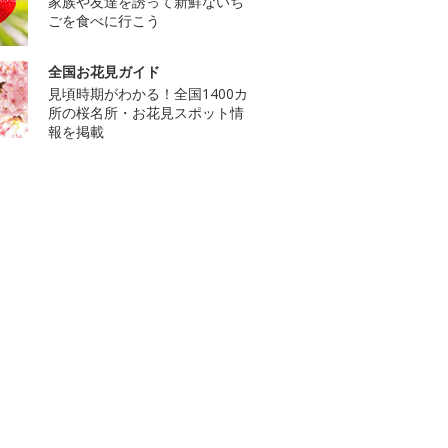
家族や友達を誘って新鮮ないち
ごを食べに行こう
全国お花見ガイド
見頃時期がわかる！全国1400カ
所の桜名所・お花見スポット情
報を掲載