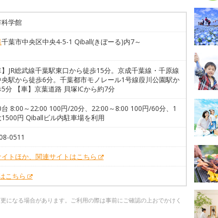
市科学館
県
千葉市中央区中央4-5-1 Qiball(きぼーる)内7～
車】JR総武線千葉駅東口から徒歩15分。京成千葉線・千原線
中央駅から徒歩6分。千葉都市モノレール1号線葭川公園駅か
5分 【車】京葉道路 貝塚ICから約7分
0台 8:00～22:00 100円/20分、22:00～8:00 100円/60分、1
1500円 Qiballビル内駐車場を利用
08-0511
サイトほか、関連サイトはこちら
Xはこちら
変更になる場合があります。ご利用の際は事前にご確認の上おでかけく