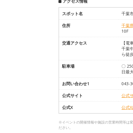
アクセス情報
スポット名
千葉
住所
千葉
10F
交通アクセス
【電
千葉
ら徒歩
駐車場
〇 25
日最大
お問い合わせ1
043-3
公式サイト
公式
公式X
公式
※イベントの開催情報や施設の営業時間等は
ださい。