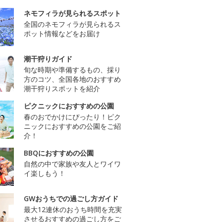
ネモフィラが見られるスポット
全国のネモフィラが見られるス
ポット情報などをお届け
潮干狩りガイド
旬な時期や準備するもの、採り
方のコツ、全国各地のおすすめ
潮干狩りスポットを紹介
ピクニックにおすすめの公園
春のおでかけにぴったり！ピク
ニックにおすすめの公園をご紹
介！
BBQにおすすめの公園
自然の中で家族や友人とワイワ
イ楽しもう！
GWおうちでの過ごし方ガイド
最大12連休のおうち時間を充実
させるおすすめの過ごし方をご