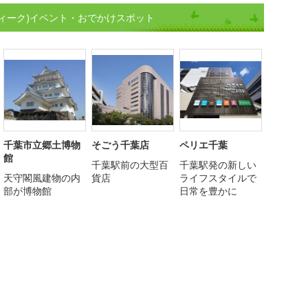
ィーク)イベント・おでかけスポット
千葉市立郷土博物
そごう千葉店
ペリエ千葉
館
千葉駅前の大型百
千葉駅発の新しい
天守閣風建物の内
貨店
ライフスタイルで
部が博物館
日常を豊かに