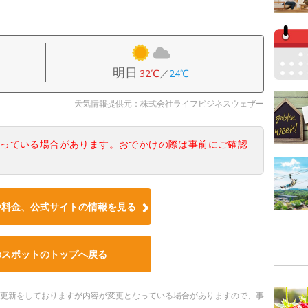
明日
32℃
／
24℃
天気情報提供元：株式会社ライフビジネスウェザー
なっている場合があります。おでかけの際は事前にご確認
や料金、公式サイトの情報を見る
のスポットのトップへ戻る
随時更新をしておりますが内容が変更となっている場合がありますので、事