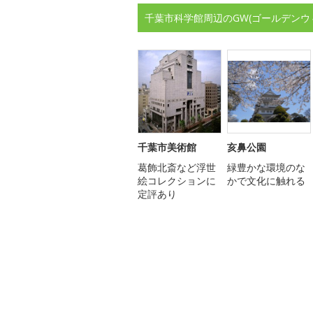
千葉市科学館周辺のGW(ゴールデンウ
千葉市美術館
亥鼻公園
葛飾北斎など浮世
緑豊かな環境のな
絵コレクションに
かで文化に触れる
定評あり