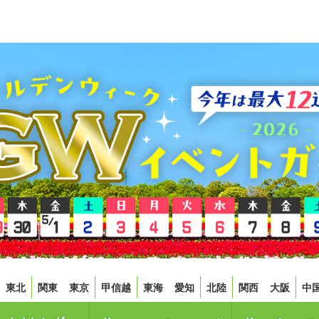
東北
関東
東京
甲信越
東海
愛知
北陸
関西
大阪
中