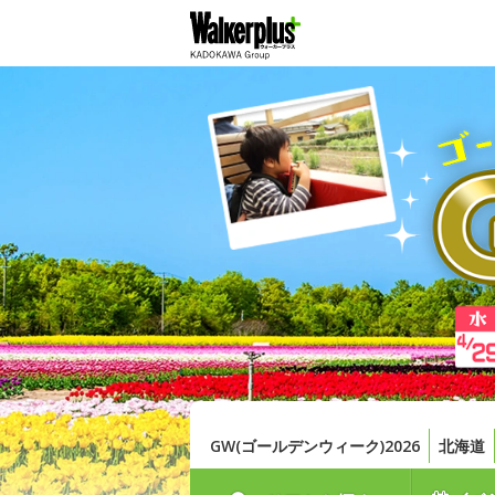
GW(ゴールデンウィーク)2026
北海道