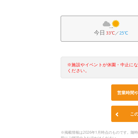
今日
33℃
／
25℃
※施設やイベントが休園・中止に
ください。
営業時間
こ
※掲載情報は2026年1月時点のものです。
前にご確認の上おでかけください。