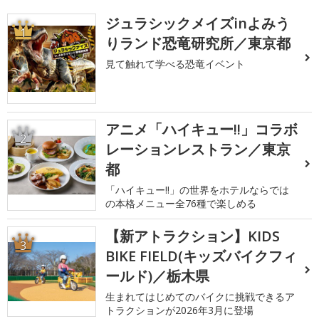
ジュラシックメイズinよみう
1
りランド恐竜研究所／東京都
見て触れて学べる恐竜イベント
アニメ「ハイキュー!!」コラボ
2
レーションレストラン／東京
都
「ハイキュー!!」の世界をホテルならでは
の本格メニュー全76種で楽しめる
【新アトラクション】KIDS
3
BIKE FIELD(キッズバイクフィ
ールド)／栃木県
生まれてはじめてのバイクに挑戦できるア
トラクションが2026年3月に登場