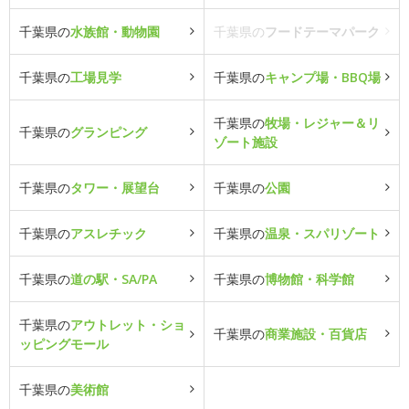
千葉県の
水族館・動物園
千葉県の
フードテーマパーク
千葉県の
工場見学
千葉県の
キャンプ場・BBQ場
千葉県の
牧場・レジャー＆リ
千葉県の
グランピング
ゾート施設
千葉県の
タワー・展望台
千葉県の
公園
千葉県の
アスレチック
千葉県の
温泉・スパリゾート
千葉県の
道の駅・SA/PA
千葉県の
博物館・科学館
千葉県の
アウトレット・ショ
千葉県の
商業施設・百貨店
ッピングモール
千葉県の
美術館