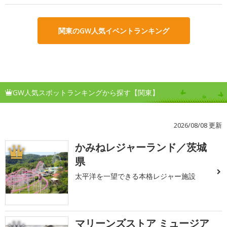
関東のGW人気イベントランキング
GW人気スポットランキングから探す【関東】
2026/08/08 更新
かみねレジャーランド／茨城
1
県
太平洋を一望できる本格レジャー施設
マリーンズストア ミュージア