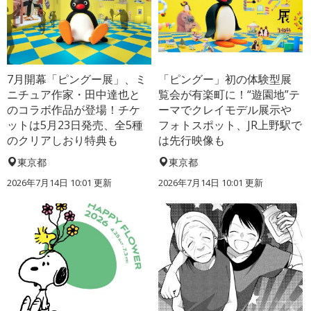
7月開幕「ピングー展」、ミ
「ピングー」初の体験型展
ニチュア作家・田中達也と
覧会が有楽町に！“遊園地”テ
のコラボ作品が登場！チケ
ーマでクレイモデル展示や
ットは5月23日発売、全5種
フォトスポット、JR上野駅で
のクリアしおり特典も
は先行映像も
東京都
東京都
2026年7月14日 10:01 更新
2026年7月14日 10:01 更新