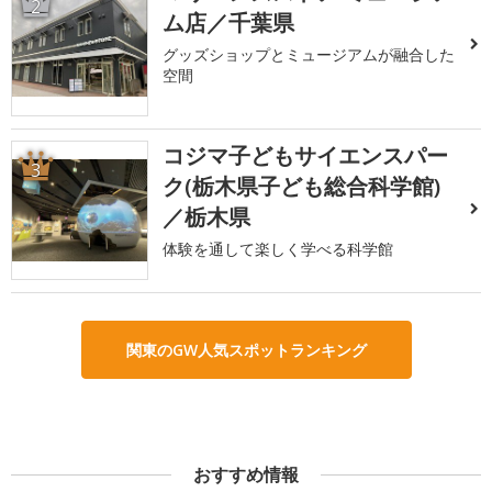
2
ム店／千葉県
グッズショップとミュージアムが融合した
空間
コジマ子どもサイエンスパー
3
ク(栃木県子ども総合科学館)
／栃木県
体験を通して楽しく学べる科学館
関東のGW人気スポットランキング
おすすめ情報