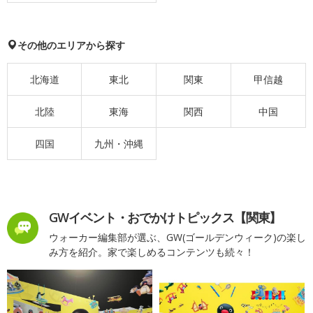
その他のエリアから探す
北海道
東北
関東
甲信越
北陸
東海
関西
中国
四国
九州・沖縄
GWイベント・おでかけトピックス【関東】
ウォーカー編集部が選ぶ、GW(ゴールデンウィーク)の楽し
み方を紹介。家で楽しめるコンテンツも続々！