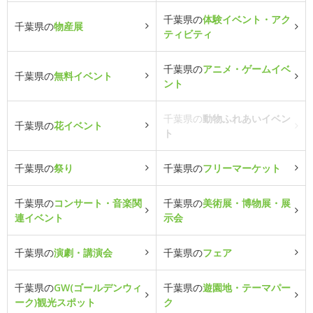
千葉県の
体験イベント・アク
千葉県の
物産展
ティビティ
千葉県の
アニメ・ゲームイベ
千葉県の
無料イベント
ント
千葉県の
動物ふれあいイベン
千葉県の
花イベント
ト
千葉県の
祭り
千葉県の
フリーマーケット
千葉県の
コンサート・音楽関
千葉県の
美術展・博物展・展
連イベント
示会
千葉県の
演劇・講演会
千葉県の
フェア
千葉県の
GW(ゴールデンウィ
千葉県の
遊園地・テーマパー
ーク)観光スポット
ク