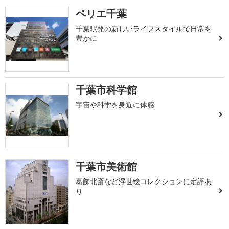
ペリエ千葉
千葉駅発の新しいライフスタイルで日常を
豊かに
千葉市科学館
宇宙や科学を身近に体感
千葉市美術館
葛飾北斎など浮世絵コレクションに定評あ
り