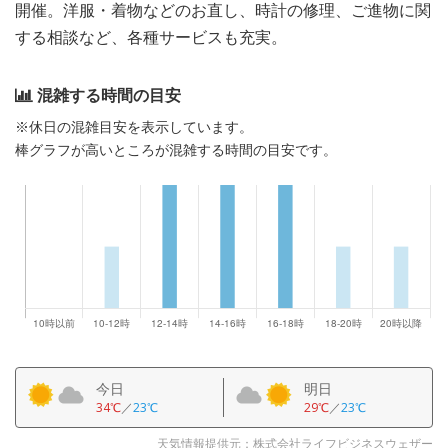
開催。洋服・着物などのお直し、時計の修理、ご進物に関
する相談など、各種サービスも充実。
混雑する時間の目安
※休日の混雑目安を表示しています。
棒グラフが高いところが混雑する時間の目安です。
今日
明日
34℃
／
23℃
29℃
／
23℃
天気情報提供元：株式会社ライフビジネスウェザー