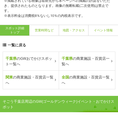
※掲載されている画像は取材先から本ページへの掲載の許諾をいただ
き、提供されたものとなります。画像の無断転載(二次使用)は禁止で
す。
※表示料金は消費税8％ないし10％の内税表示です。
スポット詳細
営業時間など
地図・アクセス
イベント情報
トップ
一覧に戻る
千葉県
のGWおでかけスポッ
千葉県
の商業施設・百貨店一
ト一覧へ
覧へ
関東
の商業施設・百貨店一覧
全国
の商業施設・百貨店一覧
へ
へ
そごう千葉店周辺のGW(ゴールデンウィーク)イベント・おでかけス
ポット