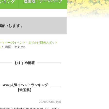
遊園地・テーマパーク
ンキング
お願いします。
ンウィーク)イベント・おでかけ観光スポット
場
地図・アクセス
おすすめ情報
GWの人気イベントランキング
【埼玉県】
2026/08/06 更新