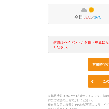
今日
32℃
／
26℃
※施設やイベントが休園・中止に
ください。
営業時間
こ
※掲載情報は2026年4月時点のものです。
前にご確認の上おでかけください。
※自然災害の影響やその他諸事情により、イ
になる場合があります。