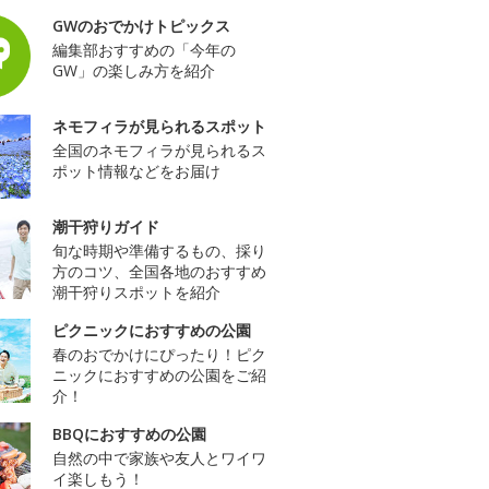
GWのおでかけトピックス
編集部おすすめの「今年の
GW」の楽しみ方を紹介
ネモフィラが見られるスポット
全国のネモフィラが見られるス
ポット情報などをお届け
潮干狩りガイド
旬な時期や準備するもの、採り
方のコツ、全国各地のおすすめ
潮干狩りスポットを紹介
ピクニックにおすすめの公園
春のおでかけにぴったり！ピク
ニックにおすすめの公園をご紹
介！
BBQにおすすめの公園
自然の中で家族や友人とワイワ
イ楽しもう！