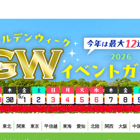
東北
関東
東京
甲信越
東海
愛知
北陸
関西
大阪
中