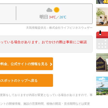
明日
34℃
／
26℃
天気情報提供元：株式会社ライフビジネスウェザー
なっている場合があります。おでかけの際は事前にご確認
や料金、公式サイトの情報を見る
のスポットのトップへ戻る
随時更新をしておりますが内容が変更となっている場合がありますので、事
ベントの開催情報、施設の営業時間、植物の開花・見頃期間などは変更