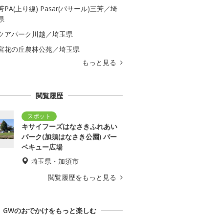
芳PA(上り線) Pasar(パサール)三芳／埼
県
クアパーク川越／埼玉県
宮花の丘農林公苑／埼玉県
もっと見る
閲覧履歴
キサイフーズはなさきふれあい
パーク(加須はなさき公園) バー
ベキュー広場
埼玉県・加須市
閲覧履歴をもっと見る
GWのおでかけをもっと楽しむ