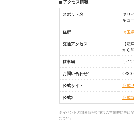
アクセス情報
スポット名
キサ
キュ
住所
埼玉
交通アクセス
【電車
から約
駐車場
〇 1
お問い合わせ1
0480-
公式サイト
公式
公式X
公式
※イベントの開催情報や施設の営業時間等は
ださい。