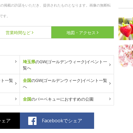
への掲載の許諾をいただき、提供されたものとなります。画像の無断転
です。
営業時間など
地図・アクセス
埼玉県
のGW(ゴールデンウィーク)イベント一
覧へ
ント一覧
全国
のGW(ゴールデンウィーク)イベント一覧
へ
全国
のバーベキューにおすすめの公園
でシェア
Facebookでシェア