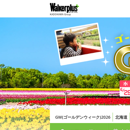
GW(ゴールデンウィーク)2026
北海道