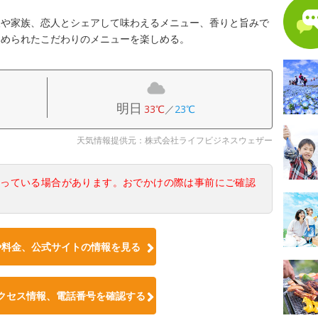
人や家族、恋人とシェアして味わえるメニュー、香りと旨みで
集められたこだわりのメニューを楽しめる。
明日
33℃
／
23℃
天気情報提供元：株式会社ライフビジネスウェザー
なっている場合があります。おでかけの際は事前にご確認
や料金、公式サイトの情報を見る
クセス情報、電話番号を確認する