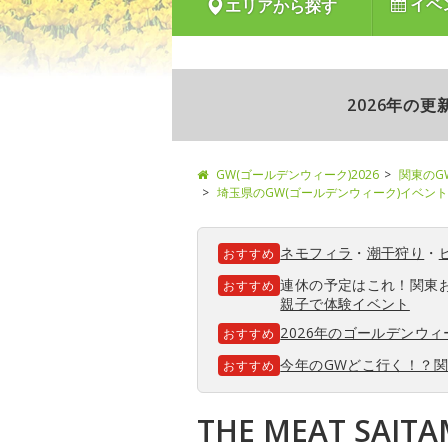
イベ
エリアから探す
2026年の
GW(ゴールデンウィーク)2026
関東のG
埼玉県のGW(ゴールデンウィーク)イベント
ネモフィラ
・
潮干狩り
・
おすすめ
連休の予定はこれ！関東
おすすめ
親子で体験イベント
2026年のゴールデンウ
おすすめ
今年のGWどこ行く！？
おすすめ
THE MEAT SAITA