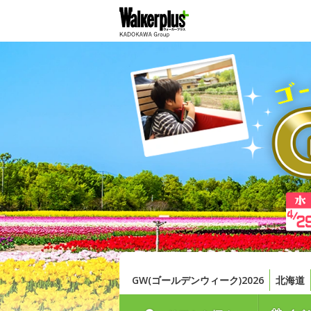
GW(ゴールデンウィーク)2026
北海道