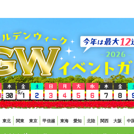
東北
関東
東京
甲信越
東海
愛知
北陸
関西
大阪
中