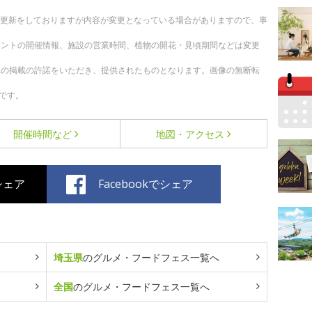
随時更新をしておりますが内容が変更となっている場合がありますので、事
ベントの開催情報、施設の営業時間、植物の開花・見頃期間などは変更
への掲載の許諾をいただき、提供されたものとなります。画像の無断転
です。
開催時間など
地図・アクセス
でシェア
Facebookでシェア
埼玉県
のグルメ・フードフェス一覧へ
全国
のグルメ・フードフェス一覧へ