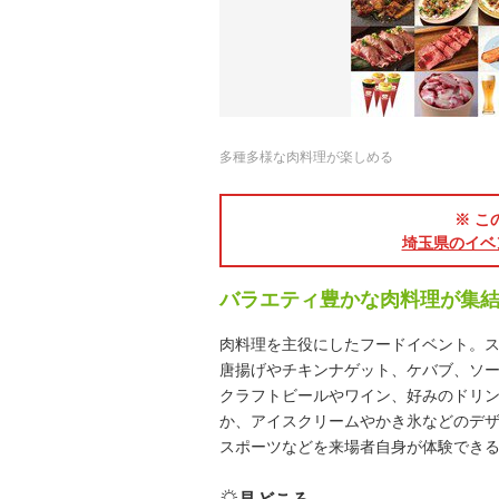
多種多様な肉料理が楽しめる
※ こ
埼玉県のイベ
バラエティ豊かな肉料理が集
肉料理を主役にしたフードイベント。
唐揚げやチキンナゲット、ケバブ、ソー
クラフトビールやワイン、好みのドリ
か、アイスクリームやかき氷などのデザー
スポーツなどを来場者自身が体験でき
見どころ