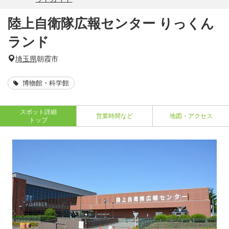
陸上自衛隊広報センター りっくん
ランド
埼玉県
朝霞市
博物館・科学館
スポット詳細
営業時間など
地図・アクセス
トップ