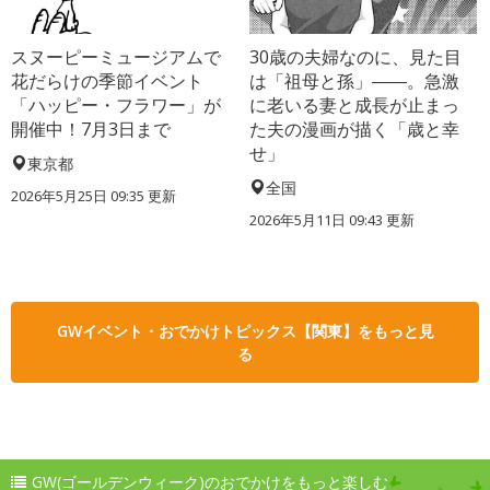
スヌーピーミュージアムで
30歳の夫婦なのに、見た目
花だらけの季節イベント
は「祖母と孫」――。急激
「ハッピー・フラワー」が
に老いる妻と成長が止まっ
開催中！7月3日まで
た夫の漫画が描く「歳と幸
せ」
東京都
全国
2026年5月25日 09:35 更新
2026年5月11日 09:43 更新
GWイベント・おでかけトピックス【関東】をもっと見
る
GW(ゴールデンウィーク)のおでかけをもっと楽しむ