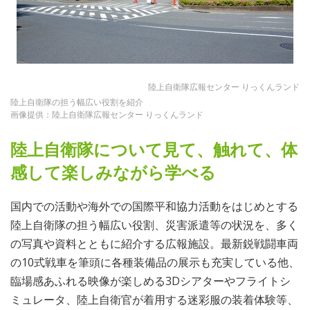
陸上自衛隊広報センター りっくんランド
陸上自衛隊の担う幅広い役割を紹介
画像提供：陸上自衛隊広報センター りっくんランド
陸上自衛隊について見て、触れて、体
感して楽しみながら学べる
国内での活動や海外での国際平和協力活動をはじめとする
陸上自衛隊の担う幅広い役割、災害派遣等の状況を、多く
の写真や資料とともに紹介する広報施設。最新鋭戦闘車両
の10式戦車を筆頭に各種装備品の展示も充実している他、
臨場感あふれる映像が楽しめる3Dシアターやフライトシ
ミュレータ、陸上自衛官が着用する迷彩服の装着体験等、