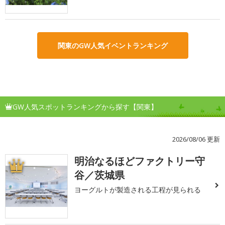
関東のGW人気イベントランキング
GW人気スポットランキングから探す【関東】
2026/08/06 更新
明治なるほどファクトリー守
1
谷／茨城県
ヨーグルトが製造される工程が見られる