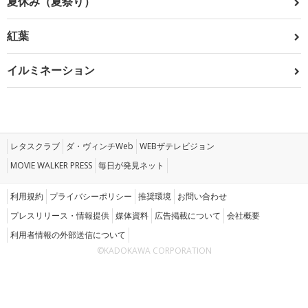
夏休み（夏祭り）
紅葉
イルミネーション
レタスクラブ
ダ・ヴィンチWeb
WEBザテレビジョン
MOVIE WALKER PRESS
毎日が発見ネット
利用規約
プライバシーポリシー
推奨環境
お問い合わせ
プレスリリース・情報提供
媒体資料
広告掲載について
会社概要
利用者情報の外部送信について
©KADOKAWA CORPORATION