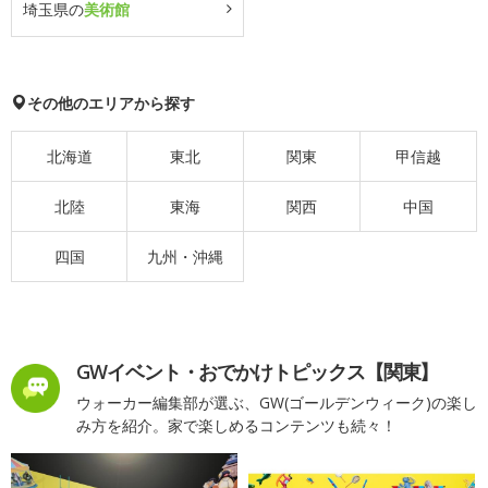
埼玉県の
美術館
その他のエリアから探す
北海道
東北
関東
甲信越
北陸
東海
関西
中国
四国
九州・沖縄
GWイベント・おでかけトピックス【関東】
ウォーカー編集部が選ぶ、GW(ゴールデンウィーク)の楽し
み方を紹介。家で楽しめるコンテンツも続々！