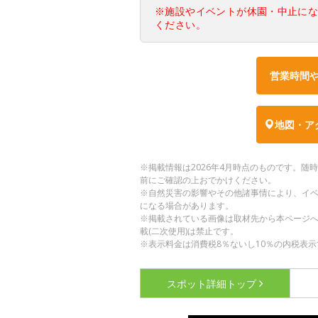
※施設やイベントが休園・中止に
ください。
営業時間
地図・ア
※掲載情報は2026年4月時点のものです。
前にご確認の上おでかけください。
※自然災害の影響やその他諸事情により、イ
になる場合があります。
※掲載されている画像は取材先から本ページ
載(二次使用)は禁止です。
※表示料金は消費税8％ないし10％の内税表示
スポット詳細
トップ