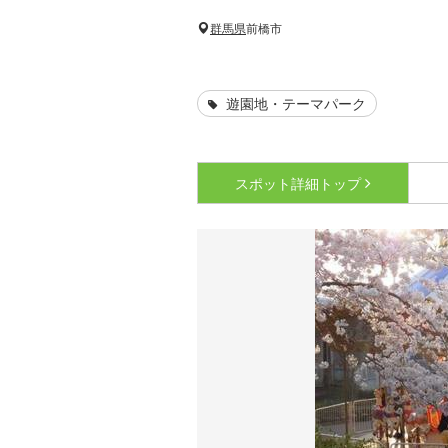
群馬県
前橋市
遊園地・テーマパーク
スポット詳細
トップ