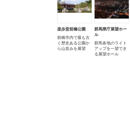
楽歩堂前橋公園
群馬県庁展望ホー
ル
前橋市内で最も古
く歴史ある公園か
群馬各地のライト
ら山並みを展望
アップを一望でき
る展望ホール