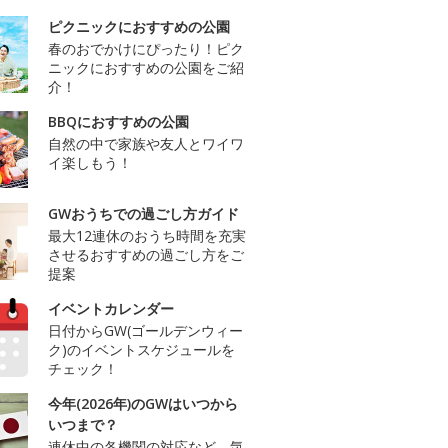
ピクニックにおすすめの公園
春のおでかけにぴったり！ピク
ニックにおすすめの公園をご紹
介！
BBQにおすすめの公園
自然の中で家族や友人とワイワ
イ楽しもう！
GWおうちでの過ごし方ガイド
最大12連休のおうち時間を充実
させるおすすめの過ごし方をご
提案
イベントカレンダー
日付からGW(ゴールデンウィー
ク)のイベントスケジュールを
チェック！
今年(2026年)のGWはいつから
いつまで？
連休中の各機関の対応など、気