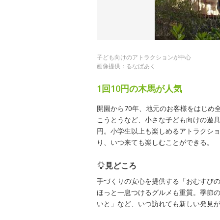
子ども向けのアトラクションが中心
画像提供：るなぱあく
1回10円の木馬が人気
開園から70年、地元のお客様をはじめ
こうとうなど、小さな子ども向けの遊具
円。小学生以上も楽しめるアトラクショ
り、いつ来ても楽しむことができる。
見どころ
手づくりの安心を提供する「おむすび
ほっと一息つけるグルメも重質。季節の
いと」など、いつ訪れても新しい発見