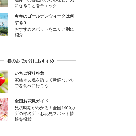
になることをチェック
今年のゴールデンウィークは何
する？
おすすめスポットをエリア別に
紹介
春のおでかけにおすすめ
いちご狩り特集
家族や友達を誘って新鮮ないち
ごを食べに行こう
全国お花見ガイド
見頃時期がわかる！全国1400カ
所の桜名所・お花見スポット情
報を掲載