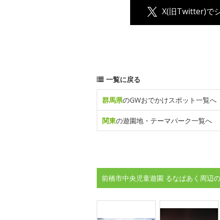
X(旧Twitter)
一覧に戻る
群馬県
のGWおでかけスポット一覧へ
関東
の遊園地・テーマパーク一覧へ
前橋市中央児童遊園 るなぱあく周辺の