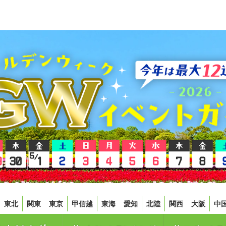
東北
関東
東京
甲信越
東海
愛知
北陸
関西
大阪
中