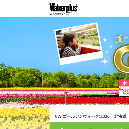
GW(ゴールデンウィーク)2026
北海道