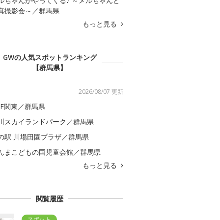
ルちゃんがやってくる♪ ～メルちゃんと
真撮影会～／群馬県
もっと見る
GWの人気スポットランキング
【群馬県】
2026/08/07 更新
GF関東／群馬県
川スカイランドパーク／群馬県
の駅 川場田園プラザ／群馬県
んまこどもの国児童会館／群馬県
もっと見る
閲覧履歴