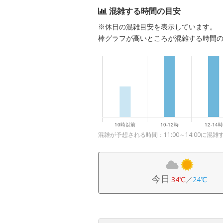
混雑する時間の目安
※休日の混雑目安を表示しています。
棒グラフが高いところが混雑する時間
混雑が予想される時間：11:00～14:00に混雑
今日
34℃
／
24℃