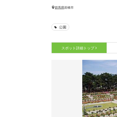
群馬県
前橋市
公園
スポット詳細
トップ