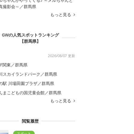
ルちゃんがやってくる♪ ～メルちゃんと
真撮影会～／群馬県
もっと見る
GWの人気スポットランキング
【群馬県】
2026/08/07 更新
GF関東／群馬県
川スカイランドパーク／群馬県
の駅 川場田園プラザ／群馬県
んまこどもの国児童会館／群馬県
もっと見る
閲覧履歴