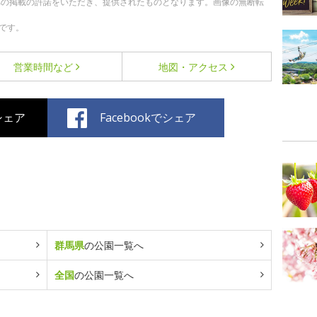
への掲載の許諾をいただき、提供されたものとなります。画像の無断転
です。
営業時間など
地図・アクセス
でシェア
Facebookでシェア
群馬県
の公園一覧へ
全国
の公園一覧へ