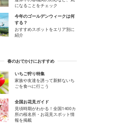
になることをチェック
今年のゴールデンウィークは何
する？
おすすめスポットをエリア別に
紹介
春のおでかけにおすすめ
いちご狩り特集
家族や友達を誘って新鮮ないち
ごを食べに行こう
全国お花見ガイド
見頃時期がわかる！全国1400カ
所の桜名所・お花見スポット情
報を掲載