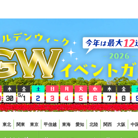
東北
関東
東京
甲信越
東海
愛知
北陸
関西
大阪
中