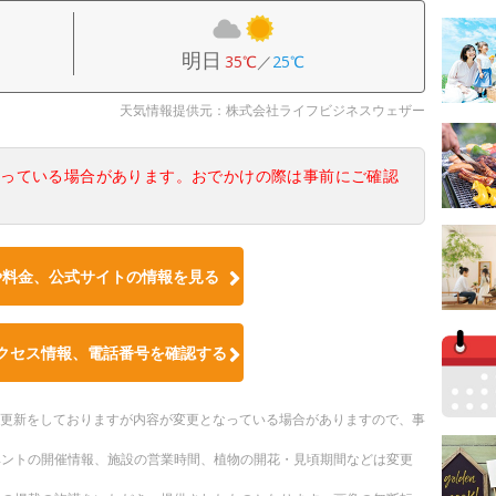
明日
35℃
／
25℃
天気情報提供元：株式会社ライフビジネスウェザー
なっている場合があります。おでかけの際は事前にご確認
や料金、公式サイトの情報を見る
クセス情報、電話番号を確認する
随時更新をしておりますが内容が変更となっている場合がありますので、事
ベントの開催情報、施設の営業時間、植物の開花・見頃期間などは変更