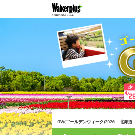
GW(ゴールデンウィーク)2026
北海道