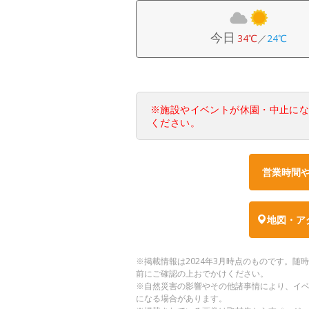
今日
34℃
／
24℃
※施設やイベントが休園・中止に
ください。
営業時間
地図・ア
※掲載情報は2024年3月時点のものです。
前にご確認の上おでかけください。
※自然災害の影響やその他諸事情により、イ
になる場合があります。