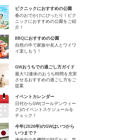
ピクニックにおすすめの公園
春のおでかけにぴったり！ピク
ニックにおすすめの公園をご紹
介！
BBQにおすすめの公園
自然の中で家族や友人とワイワ
イ楽しもう！
GWおうちでの過ごし方ガイド
最大12連休のおうち時間を充実
させるおすすめの過ごし方をご
提案
イベントカレンダー
日付からGW(ゴールデンウィー
ク)のイベントスケジュールを
チェック！
今年(2026年)のGWはいつから
いつまで？
連休中の各機関の対応など、気