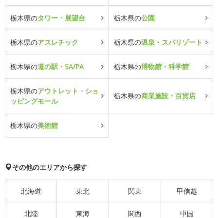
栃木県の
タワー・展望台
栃木県の
公園
栃木県の
アスレチック
栃木県の
温泉・スパリゾート
栃木県の
道の駅・SA/PA
栃木県の
博物館・科学館
栃木県の
アウトレット・ショ
栃木県の
商業施設・百貨店
ッピングモール
栃木県の
美術館
その他のエリアから探す
北海道
東北
関東
甲信越
北陸
東海
関西
中国