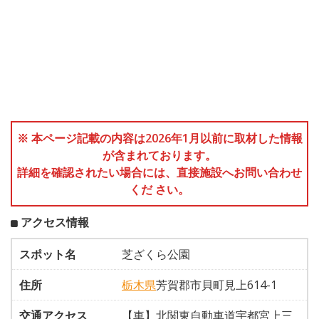
※ 本ページ記載の内容は2026年1月以前に取材した情報
が含まれております。
詳細を確認されたい場合には、直接施設へお問い合わせ
くだ さい。
アクセス情報
スポット名
芝ざくら公園
住所
栃木県
芳賀郡市貝町見上614-1
交通アクセス
【車】北関東自動車道宇都宮上三