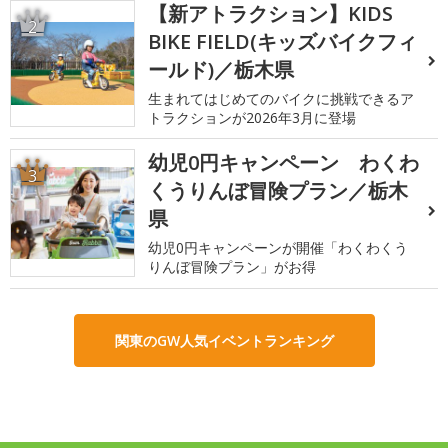
【新アトラクション】KIDS
2
BIKE FIELD(キッズバイクフィ
ールド)／栃木県
生まれてはじめてのバイクに挑戦できるア
トラクションが2026年3月に登場
幼児0円キャンペーン わくわ
3
くうりんぼ冒険プラン／栃木
県
幼児0円キャンペーンが開催「わくわくう
りんぼ冒険プラン」がお得
関東のGW人気イベントランキング