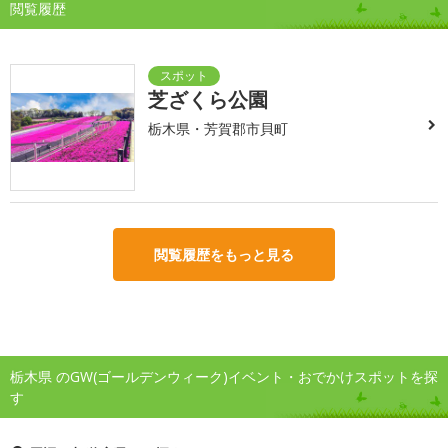
閲覧履歴
芝ざくら公園
栃木県・芳賀郡市貝町
閲覧履歴をもっと見る
栃木県 のGW(ゴールデンウィーク)イベント・おでかけスポットを探
す