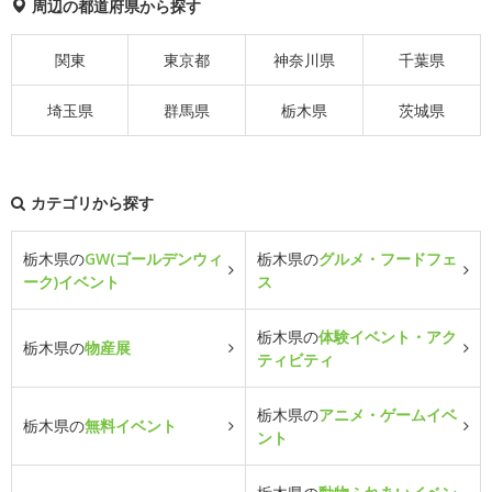
周辺の都道府県から探す
関東
東京都
神奈川県
千葉県
埼玉県
群馬県
栃木県
茨城県
カテゴリから探す
栃木県の
GW(ゴールデンウィ
栃木県の
グルメ・フードフェ
ーク)イベント
ス
栃木県の
体験イベント・アク
栃木県の
物産展
ティビティ
栃木県の
アニメ・ゲームイベ
栃木県の
無料イベント
ント