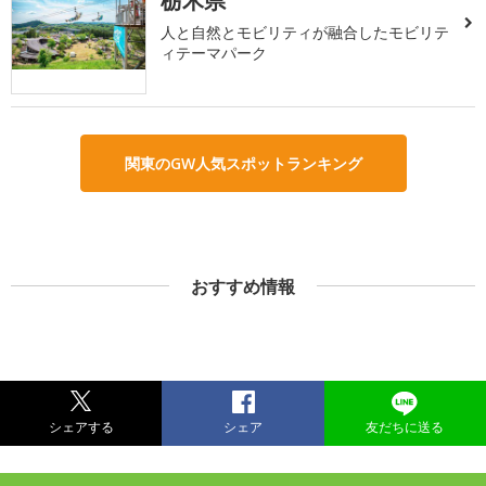
栃木県
人と自然とモビリティが融合したモビリテ
ィテーマパーク
関東のGW人気スポットランキング
おすすめ情報
シェアする
シェア
友だちに送る