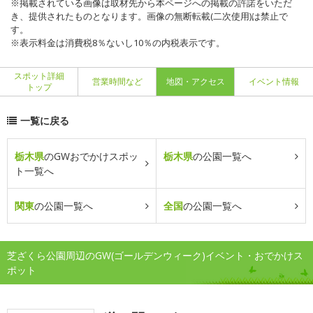
※掲載されている画像は取材先から本ページへの掲載の許諾をいただ
き、提供されたものとなります。画像の無断転載(二次使用)は禁止で
す。
※表示料金は消費税8％ないし10％の内税表示です。
スポット詳細
営業時間など
地図・アクセス
イベント情報
トップ
一覧に戻る
栃木県
のGWおでかけスポッ
栃木県
の公園一覧へ
ト一覧へ
関東
の公園一覧へ
全国
の公園一覧へ
芝ざくら公園周辺のGW(ゴールデンウィーク)イベント・おでかけス
ポット