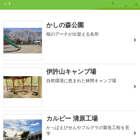
ット
かしの森公園
桜のアーチが出迎える名所
伊許山キャンプ場
自然環境に恵まれた林間キャンプ場
カルビー 清原工場
かっぱえびせんやフルグラの製造工程を見
学