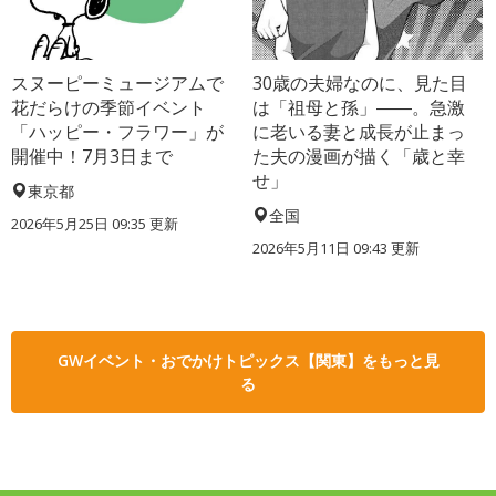
スヌーピーミュージアムで
30歳の夫婦なのに、見た目
花だらけの季節イベント
は「祖母と孫」――。急激
「ハッピー・フラワー」が
に老いる妻と成長が止まっ
開催中！7月3日まで
た夫の漫画が描く「歳と幸
せ」
東京都
全国
2026年5月25日 09:35 更新
2026年5月11日 09:43 更新
GWイベント・おでかけトピックス【関東】をもっと見
る