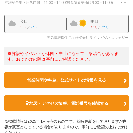
混雑が予想される時間：11:00～14:00(農産物直売所は9:00～11:00)、土・日
今日
明日
33℃
／
25℃
33℃
／
25℃
天気情報提供元：株式会社ライフビジネスウェザー
※施設やイベントが休園・中止になっている場合がありま
す。おでかけの際は事前にご確認ください。
営業時間や料金、公式サイトの情報を見る
地図・アクセス情報、電話番号を確認する
※掲載情報は2026年4月時点のものです。随時更新をしておりますが内
容が変更となっている場合がありますので、事前にご確認の上おでかけ
ください。