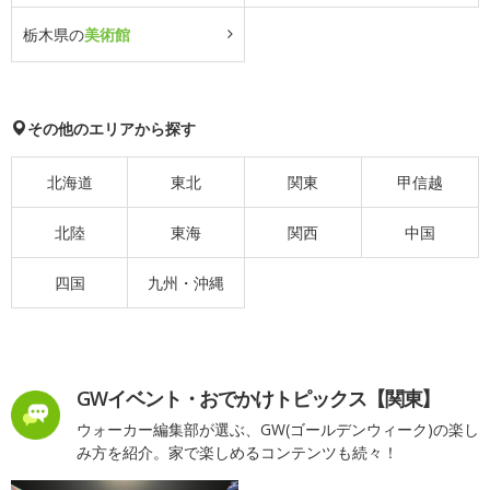
栃木県の
美術館
その他のエリアから探す
北海道
東北
関東
甲信越
北陸
東海
関西
中国
四国
九州・沖縄
GWイベント・おでかけトピックス【関東】
ウォーカー編集部が選ぶ、GW(ゴールデンウィーク)の楽し
み方を紹介。家で楽しめるコンテンツも続々！