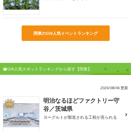
関東のGW人気イベントランキング
GW人気スポットランキングから探す【関東】
2026/08/06 更新
明治なるほどファクトリー守
1
谷／茨城県
ヨーグルトが製造される工程が見られる