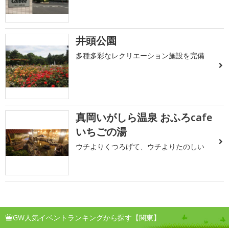
井頭公園
多種多彩なレクリエーション施設を完備
真岡いがしら温泉 おふろcafe
いちごの湯
ウチよりくつろげて、ウチよりたのしい
GW人気イベントランキングから探す【関東】