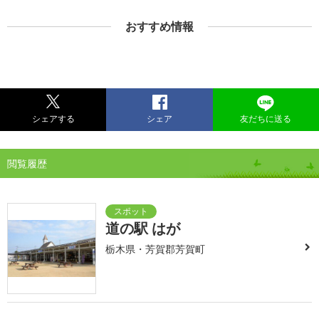
おすすめ情報
シェアする
シェア
友だちに送る
閲覧履歴
道の駅 はが
栃木県・芳賀郡芳賀町