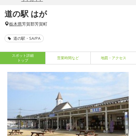
道の駅 はが
栃木県
芳賀郡芳賀町
道の駅・SA/PA
スポット詳細
営業時間など
地図・アクセス
トップ