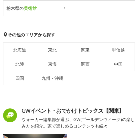
栃木県の
美術館
その他のエリアから探す
北海道
東北
関東
甲信越
北陸
東海
関西
中国
四国
九州・沖縄
GWイベント・おでかけトピックス【関東】
ウォーカー編集部が選ぶ、GW(ゴールデンウィーク)の楽し
み方を紹介。家で楽しめるコンテンツも続々！