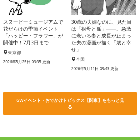
スヌーピーミュージアムで
30歳の夫婦なのに、見た目
花だらけの季節イベント
は「祖母と孫」――。急激
「ハッピー・フラワー」が
に老いる妻と成長が止まっ
開催中！7月3日まで
た夫の漫画が描く「歳と幸
せ」
東京都
全国
2026年5月25日 09:35 更新
2026年5月11日 09:43 更新
GWイベント・おでかけトピックス【関東】をもっと見
る