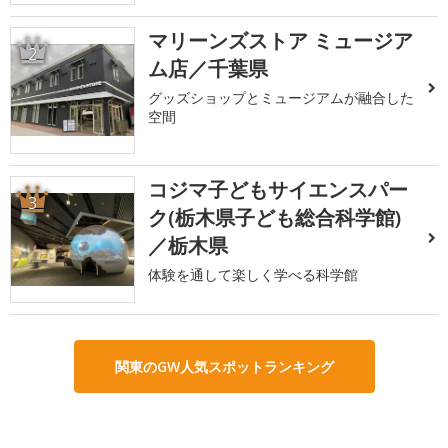
マリーンズストア ミュージア
2
ム店／千葉県
グッズショップとミュージアムが融合した
空間
コジマ子どもサイエンスパー
3
ク(栃木県子ども総合科学館)
／栃木県
体験を通して楽しく学べる科学館
関東のGW人気スポットランキング