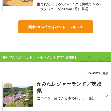
生まれてはじめてのバイクに挑戦できるア
トラクションが2026年3月に登場
関東のGW人気イベントランキング
GW人気スポットランキングから探す【関東】
2026/08/08 更新
かみねレジャーランド／茨城
1
県
太平洋を一望できる本格レジャー施設