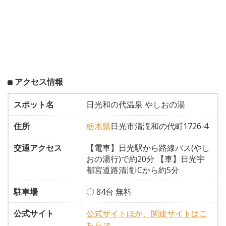
アクセス情報
スポット名
日光和の代温泉 やしおの湯
住所
栃木県
日光市清滝和の代町1726‐4
交通アクセス
【電車】日光駅から路線バス(やし
おの湯行)で約20分 【車】日光宇
都宮道路清滝ICから約5分
駐車場
〇 84台 無料
公式サイト
公式サイトほか、関連サイトはこ
ちら