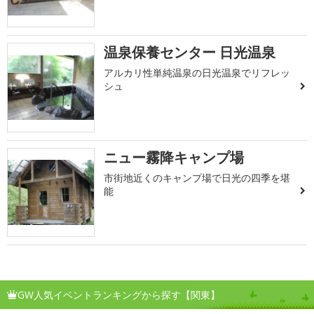
温泉保養センター 日光温泉
アルカリ性単純温泉の日光温泉でリフレッ
シュ
ニュー霧降キャンプ場
市街地近くのキャンプ場で日光の四季を堪
能
GW人気イベントランキングから探す【関東】