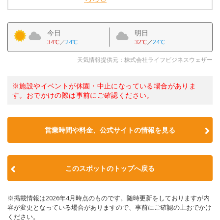
今日
明日
34℃
／
24℃
32℃
／
24℃
天気情報提供元：株式会社ライフビジネスウェザー
※施設やイベントが休園・中止になっている場合がありま
す。おでかけの際は事前にご確認ください。
営業時間や料金、公式サイトの情報を見る
このスポットのトップへ戻る
※掲載情報は2026年4月時点のものです。随時更新をしておりますが内
容が変更となっている場合がありますので、事前にご確認の上おでかけ
ください。