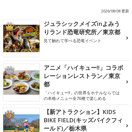
2026/08/08 更新
ジュラシックメイズinよみう
1
りランド恐竜研究所／東京都
見て触れて学べる恐竜イベント
アニメ「ハイキュー!!」コラボ
2
レーションレストラン／東京
都
「ハイキュー!!」の世界をホテルならでは
の本格メニュー全76種で楽しめる
【新アトラクション】KIDS
3
BIKE FIELD(キッズバイクフィ
ールド)／栃木県